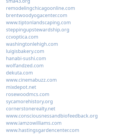
sma43.org
remodelingchicagoonline.com
brentwoodyogacenter.com
www.tiptonlandscaping.com
steppingupstewardship.org
ccvoptica.com
washingtonlehigh.com
luigisbakery.com
hanabi-sushi.com
wolfandzed.com
dekuta.com
www.cinemabuzz.com
mixdepot.net
rosewoodmcs.com
sycamorehistory.org
cornerstonerealty.net
www.consciousnessandbiofeedback.org
www.iamzowilliams.com
www.hastingsgardencenter.com