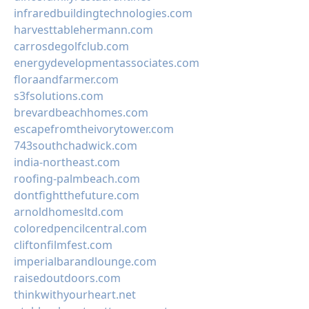
infraredbuildingtechnologies.com
harvesttablehermann.com
carrosdegolfclub.com
energydevelopmentassociates.com
floraandfarmer.com
s3fsolutions.com
brevardbeachhomes.com
escapefromtheivorytower.com
743southchadwick.com
india-northeast.com
roofing-palmbeach.com
dontfightthefuture.com
arnoldhomesltd.com
coloredpencilcentral.com
cliftonfilmfest.com
imperialbarandlounge.com
raisedoutdoors.com
thinkwithyourheart.net