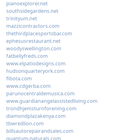
pianoexplorer.net
southsidegardens.net
trinityum.net
mazzicontractors.com
thethirdplacesportsbar.com
ephesusrestaurant.net
woodyswellington.com
fatbellyfreds.com
www.elpatiodesigns.com
hudsonquarteryork.com
fibota.com
www.cdgerba.com
parunocentraldemusica.com
www.guardianangelassistedliving.com
trondhjemsturnforening.com
diamondplazakenya.com
tbwredlion.com
billsautorepairandsales.com
quantum-naturals.com