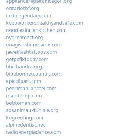
appliancerepairchicagoil.org
ontariotbf.org
instalegendary.com
keepworkershealthyandsafe.com
noodlesitaliankitchen.com
nydreamact.org
unagisushimetairie.com
jewelflashtattoos.com
getpcfixtoday.com
bbrtbandra.org
bluebonnetcountry.com
epicclipart.com
pearlmanilahotel.com
maintdrop.com
bobtoman.com
sosanimauxtunisie.org
kogroofing.com
alpinedentist.net
radioenergiadance.com