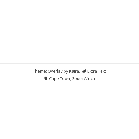
Theme: Overlay by
Kaira
.
Extra Text
Cape Town, South Africa