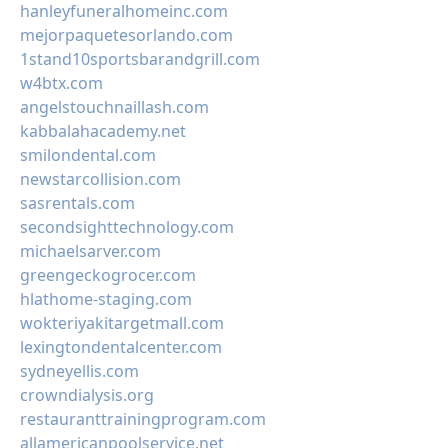
hanleyfuneralhomeinc.com
mejorpaquetesorlando.com
1stand10sportsbarandgrill.com
w4btx.com
angelstouchnaillash.com
kabbalahacademy.net
smilondental.com
newstarcollision.com
sasrentals.com
secondsighttechnology.com
michaelsarver.com
greengeckogrocer.com
hlathome-staging.com
wokteriyakitargetmall.com
lexingtondentalcenter.com
sydneyellis.com
crowndialysis.org
restauranttrainingprogram.com
allamericanpoolservice.net