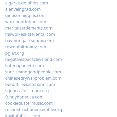
algarve-dolphins.com
alanveingrad.com
ginosonhiggins.com
wutungprinting.com
maritalsettlements.com
milwbikeskaterental.com
baymontjacksonms.com
townofaltonany.com
pglax.org
negativespacecleveland.com
liuteriapaoletti.com
sunriseandgoodpeople.com
chinesedrywallproblem.com
bendthreesistersinn.com
stjohns-flossmoor.org
funnyboneusa.com
cookiedustermusic.com
reconstructionensemble.org
kavitafabrics.com