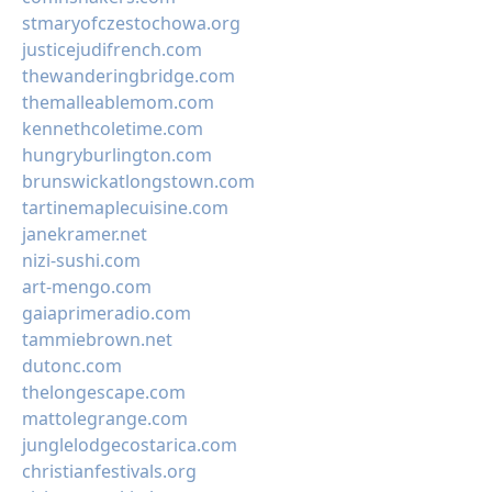
stmaryofczestochowa.org
justicejudifrench.com
thewanderingbridge.com
themalleablemom.com
kennethcoletime.com
hungryburlington.com
brunswickatlongstown.com
tartinemaplecuisine.com
janekramer.net
nizi-sushi.com
art-mengo.com
gaiaprimeradio.com
tammiebrown.net
dutonc.com
thelongescape.com
mattolegrange.com
junglelodgecostarica.com
christianfestivals.org