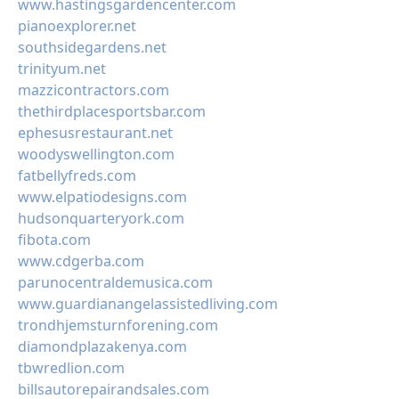
www.hastingsgardencenter.com
pianoexplorer.net
southsidegardens.net
trinityum.net
mazzicontractors.com
thethirdplacesportsbar.com
ephesusrestaurant.net
woodyswellington.com
fatbellyfreds.com
www.elpatiodesigns.com
hudsonquarteryork.com
fibota.com
www.cdgerba.com
parunocentraldemusica.com
www.guardianangelassistedliving.com
trondhjemsturnforening.com
diamondplazakenya.com
tbwredlion.com
billsautorepairandsales.com