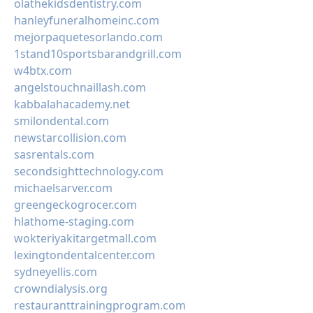
olathekidsdentistry.com
hanleyfuneralhomeinc.com
mejorpaquetesorlando.com
1stand10sportsbarandgrill.com
w4btx.com
angelstouchnaillash.com
kabbalahacademy.net
smilondental.com
newstarcollision.com
sasrentals.com
secondsighttechnology.com
michaelsarver.com
greengeckogrocer.com
hlathome-staging.com
wokteriyakitargetmall.com
lexingtondentalcenter.com
sydneyellis.com
crowndialysis.org
restauranttrainingprogram.com