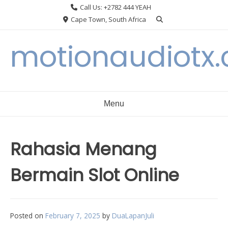
Skip
Call Us: +2782 444 YEAH
to
Cape Town, South Africa
content
motionaudiotx
Menu
Rahasia Menang
Bermain Slot Online
Posted on
February 7, 2025
by
DuaLapanJuli