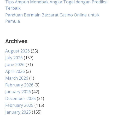
Tips Ampuh Menebak Angka Togel dengan Prediksi
Terbaik
Panduan Bermain Baccarat Casino Online untuk
Pemula
Archives
August 2026
(35)
July 2026
(157)
June 2026
(71)
April 2026
(3)
March 2026
(1)
February 2026
(9)
January 2026
(42)
December 2025
(31)
February 2025
(115)
January 2025
(155)