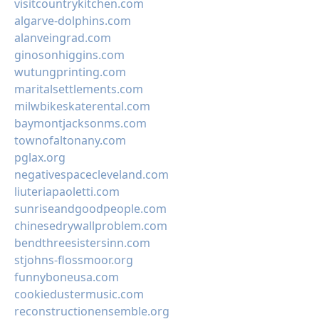
visitcountrykitchen.com
algarve-dolphins.com
alanveingrad.com
ginosonhiggins.com
wutungprinting.com
maritalsettlements.com
milwbikeskaterental.com
baymontjacksonms.com
townofaltonany.com
pglax.org
negativespacecleveland.com
liuteriapaoletti.com
sunriseandgoodpeople.com
chinesedrywallproblem.com
bendthreesistersinn.com
stjohns-flossmoor.org
funnyboneusa.com
cookiedustermusic.com
reconstructionensemble.org