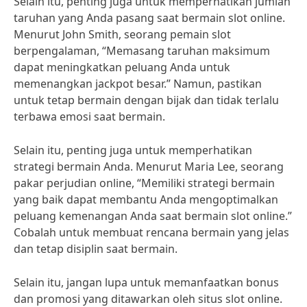
Selain itu, penting juga untuk memperhatikan jumlah
taruhan yang Anda pasang saat bermain slot online.
Menurut John Smith, seorang pemain slot
berpengalaman, “Memasang taruhan maksimum
dapat meningkatkan peluang Anda untuk
memenangkan jackpot besar.” Namun, pastikan
untuk tetap bermain dengan bijak dan tidak terlalu
terbawa emosi saat bermain.
Selain itu, penting juga untuk memperhatikan
strategi bermain Anda. Menurut Maria Lee, seorang
pakar perjudian online, “Memiliki strategi bermain
yang baik dapat membantu Anda mengoptimalkan
peluang kemenangan Anda saat bermain slot online.”
Cobalah untuk membuat rencana bermain yang jelas
dan tetap disiplin saat bermain.
Selain itu, jangan lupa untuk memanfaatkan bonus
dan promosi yang ditawarkan oleh situs slot online.