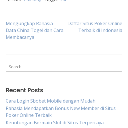
Post
Mengungkap Rahasia
Daftar Situs Poker Online
Data China Togel dan Cara
Terbaik di Indonesia
Membacanya
navigation
Search
for:
Recent Posts
Cara Login Sbobet Mobile dengan Mudah
Rahasia Mendapatkan Bonus New Member di Situs
Poker Online Terbaik
Keuntungan Bermain Slot di Situs Terpercaya