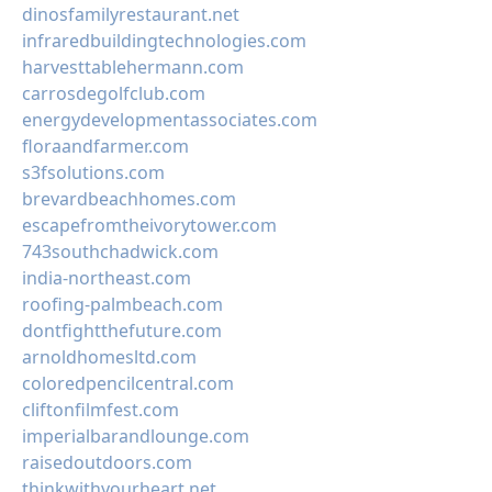
dinosfamilyrestaurant.net
infraredbuildingtechnologies.com
harvesttablehermann.com
carrosdegolfclub.com
energydevelopmentassociates.com
floraandfarmer.com
s3fsolutions.com
brevardbeachhomes.com
escapefromtheivorytower.com
743southchadwick.com
india-northeast.com
roofing-palmbeach.com
dontfightthefuture.com
arnoldhomesltd.com
coloredpencilcentral.com
cliftonfilmfest.com
imperialbarandlounge.com
raisedoutdoors.com
thinkwithyourheart.net