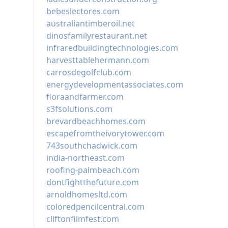
bebeslectores.com
australiantimberoil.net
dinosfamilyrestaurant.net
infraredbuildingtechnologies.com
harvesttablehermann.com
carrosdegolfclub.com
energydevelopmentassociates.com
floraandfarmer.com
s3fsolutions.com
brevardbeachhomes.com
escapefromtheivorytower.com
743southchadwick.com
india-northeast.com
roofing-palmbeach.com
dontfightthefuture.com
arnoldhomesltd.com
coloredpencilcentral.com
cliftonfilmfest.com