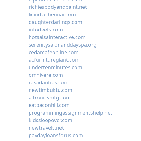
richiesbodyandpaint.net
licindiachennai.com
daughterdarlings.com
infodeets.com
hotsalsainteractive.com
serenitysalonanddayspa.org
cedarcafeonline.com
acfurnituregiant.com
undertenminutes.com
omnivere.com
rasadantips.com
newtimbuktu.com
altronicsmfg.com
eatbaconhill.com
programmingassignmentshelp.net
kidssleepover.com
newtravels.net
paydayloansforus.com