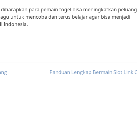
 diharapkan para pemain togel bisa meningkatkan peluang
agu untuk mencoba dan terus belajar agar bisa menjadi
i Indonesia.
ang
Panduan Lengkap Bermain Slot Link 