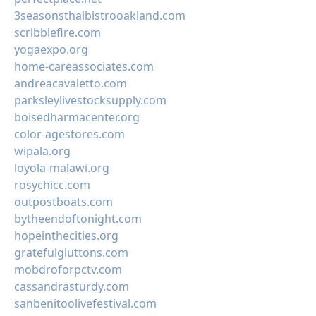
3seasonsthaibistrooakland.com
scribblefire.com
yogaexpo.org
home-careassociates.com
andreacavaletto.com
parksleylivestocksupply.com
boisedharmacenter.org
color-agestores.com
wipala.org
loyola-malawi.org
rosychicc.com
outpostboats.com
bytheendoftonight.com
hopeinthecities.org
gratefulgluttons.com
mobdroforpctv.com
cassandrasturdy.com
sanbenitoolivefestival.com