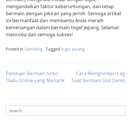
mengandalkan faktor keberuntungan, dan tetap
bermain dengan pikiran yang jernih. Semoga artikel
ini bermanfaat dan membantu Anda meraih
kemenangan dalam bermain togel Jepang. Selamat
mencoba dan semoga sukses!
Posted in
Gambling
Tagged
togel jepang
Post
Panduan Bermain Sicbo
Cara Menghindari Lag
Dadu Online yang Menarik
Saat Bermain Slot Demo
navigation
Search
for: