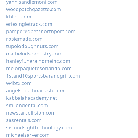
yannisandlemoni.com
weedpatchgazette.com
kblinc.com
eriesingletrack.com
pamperedpetsnorthport.com
rosiemade.com
tupelodoughnuts.com
olathekidsdentistry.com
hanleyfuneralhomeinc.com
mejorpaquetesorlando.com
1stand10sportsbarandgrill.com
w4btx.com
angelstouchnaillash.com
kabbalahacademy.net
smilondental.com
newstarcollision.com
sasrentals.com
secondsighttechnology.com
michaelsarver.com