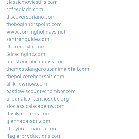
classicmoviestills.com
cafecolada.com
discoversoriano.com
thebeginnerspoint.com
www.comingholidays.net
sanfranguide.com
charmoryllc.com
3dracinginc.com
houstoncriticalmass.com
themostdangerousanimalofall.com
thepolicerehearsals.com
alliknownow.com
eastlewiscountychamber.com
tribunalcontenciosobc.org
sloclassicalacademy.com
dasilvaboards.com
glennabatson.com
strayhornmarina.com
flaglerproductions.com