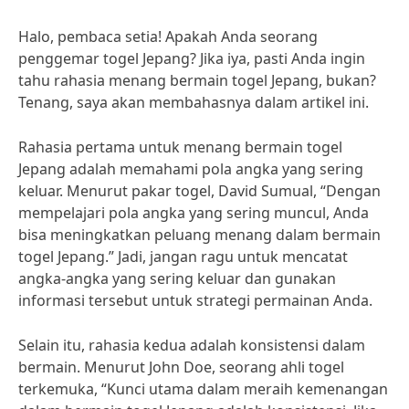
Halo, pembaca setia! Apakah Anda seorang
penggemar togel Jepang? Jika iya, pasti Anda ingin
tahu rahasia menang bermain togel Jepang, bukan?
Tenang, saya akan membahasnya dalam artikel ini.
Rahasia pertama untuk menang bermain togel
Jepang adalah memahami pola angka yang sering
keluar. Menurut pakar togel, David Sumual, “Dengan
mempelajari pola angka yang sering muncul, Anda
bisa meningkatkan peluang menang dalam bermain
togel Jepang.” Jadi, jangan ragu untuk mencatat
angka-angka yang sering keluar dan gunakan
informasi tersebut untuk strategi permainan Anda.
Selain itu, rahasia kedua adalah konsistensi dalam
bermain. Menurut John Doe, seorang ahli togel
terkemuka, “Kunci utama dalam meraih kemenangan