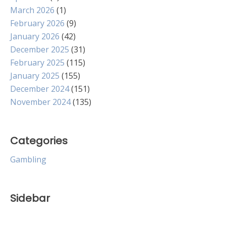
March 2026
(1)
February 2026
(9)
January 2026
(42)
December 2025
(31)
February 2025
(115)
January 2025
(155)
December 2024
(151)
November 2024
(135)
Categories
Gambling
Sidebar