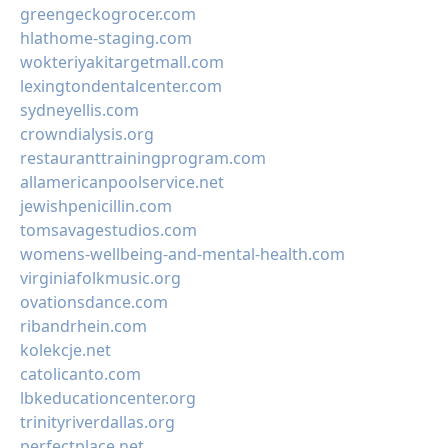
greengeckogrocer.com
hlathome-staging.com
wokteriyakitargetmall.com
lexingtondentalcenter.com
sydneyellis.com
crowndialysis.org
restauranttrainingprogram.com
allamericanpoolservice.net
jewishpenicillin.com
tomsavagestudios.com
womens-wellbeing-and-mental-health.com
virginiafolkmusic.org
ovationsdance.com
ribandrhein.com
kolekcje.net
catolicanto.com
lbkeducationcenter.org
trinityriverdallas.org
perfectplace.net