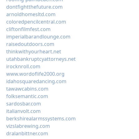
dontfightthefuture.com
arnoldhomesltd.com
coloredpencilcentral.com
cliftonfilmfest.com
imperialbarandlounge.com
raisedoutdoors.com
thinkwithyourheart.net
utahbankruptcyattorneys.net
irocknroll.com
www.wordoflife2000.org
idahosquaredancing.com
tawawcabins.com
folksemantic.com
sardosbar.com
italianvolt.com
berkshirealarmssystems.com
vizslabrewing.com
dralanbittner.com