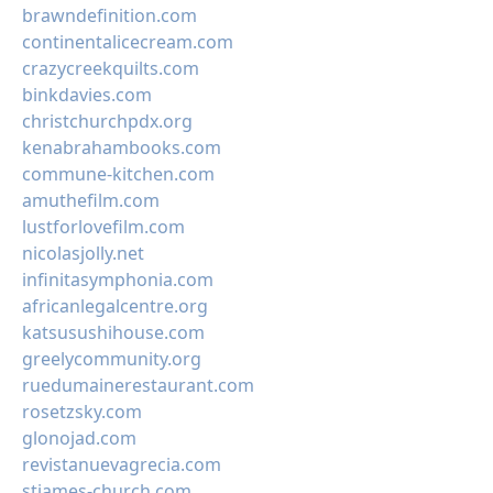
brawndefinition.com
continentalicecream.com
crazycreekquilts.com
binkdavies.com
christchurchpdx.org
kenabrahambooks.com
commune-kitchen.com
amuthefilm.com
lustforlovefilm.com
nicolasjolly.net
infinitasymphonia.com
africanlegalcentre.org
katsusushihouse.com
greelycommunity.org
ruedumainerestaurant.com
rosetzsky.com
glonojad.com
revistanuevagrecia.com
stjames-church.com