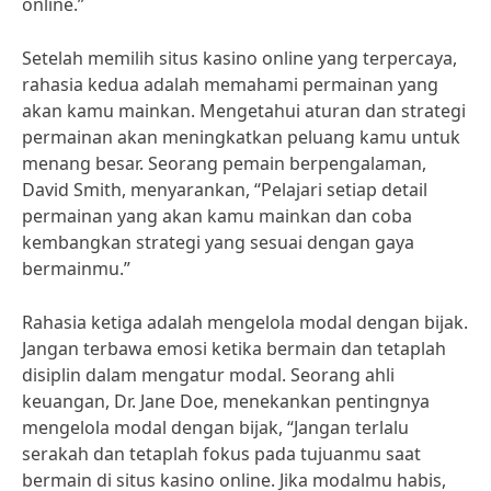
online.”
Setelah memilih situs kasino online yang terpercaya,
rahasia kedua adalah memahami permainan yang
akan kamu mainkan. Mengetahui aturan dan strategi
permainan akan meningkatkan peluang kamu untuk
menang besar. Seorang pemain berpengalaman,
David Smith, menyarankan, “Pelajari setiap detail
permainan yang akan kamu mainkan dan coba
kembangkan strategi yang sesuai dengan gaya
bermainmu.”
Rahasia ketiga adalah mengelola modal dengan bijak.
Jangan terbawa emosi ketika bermain dan tetaplah
disiplin dalam mengatur modal. Seorang ahli
keuangan, Dr. Jane Doe, menekankan pentingnya
mengelola modal dengan bijak, “Jangan terlalu
serakah dan tetaplah fokus pada tujuanmu saat
bermain di situs kasino online. Jika modalmu habis,