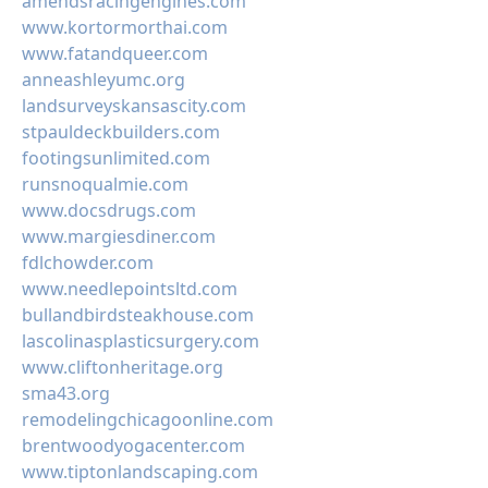
amendsracingengines.com
www.kortormorthai.com
www.fatandqueer.com
anneashleyumc.org
landsurveyskansascity.com
stpauldeckbuilders.com
footingsunlimited.com
runsnoqualmie.com
www.docsdrugs.com
www.margiesdiner.com
fdlchowder.com
www.needlepointsltd.com
bullandbirdsteakhouse.com
lascolinasplasticsurgery.com
www.cliftonheritage.org
sma43.org
remodelingchicagoonline.com
brentwoodyogacenter.com
www.tiptonlandscaping.com