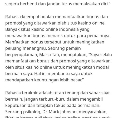
segera berhenti dan jangan terus memaksakan diri.”
Rahasia keempat adalah memanfaatkan bonus dan
promosi yang ditawarkan oleh situs kasino online.
Banyak situs kasino online Indonesia yang
menawarkan bonus menarik untuk para pemainnya.
Manfaatkan bonus tersebut untuk meningkatkan
peluang menangmu. Seorang pemain
berpengalaman, Maria Tan, mengatakan, “Saya selalu
memanfaatkan bonus dan promosi yang ditawarkan
oleh situs kasino online untuk meningkatkan modal
bermain saya. Hal ini membantu saya untuk
mendapatkan keuntungan lebih besar.”
Rahasia terakhir adalah tetap tenang dan sabar saat
bermain. Jangan terburu-buru dalam mengambil
keputusan dan tetaplah fokus pada permainan.
Seorang psikolog, Dr. Mark Johnson, menyarankan,