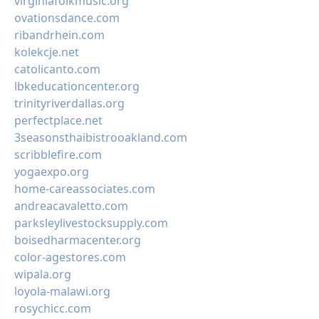
virginiafolkmusic.org
ovationsdance.com
ribandrhein.com
kolekcje.net
catolicanto.com
lbkeducationcenter.org
trinityriverdallas.org
perfectplace.net
3seasonsthaibistrooakland.com
scribblefire.com
yogaexpo.org
home-careassociates.com
andreacavaletto.com
parksleylivestocksupply.com
boisedharmacenter.org
color-agestores.com
wipala.org
loyola-malawi.org
rosychicc.com