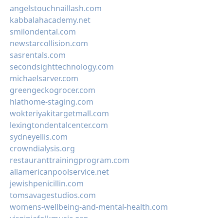
angelstouchnaillash.com
kabbalahacademy.net
smilondental.com
newstarcollision.com
sasrentals.com
secondsighttechnology.com
michaelsarver.com
greengeckogrocer.com
hlathome-staging.com
wokteriyakitargetmall.com
lexingtondentalcenter.com
sydneyellis.com
crowndialysis.org
restauranttrainingprogram.com
allamericanpoolservice.net
jewishpenicillin.com
tomsavagestudios.com
womens-wellbeing-and-mental-health.com