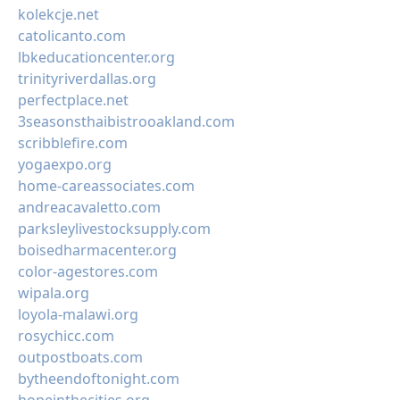
kolekcje.net
catolicanto.com
lbkeducationcenter.org
trinityriverdallas.org
perfectplace.net
3seasonsthaibistrooakland.com
scribblefire.com
yogaexpo.org
home-careassociates.com
andreacavaletto.com
parksleylivestocksupply.com
boisedharmacenter.org
color-agestores.com
wipala.org
loyola-malawi.org
rosychicc.com
outpostboats.com
bytheendoftonight.com