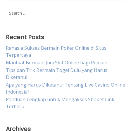
Search
for:
Recent Posts
Rahasia Sukses Bermain Poker Online di Situs
Terpercaya
Manfaat Bermain Judi Slot Online bagi Pemain
Tips dan Trik Bermain Togel Dulu yang Harus
Diketahui
Apa yang Harus Diketahui Tentang Live Casino Online
Indonesia?
Panduan Lengkap untuk Mengakses Sbobet Link
Terbaru
Archives