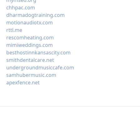
mymseo.org
chhpac.com
dharmadogtraining.com
motionaudiotx.com
rttl.me
rescomheating.com
mimiweddings.com
besthostinnkansascity.com
smithdentalcare.net
undergroundmusiccafe.com
samhubermusic.com
apexfence.net