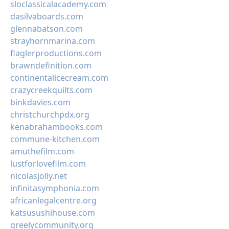
sloclassicalacademy.com
dasilvaboards.com
glennabatson.com
strayhornmarina.com
flaglerproductions.com
brawndefinition.com
continentalicecream.com
crazycreekquilts.com
binkdavies.com
christchurchpdx.org
kenabrahambooks.com
commune-kitchen.com
amuthefilm.com
lustforlovefilm.com
nicolasjolly.net
infinitasymphonia.com
africanlegalcentre.org
katsusushihouse.com
greelycommunity.org