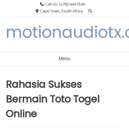
Skip
Call Us: +2782 444 YEAH
to
Cape Town, South Africa
content
motionaudiotx
Menu
Rahasia Sukses
Bermain Toto Togel
Online