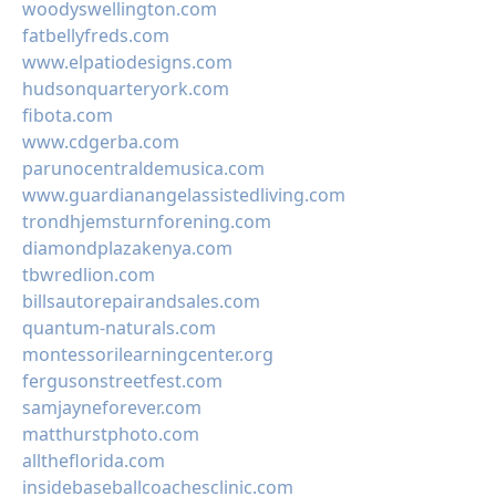
woodyswellington.com
fatbellyfreds.com
www.elpatiodesigns.com
hudsonquarteryork.com
fibota.com
www.cdgerba.com
parunocentraldemusica.com
www.guardianangelassistedliving.com
trondhjemsturnforening.com
diamondplazakenya.com
tbwredlion.com
billsautorepairandsales.com
quantum-naturals.com
montessorilearningcenter.org
fergusonstreetfest.com
samjayneforever.com
matthurstphoto.com
alltheflorida.com
insidebaseballcoachesclinic.com