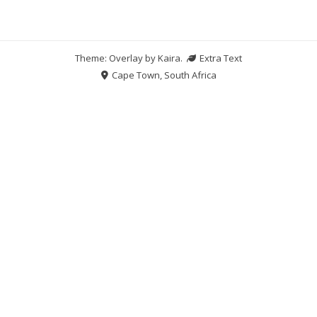
Theme: Overlay by
Kaira
.
Extra Text
Cape Town, South Africa