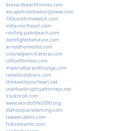
brevardbeachhomes.com
escapefromtheivorytower.com
743southchadwick.com
india-northeast.com
roofing-palmbeach.com
dontfightthefuture.com
arnoldhomesltd.com
coloredpencilcentral.com
cliftonfilmfest.com
imperialbarandlounge.com
raisedoutdoors.com
thinkwithyourheart.net
utahbankruptcyattorneys.net
irocknroll.com
www.wordoflife2000.org
idahosquaredancing.com
tawawcabins.com
folksemantic.com