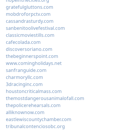
hopeinthecities.org
gratefulgluttons.com
mobdroforpctv.com
cassandrasturdy.com
sanbenitoolivefestival.com
classicmoviestills.com
cafecolada.com
discoversoriano.com
thebeginnerspoint.com
www.comingholidays.net
sanfranguide.com
charmoryllc.com
3dracinginc.com
houstoncriticalmass.com
themostdangerousanimalofall.com
thepolicerehearsals.com
alliknownow.com
eastlewiscountychamber.com
tribunalcontenciosobc.org