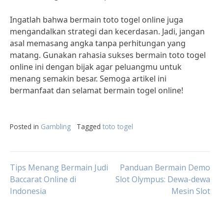
Ingatlah bahwa bermain toto togel online juga
mengandalkan strategi dan kecerdasan. Jadi, jangan
asal memasang angka tanpa perhitungan yang
matang. Gunakan rahasia sukses bermain toto togel
online ini dengan bijak agar peluangmu untuk
menang semakin besar. Semoga artikel ini
bermanfaat dan selamat bermain togel online!
Posted in
Gambling
Tagged
toto togel
Post
Tips Menang Bermain Judi
Panduan Bermain Demo
Baccarat Online di
Slot Olympus: Dewa-dewa
Indonesia
Mesin Slot
navigation