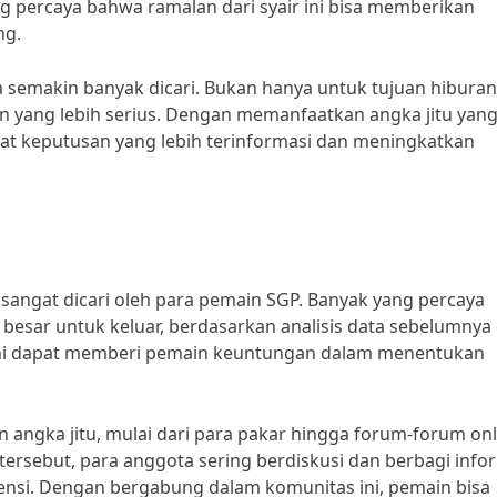
 percaya bahwa ramalan dari syair ini bisa memberikan
ng.
a semakin banyak dicari. Bukan hanya untuk tujuan hiburan
ain yang lebih serius. Dengan memanfaatkan angka jitu yan
at keputusan yang lebih terinformasi dan meningkatkan
sangat dicari oleh para pemain SGP. Banyak yang percaya
besar untuk keluar, berdasarkan analisis data sebelumnya
 ini dapat memberi pemain keuntungan dalam menentukan
angka jitu, mulai dari para pakar hingga forum-forum onl
ersebut, para anggota sering berdiskusi dan berbagi info
nsi. Dengan bergabung dalam komunitas ini, pemain bisa