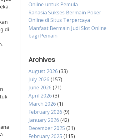
Online untuk Pemula
eka.
Rahasia Sukses Bermain Poker
Online di Situs Terpercaya
lkan
Manfaat Bermain Judi Slot Online
g di
bagi Pemain
n.
Archives
August 2026
(33)
July 2026
(157)
June 2026
(71)
an
April 2026
(3)
ntuk
March 2026
(1)
February 2026
(9)
January 2026
(42)
sana
December 2025
(31)
a-
February 2025
(115)