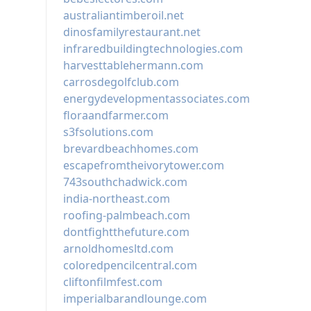
australiantimberoil.net
dinosfamilyrestaurant.net
infraredbuildingtechnologies.com
harvesttablehermann.com
carrosdegolfclub.com
energydevelopmentassociates.com
floraandfarmer.com
s3fsolutions.com
brevardbeachhomes.com
escapefromtheivorytower.com
743southchadwick.com
india-northeast.com
roofing-palmbeach.com
dontfightthefuture.com
arnoldhomesltd.com
coloredpencilcentral.com
cliftonfilmfest.com
imperialbarandlounge.com