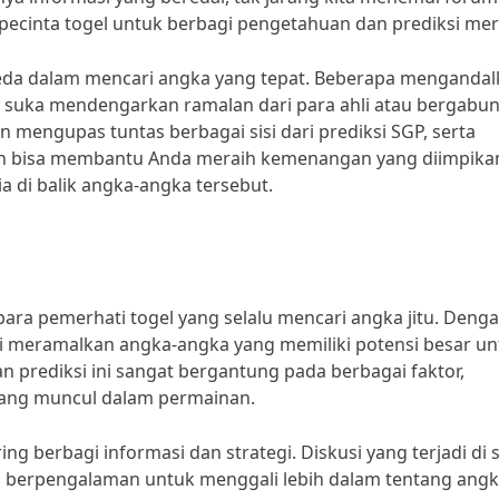
ecinta togel untuk berbagi pengetahuan dan prediksi mer
rbeda dalam mencari angka yang tepat. Beberapa menganda
h suka mendengarkan ramalan dari para ahli atau bergabun
an mengupas tuntas berbagai sisi dari prediksi SGP, serta
n bisa membantu Anda meraih kemenangan yang diimpika
a di balik angka-angka tersebut.
ra pemerhati togel yang selalu mencari angka jitu. Deng
hli meramalkan angka-angka yang memiliki potensi besar u
an prediksi ini sangat bergantung pada berbagai faktor,
 yang muncul dalam permainan.
g berbagi informasi dan strategi. Diskusi yang terjadi di 
berpengalaman untuk menggali lebih dalam tentang angk