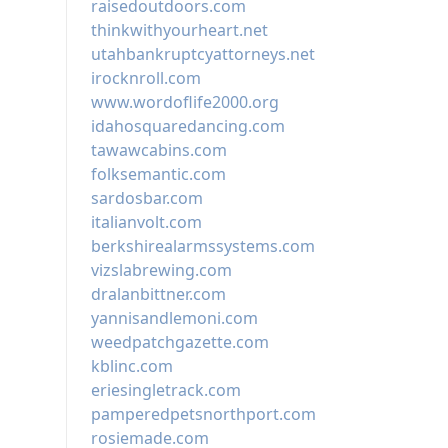
raisedoutdoors.com
thinkwithyourheart.net
utahbankruptcyattorneys.net
irocknroll.com
www.wordoflife2000.org
idahosquaredancing.com
tawawcabins.com
folksemantic.com
sardosbar.com
italianvolt.com
berkshirealarmssystems.com
vizslabrewing.com
dralanbittner.com
yannisandlemoni.com
weedpatchgazette.com
kblinc.com
eriesingletrack.com
pamperedpetsnorthport.com
rosiemade.com