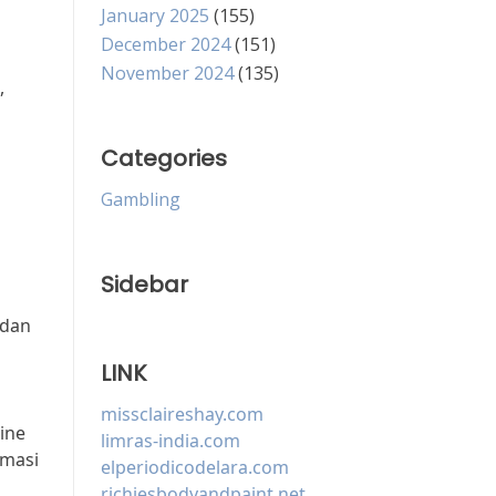
January 2025
(155)
December 2024
(151)
November 2024
(135)
,
g
Categories
Gambling
Sidebar
 dan
LINK
missclaireshay.com
ine
limras-india.com
rmasi
elperiodicodelara.com
richiesbodyandpaint.net