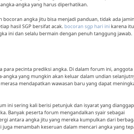
ngka-angka yang harus diperhatikan.
bocoran angka jitu bisa menjadi panduan, tidak ada jami
tiap hasil SGP bersifat acak.
bocoran sgp hari ini
karena itu
ka ini dan selalu bermain dengan penuh tanggung jawab.
para pecinta prediksi angka. Di dalam forum ini, anggota
ka-angka yang mungkin akan keluar dalam undian selanjutn
ya merasa mendapatkan wawasan baru yang dapat meningk
rum ini sering kali berisi petunjuk dan isyarat yang dianggap
ka. Banyak peserta forum mengandalkan syair sebagai
nergi antara angka jitu yang mereka kumpulkan dari berbag
ni juga menambah keseruan dalam mencari angka yang tep