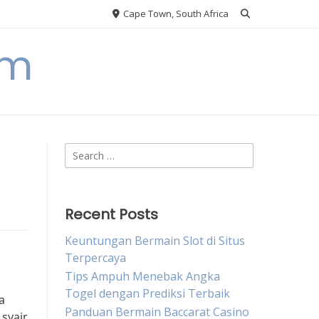
Cape Town, South Africa
om
Search
for:
Recent Posts
Keuntungan Bermain Slot di Situs
Terpercaya
Tips Ampuh Menebak Angka
Togel dengan Prediksi Terbaik
a
Panduan Bermain Baccarat Casino
syair