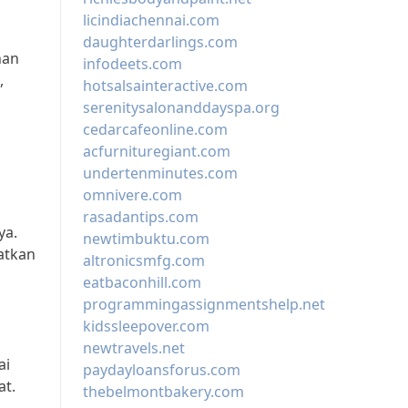
licindiachennai.com
daughterdarlings.com
nan
infodeets.com
,
hotsalsainteractive.com
serenitysalonanddayspa.org
cedarcafeonline.com
acfurnituregiant.com
undertenminutes.com
omnivere.com
rasadantips.com
ya.
newtimbuktu.com
atkan
altronicsmfg.com
eatbaconhill.com
programmingassignmentshelp.net
kidssleepover.com
newtravels.net
ai
paydayloansforus.com
at.
thebelmontbakery.com