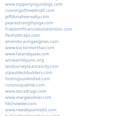
www.topperlyngundogs.com
runningoftheelkhalf.com
jeffdunaheerealty.com
peacestrengthyoga.com
freedomfinancialsolutionsinc.com
flexfoldtraps.com
amendsracingengines.com
www.kortormorthai.com
www.fatandqueer.com
anneashleyumc.org
landsurveyskansascity.com
stpauldeckbuilders.com
footingsunlimited.com
runsnoqualmie.com
www.docsdrugs.com
www.margiesdiner.com
fdlchowder.com
www.needlepointsltd.com