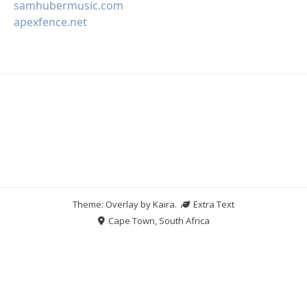
samhubermusic.com
apexfence.net
Theme: Overlay by
Kaira
.
Extra Text
Cape Town, South Africa