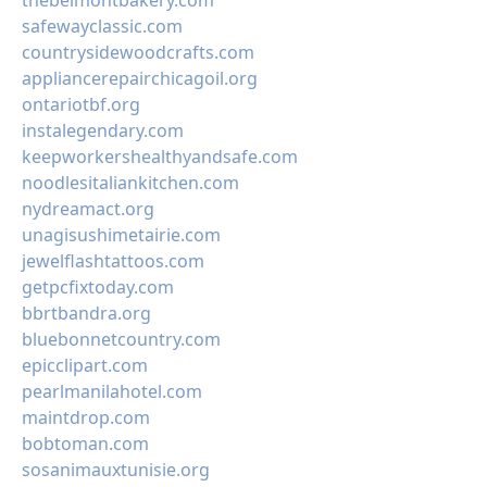
thebelmontbakery.com
safewayclassic.com
countrysidewoodcrafts.com
appliancerepairchicagoil.org
ontariotbf.org
instalegendary.com
keepworkershealthyandsafe.com
noodlesitaliankitchen.com
nydreamact.org
unagisushimetairie.com
jewelflashtattoos.com
getpcfixtoday.com
bbrtbandra.org
bluebonnetcountry.com
epicclipart.com
pearlmanilahotel.com
maintdrop.com
bobtoman.com
sosanimauxtunisie.org