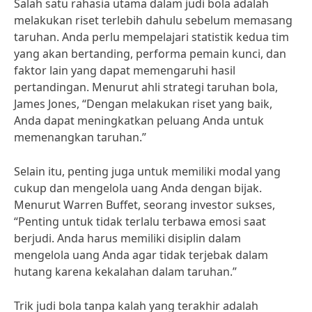
Salah satu rahasia utama dalam judi bola adalah
melakukan riset terlebih dahulu sebelum memasang
taruhan. Anda perlu mempelajari statistik kedua tim
yang akan bertanding, performa pemain kunci, dan
faktor lain yang dapat memengaruhi hasil
pertandingan. Menurut ahli strategi taruhan bola,
James Jones, “Dengan melakukan riset yang baik,
Anda dapat meningkatkan peluang Anda untuk
memenangkan taruhan.”
Selain itu, penting juga untuk memiliki modal yang
cukup dan mengelola uang Anda dengan bijak.
Menurut Warren Buffet, seorang investor sukses,
“Penting untuk tidak terlalu terbawa emosi saat
berjudi. Anda harus memiliki disiplin dalam
mengelola uang Anda agar tidak terjebak dalam
hutang karena kekalahan dalam taruhan.”
Trik judi bola tanpa kalah yang terakhir adalah