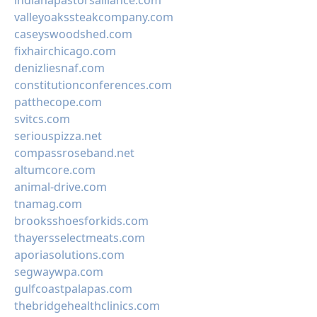
indianapastorsalliance.com
valleyoakssteakcompany.com
caseyswoodshed.com
fixhairchicago.com
denizliesnaf.com
constitutionconferences.com
patthecope.com
svitcs.com
seriouspizza.net
compassroseband.net
altumcore.com
animal-drive.com
tnamag.com
brooksshoesforkids.com
thayersselectmeats.com
aporiasolutions.com
segwaywpa.com
gulfcoastpalapas.com
thebridgehealthclinics.com