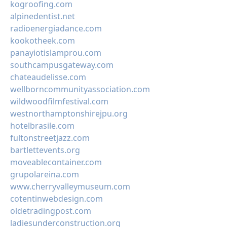
kogroofing.com
alpinedentist.net
radioenergiadance.com
kookotheek.com
panayiotislamprou.com
southcampusgateway.com
chateaudelisse.com
wellborncommunityassociation.com
wildwoodfilmfestival.com
westnorthamptonshirejpu.org
hotelbrasile.com
fultonstreetjazz.com
bartlettevents.org
moveablecontainer.com
grupolareina.com
www.cherryvalleymuseum.com
cotentinwebdesign.com
oldetradingpost.com
ladiesunderconstruction.org