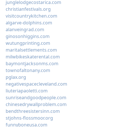
junglelodgecostarica.com
christianfestivals.org
visitcountrykitchen.com
algarve-dolphins.com
alanveingrad.com
ginosonhiggins.com
wutungprinting.com
maritalsettlements.com
milwbikeskaterental.com
baymontjacksonms.com
townofaltonany.com
pglax.org
negativespacecleveland.com
liuteriapaoletti.com
sunriseandgoodpeople.com
chinesedrywallproblem.com
bendthreesistersinn.com
stjohns-flossmoor.org
funnyboneusa.com