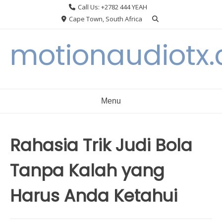
Skip
Call Us: +2782 444 YEAH
to
Cape Town, South Africa
content
motionaudiotx
Menu
Rahasia Trik Judi Bola
Tanpa Kalah yang
Harus Anda Ketahui