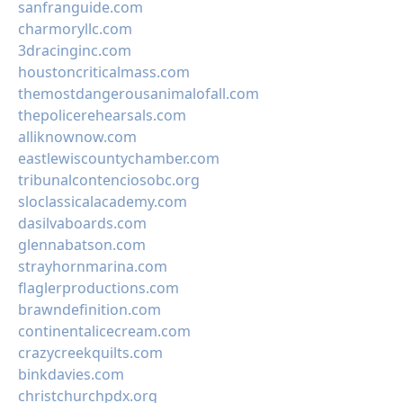
sanfranguide.com
charmoryllc.com
3dracinginc.com
houstoncriticalmass.com
themostdangerousanimalofall.com
thepolicerehearsals.com
alliknownow.com
eastlewiscountychamber.com
tribunalcontenciosobc.org
sloclassicalacademy.com
dasilvaboards.com
glennabatson.com
strayhornmarina.com
flaglerproductions.com
brawndefinition.com
continentalicecream.com
crazycreekquilts.com
binkdavies.com
christchurchpdx.org