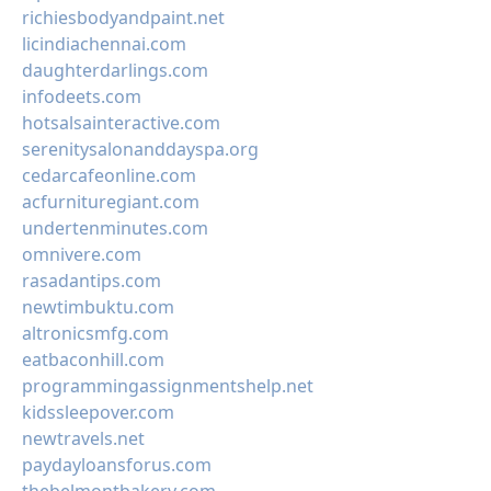
richiesbodyandpaint.net
licindiachennai.com
daughterdarlings.com
infodeets.com
hotsalsainteractive.com
serenitysalonanddayspa.org
cedarcafeonline.com
acfurnituregiant.com
undertenminutes.com
omnivere.com
rasadantips.com
newtimbuktu.com
altronicsmfg.com
eatbaconhill.com
programmingassignmentshelp.net
kidssleepover.com
newtravels.net
paydayloansforus.com