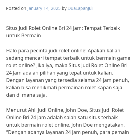
Posted on
January 14, 2025
by
DuaLapanJuli
Situs Judi Rolet Online Bri 24 Jam: Tempat Terbaik
untuk Bermain
Halo para pecinta judi rolet online! Apakah kalian
sedang mencari tempat terbaik untuk bermain game
rolet online? Jika iya, maka Situs Judi Rolet Online Bri
24 Jam adalah pilihan yang tepat untuk kalian.
Dengan layanan yang tersedia selama 24 jam penuh,
kalian bisa menikmati permainan rolet kapan saja
dan di mana saja.
Menurut Ahli Judi Online, John Doe, Situs Judi Rolet
Online Bri 24 Jam adalah salah satu situs terbaik
untuk bermain rolet online. John Doe mengatakan,
“Dengan adanya layanan 24 jam penuh, para pemain