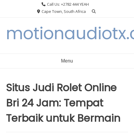
Skip
Call Us: +2782 444 YEAH
to
Cape Town, South Africa
content
motionaudiotx
Menu
Situs Judi Rolet Online
Bri 24 Jam: Tempat
Terbaik untuk Bermain