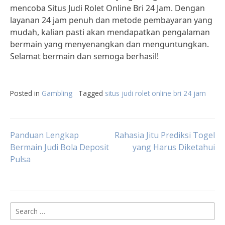
mencoba Situs Judi Rolet Online Bri 24 Jam. Dengan
layanan 24 jam penuh dan metode pembayaran yang
mudah, kalian pasti akan mendapatkan pengalaman
bermain yang menyenangkan dan menguntungkan.
Selamat bermain dan semoga berhasil!
Posted in
Gambling
Tagged
situs judi rolet online bri 24 jam
Post
Panduan Lengkap
Rahasia Jitu Prediksi Togel
Bermain Judi Bola Deposit
yang Harus Diketahui
Pulsa
navigation
Search
for: