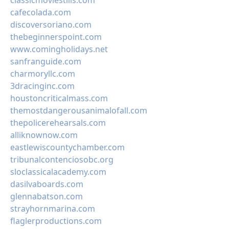
classicmoviestills.com
cafecolada.com
discoversoriano.com
thebeginnerspoint.com
www.comingholidays.net
sanfranguide.com
charmoryllc.com
3dracinginc.com
houstoncriticalmass.com
themostdangerousanimalofall.com
thepolicerehearsals.com
alliknownow.com
eastlewiscountychamber.com
tribunalcontenciosobc.org
sloclassicalacademy.com
dasilvaboards.com
glennabatson.com
strayhornmarina.com
flaglerproductions.com