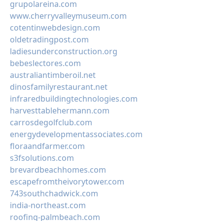
grupolareina.com
www.cherryvalleymuseum.com
cotentinwebdesign.com
oldetradingpost.com
ladiesunderconstruction.org
bebeslectores.com
australiantimberoil.net
dinosfamilyrestaurant.net
infraredbuildingtechnologies.com
harvesttablehermann.com
carrosdegolfclub.com
energydevelopmentassociates.com
floraandfarmer.com
s3fsolutions.com
brevardbeachhomes.com
escapefromtheivorytower.com
743southchadwick.com
india-northeast.com
roofing-palmbeach.com