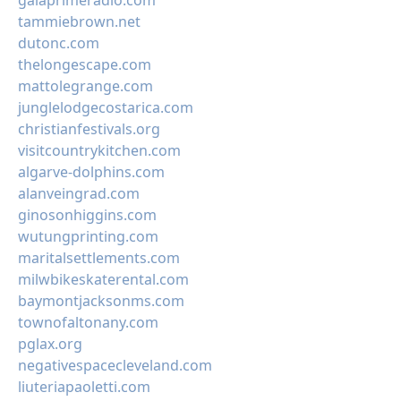
gaiaprimeradio.com
tammiebrown.net
dutonc.com
thelongescape.com
mattolegrange.com
junglelodgecostarica.com
christianfestivals.org
visitcountrykitchen.com
algarve-dolphins.com
alanveingrad.com
ginosonhiggins.com
wutungprinting.com
maritalsettlements.com
milwbikeskaterental.com
baymontjacksonms.com
townofaltonany.com
pglax.org
negativespacecleveland.com
liuteriapaoletti.com