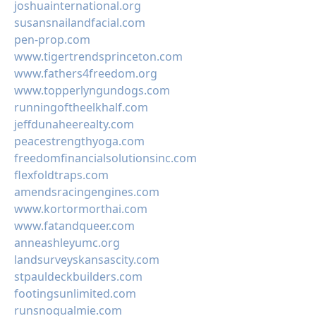
joshuainternational.org
susansnailandfacial.com
pen-prop.com
www.tigertrendsprinceton.com
www.fathers4freedom.org
www.topperlyngundogs.com
runningoftheelkhalf.com
jeffdunaheerealty.com
peacestrengthyoga.com
freedomfinancialsolutionsinc.com
flexfoldtraps.com
amendsracingengines.com
www.kortormorthai.com
www.fatandqueer.com
anneashleyumc.org
landsurveyskansascity.com
stpauldeckbuilders.com
footingsunlimited.com
runsnoqualmie.com