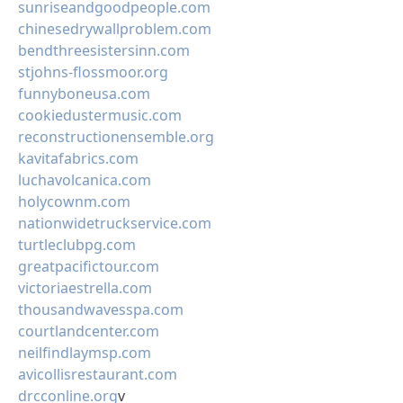
sunriseandgoodpeople.com
chinesedrywallproblem.com
bendthreesistersinn.com
stjohns-flossmoor.org
funnyboneusa.com
cookiedustermusic.com
reconstructionensemble.org
kavitafabrics.com
luchavolcanica.com
holycownm.com
nationwidetruckservice.com
turtleclubpg.com
greatpacifictour.com
victoriaestrella.com
thousandwavesspa.com
courtlandcenter.com
neilfindlaymsp.com
avicollisrestaurant.com
drcconline.org
v