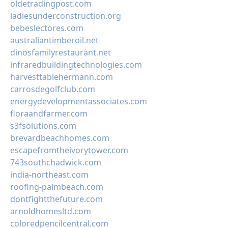
oldetradingpost.com
ladiesunderconstruction.org
bebeslectores.com
australiantimberoil.net
dinosfamilyrestaurant.net
infraredbuildingtechnologies.com
harvesttablehermann.com
carrosdegolfclub.com
energydevelopmentassociates.com
floraandfarmer.com
s3fsolutions.com
brevardbeachhomes.com
escapefromtheivorytower.com
743southchadwick.com
india-northeast.com
roofing-palmbeach.com
dontfightthefuture.com
arnoldhomesltd.com
coloredpencilcentral.com