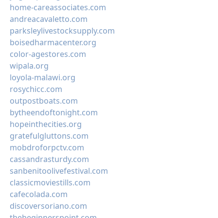
home-careassociates.com
andreacavaletto.com
parksleylivestocksupply.com
boisedharmacenter.org
color-agestores.com
wipala.org
loyola-malawi.org
rosychicc.com
outpostboats.com
bytheendoftonight.com
hopeinthecities.org
gratefulgluttons.com
mobdroforpctv.com
cassandrasturdy.com
sanbenitoolivefestival.com
classicmoviestills.com
cafecolada.com
discoversoriano.com
thebeginnerspoint.com