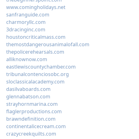
www.comingholidays.net
sanfranguide.com
charmoryllc.com
3dracinginc.com
houstoncriticalmass.com
themostdangerousanimalofall.com
thepolicerehearsals.com
alliknownow.com
eastlewiscountychamber.com
tribunalcontenciosobc.org
sloclassicalacademy.com
dasilvaboards.com
glennabatson.com
strayhornmarina.com
flaglerproductions.com
brawndefinition.com
continentalicecream.com
crazycreekquilts.com