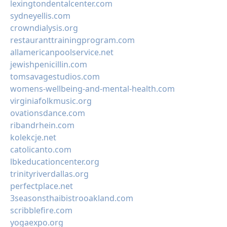
lexingtondentalcenter.com
sydneyellis.com
crowndialysis.org
restauranttrainingprogram.com
allamericanpoolservice.net
jewishpenicillin.com
tomsavagestudios.com
womens-wellbeing-and-mental-health.com
virginiafolkmusic.org
ovationsdance.com
ribandrhein.com
kolekcje.net
catolicanto.com
lbkeducationcenter.org
trinityriverdallas.org
perfectplace.net
3seasonsthaibistrooakland.com
scribblefire.com
yogaexpo.org