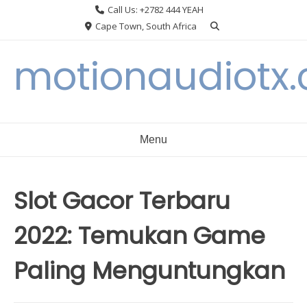
Skip
Call Us: +2782 444 YEAH
to
Cape Town, South Africa
content
motionaudiotx
Menu
Slot Gacor Terbaru
2022: Temukan Game
Paling Menguntungkan