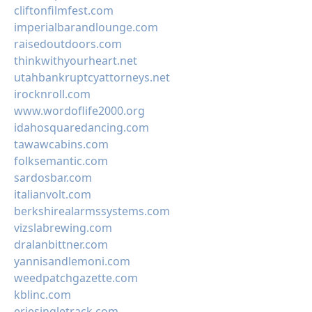
cliftonfilmfest.com
imperialbarandlounge.com
raisedoutdoors.com
thinkwithyourheart.net
utahbankruptcyattorneys.net
irocknroll.com
www.wordoflife2000.org
idahosquaredancing.com
tawawcabins.com
folksemantic.com
sardosbar.com
italianvolt.com
berkshirealarmssystems.com
vizslabrewing.com
dralanbittner.com
yannisandlemoni.com
weedpatchgazette.com
kblinc.com
eriesingletrack.com