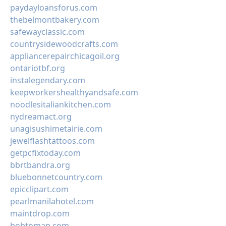
paydayloansforus.com
thebelmontbakery.com
safewayclassic.com
countrysidewoodcrafts.com
appliancerepairchicagoil.org
ontariotbf.org
instalegendary.com
keepworkershealthyandsafe.com
noodlesitaliankitchen.com
nydreamact.org
unagisushimetairie.com
jewelflashtattoos.com
getpcfixtoday.com
bbrtbandra.org
bluebonnetcountry.com
epicclipart.com
pearlmanilahotel.com
maintdrop.com
bobtoman.com