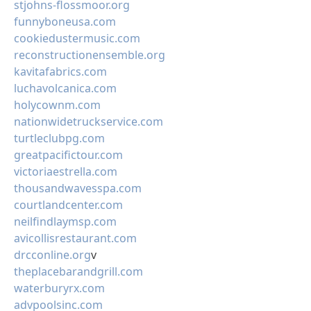
stjohns-flossmoor.org
funnyboneusa.com
cookiedustermusic.com
reconstructionensemble.org
kavitafabrics.com
luchavolcanica.com
holycownm.com
nationwidetruckservice.com
turtleclubpg.com
greatpacifictour.com
victoriaestrella.com
thousandwavesspa.com
courtlandcenter.com
neilfindlaymsp.com
avicollisrestaurant.com
drcconline.org
v
theplacebarandgrill.com
waterburyrx.com
advpoolsinc.com