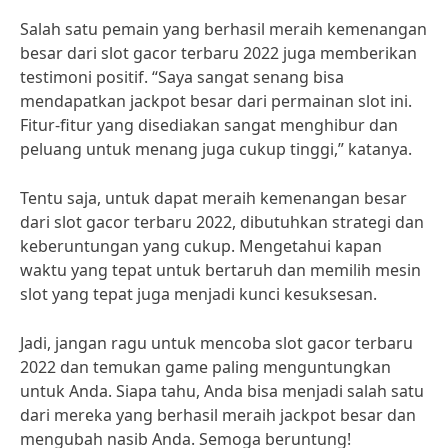
Salah satu pemain yang berhasil meraih kemenangan
besar dari slot gacor terbaru 2022 juga memberikan
testimoni positif. “Saya sangat senang bisa
mendapatkan jackpot besar dari permainan slot ini.
Fitur-fitur yang disediakan sangat menghibur dan
peluang untuk menang juga cukup tinggi,” katanya.
Tentu saja, untuk dapat meraih kemenangan besar
dari slot gacor terbaru 2022, dibutuhkan strategi dan
keberuntungan yang cukup. Mengetahui kapan
waktu yang tepat untuk bertaruh dan memilih mesin
slot yang tepat juga menjadi kunci kesuksesan.
Jadi, jangan ragu untuk mencoba slot gacor terbaru
2022 dan temukan game paling menguntungkan
untuk Anda. Siapa tahu, Anda bisa menjadi salah satu
dari mereka yang berhasil meraih jackpot besar dan
mengubah nasib Anda. Semoga beruntung!