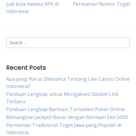
Post
judi bola melalui APK di
Permainan Nomor Togel
Indonesia
navigation
Search
for:
Recent Posts
Apa yang Harus Diketahui Tentang Live Casino Online
Indonesia?
Panduan Lengkap untuk Mengakses Sbobet Link
Terbaru
Panduan Lengkap Bermain Turnamen Poker Online
Menangkan Jackpot Besar dengan Bermain Slot 5000
Permainan Tradisional Togel Jawa yang Populer di
Indonesia