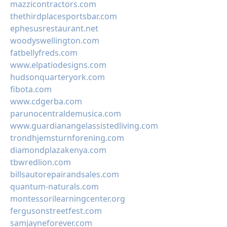
mazzicontractors.com
thethirdplacesportsbar.com
ephesusrestaurant.net
woodyswellington.com
fatbellyfreds.com
www.elpatiodesigns.com
hudsonquarteryork.com
fibota.com
www.cdgerba.com
parunocentraldemusica.com
www.guardianangelassistedliving.com
trondhjemsturnforening.com
diamondplazakenya.com
tbwredlion.com
billsautorepairandsales.com
quantum-naturals.com
montessorilearningcenter.org
fergusonstreetfest.com
samjayneforever.com