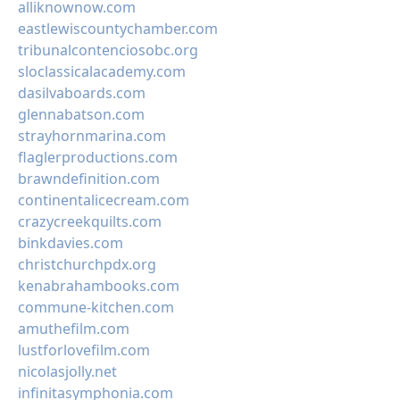
alliknownow.com
eastlewiscountychamber.com
tribunalcontenciosobc.org
sloclassicalacademy.com
dasilvaboards.com
glennabatson.com
strayhornmarina.com
flaglerproductions.com
brawndefinition.com
continentalicecream.com
crazycreekquilts.com
binkdavies.com
christchurchpdx.org
kenabrahambooks.com
commune-kitchen.com
amuthefilm.com
lustforlovefilm.com
nicolasjolly.net
infinitasymphonia.com