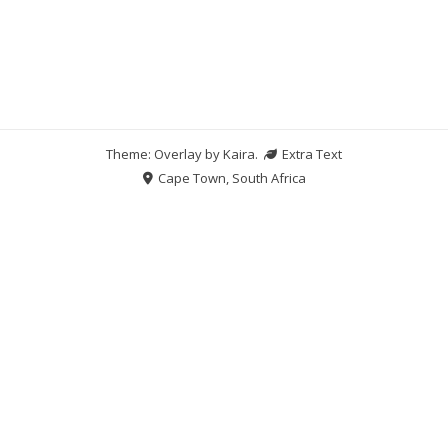
Theme: Overlay by
Kaira
.
Extra Text
Cape Town, South Africa