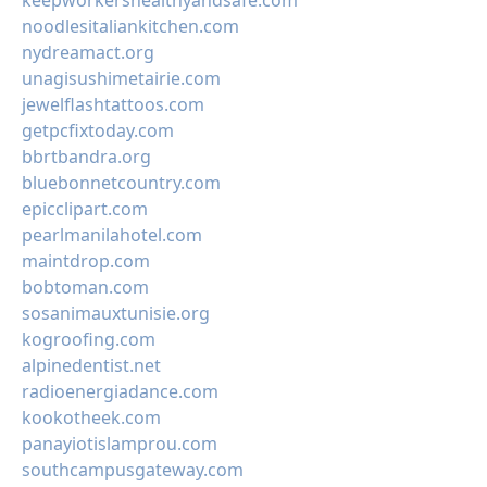
keepworkershealthyandsafe.com
noodlesitaliankitchen.com
nydreamact.org
unagisushimetairie.com
jewelflashtattoos.com
getpcfixtoday.com
bbrtbandra.org
bluebonnetcountry.com
epicclipart.com
pearlmanilahotel.com
maintdrop.com
bobtoman.com
sosanimauxtunisie.org
kogroofing.com
alpinedentist.net
radioenergiadance.com
kookotheek.com
panayiotislamprou.com
southcampusgateway.com