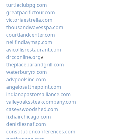
turtleclubpg.com
greatpacifictour.com
victoriaestrella.com
thousandwavesspa.com
courtlandcenter.com
neilfindlaymsp.com
avicollisrestaurant.com
drcconline.org
v
theplacebarandgrill.com
waterburyrx.com
advpoolsinc.com
angelosatthepoint.com
indianapastorsalliance.com
valleyoakssteakcompany.com
caseyswoodshed.com
fixhairchicago.com
denizliesnaf.com
constitutionconferences.com