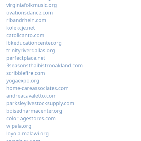
virginiafolkmusic.org
ovationsdance.com
ribandrhein.com
kolekcje.net
catolicanto.com
lbkeducationcenter.org
trinityriverdallas.org
perfectplace.net
3seasonsthaibistrooakland.com
scribblefire.com
yogaexpo.org
home-careassociates.com
andreacavaletto.com
parksleylivestocksupply.com
boisedharmacenter.org
color-agestores.com
wipala.org
loyola-malawi.org