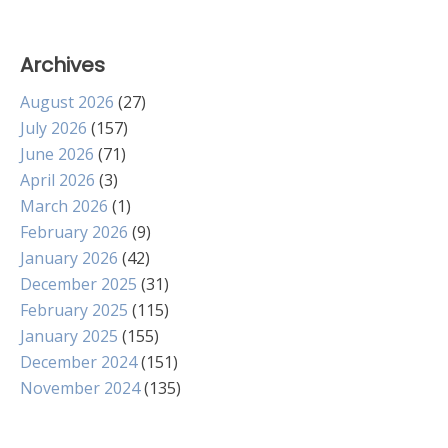
Archives
August 2026
(27)
July 2026
(157)
June 2026
(71)
April 2026
(3)
March 2026
(1)
February 2026
(9)
January 2026
(42)
December 2025
(31)
February 2025
(115)
January 2025
(155)
December 2024
(151)
November 2024
(135)