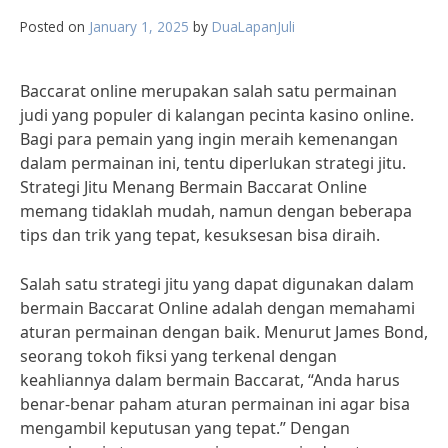
Posted on
January 1, 2025
by
DuaLapanJuli
Baccarat online merupakan salah satu permainan
judi yang populer di kalangan pecinta kasino online.
Bagi para pemain yang ingin meraih kemenangan
dalam permainan ini, tentu diperlukan strategi jitu.
Strategi Jitu Menang Bermain Baccarat Online
memang tidaklah mudah, namun dengan beberapa
tips dan trik yang tepat, kesuksesan bisa diraih.
Salah satu strategi jitu yang dapat digunakan dalam
bermain Baccarat Online adalah dengan memahami
aturan permainan dengan baik. Menurut James Bond,
seorang tokoh fiksi yang terkenal dengan
keahliannya dalam bermain Baccarat, “Anda harus
benar-benar paham aturan permainan ini agar bisa
mengambil keputusan yang tepat.” Dengan