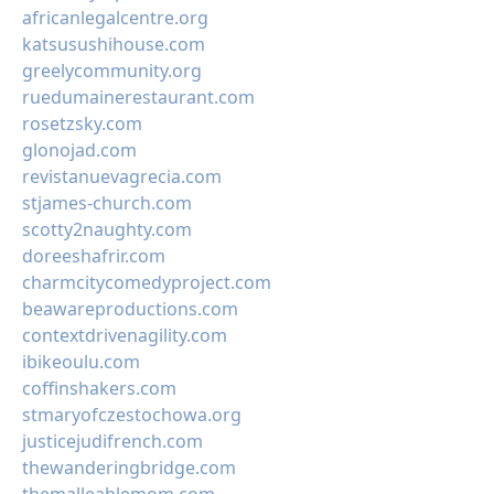
africanlegalcentre.org
katsusushihouse.com
greelycommunity.org
ruedumainerestaurant.com
rosetzsky.com
glonojad.com
revistanuevagrecia.com
stjames-church.com
scotty2naughty.com
doreeshafrir.com
charmcitycomedyproject.com
beawareproductions.com
contextdrivenagility.com
ibikeoulu.com
coffinshakers.com
stmaryofczestochowa.org
justicejudifrench.com
thewanderingbridge.com