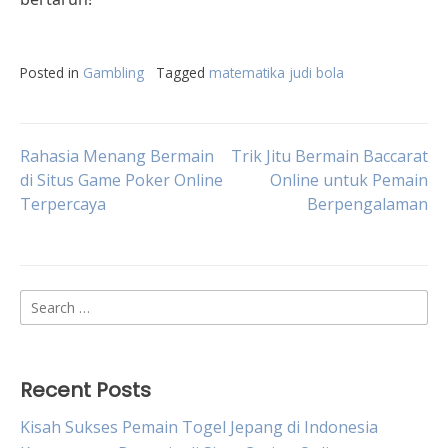
Posted in
Gambling
Tagged
matematika judi bola
Post
Rahasia Menang Bermain
Trik Jitu Bermain Baccarat
di Situs Game Poker Online
Online untuk Pemain
Terpercaya
Berpengalaman
navigation
Search
for:
Recent Posts
Kisah Sukses Pemain Togel Jepang di Indonesia