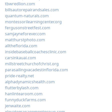
tbwredlion.com
billsautorepairandsales.com
quantum-naturals.com
montessorilearningcenter.org
fergusonstreetfest.com
samjayneforever.com
matthurstphoto.com
alltheflorida.com
insidebaseballcoachesclinic.com
carsinkauai.com
millstreetchurchofchrist.org
parasailingvacadestinflorida.com
pride-realty.net
alphadynamicshealth.com
flutterbylash.com
hanlintearoom.com
funnyduckfarms.com
jenwaite.com
elevatemanagementgroup.com