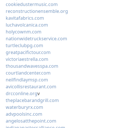
cookiedustermusic.com
reconstructionensemble.org
kavitafabrics.com
luchavolcanica.com
holycownm.com
nationwidetruckservice.com
turtleclubpg.com
greatpacifictour.com
victoriaestrella.com
thousandwavesspa.com
courtlandcenter.com
neilfindlaymsp.com
avicollisrestaurant.com
drcconline.org
v
theplacebarandgrill.com
waterburyrx.com
advpoolsinc.com
angelosatthepoint.com
indianapastorsalliance.com