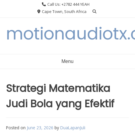
Skip
Call Us: +2782 444 YEAH
to
Cape Town, South Africa
content
motionaudiotx
Menu
Strategi Matematika
Judi Bola yang Efektif
Posted on
June 23, 2026
by
DuaLapanJuli