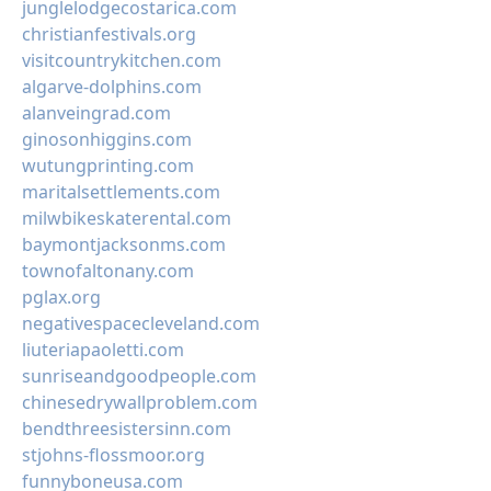
junglelodgecostarica.com
christianfestivals.org
visitcountrykitchen.com
algarve-dolphins.com
alanveingrad.com
ginosonhiggins.com
wutungprinting.com
maritalsettlements.com
milwbikeskaterental.com
baymontjacksonms.com
townofaltonany.com
pglax.org
negativespacecleveland.com
liuteriapaoletti.com
sunriseandgoodpeople.com
chinesedrywallproblem.com
bendthreesistersinn.com
stjohns-flossmoor.org
funnyboneusa.com