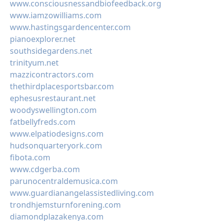
www.consciousnessandbiofeedback.org
www.iamzowilliams.com
www.hastingsgardencenter.com
pianoexplorer.net
southsidegardens.net
trinityum.net
mazzicontractors.com
thethirdplacesportsbar.com
ephesusrestaurant.net
woodyswellington.com
fatbellyfreds.com
www.elpatiodesigns.com
hudsonquarteryork.com
fibota.com
www.cdgerba.com
parunocentraldemusica.com
www.guardianangelassistedliving.com
trondhjemsturnforening.com
diamondplazakenya.com