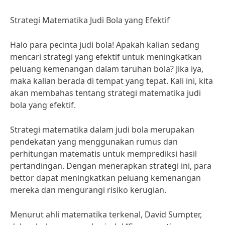
Strategi Matematika Judi Bola yang Efektif
Halo para pecinta judi bola! Apakah kalian sedang
mencari strategi yang efektif untuk meningkatkan
peluang kemenangan dalam taruhan bola? Jika iya,
maka kalian berada di tempat yang tepat. Kali ini, kita
akan membahas tentang strategi matematika judi
bola yang efektif.
Strategi matematika dalam judi bola merupakan
pendekatan yang menggunakan rumus dan
perhitungan matematis untuk memprediksi hasil
pertandingan. Dengan menerapkan strategi ini, para
bettor dapat meningkatkan peluang kemenangan
mereka dan mengurangi risiko kerugian.
Menurut ahli matematika terkenal, David Sumpter,