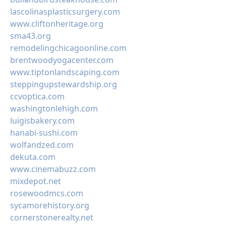
lascolinasplasticsurgery.com
www.cliftonheritage.org
sma43.org
remodelingchicagoonline.com
brentwoodyogacenter.com
www.tiptonlandscaping.com
steppingupstewardship.org
ccvoptica.com
washingtonlehigh.com
luigisbakery.com
hanabi-sushi.com
wolfandzed.com
dekuta.com
www.cinemabuzz.com
mixdepot.net
rosewoodmcs.com
sycamorehistory.org
cornerstonerealty.net