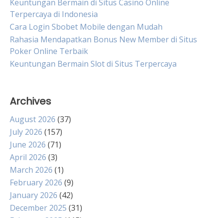
Keuntungan Bermain di Situs Casino Online
Terpercaya di Indonesia
Cara Login Sbobet Mobile dengan Mudah
Rahasia Mendapatkan Bonus New Member di Situs
Poker Online Terbaik
Keuntungan Bermain Slot di Situs Terpercaya
Archives
August 2026
(37)
July 2026
(157)
June 2026
(71)
April 2026
(3)
March 2026
(1)
February 2026
(9)
January 2026
(42)
December 2025
(31)