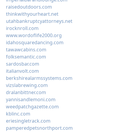
raisedoutdoors.com
thinkwithyourheart.net
utahbankruptcyattorneys.net
irocknroll.com
www.wordoflife2000.org
idahosquaredancing.com
tawawcabins.com
folksemantic.com
sardosbar.com
italianvolt.com
berkshirealarmssystems.com
vizslabrewing.com
dralanbittner.com
yannisandlemoni.com
weedpatchgazette.com
kblinc.com
eriesingletrack.com
pamperedpetsnorthport.com