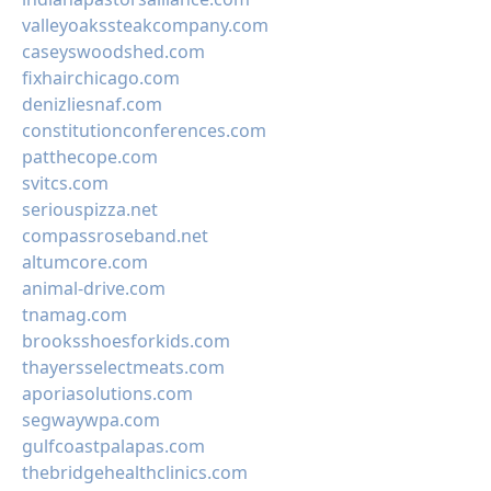
valleyoakssteakcompany.com
caseyswoodshed.com
fixhairchicago.com
denizliesnaf.com
constitutionconferences.com
patthecope.com
svitcs.com
seriouspizza.net
compassroseband.net
altumcore.com
animal-drive.com
tnamag.com
brooksshoesforkids.com
thayersselectmeats.com
aporiasolutions.com
segwaywpa.com
gulfcoastpalapas.com
thebridgehealthclinics.com