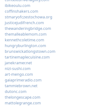
ibikeoulu.com
coffinshakers.com
stmaryofczestochowa.org
justicejudifrench.com
thewanderingbridge.com
themalleablemom.com
kennethcoletime.com
hungryburlington.com
brunswickatlongstown.com
tartinemaplecuisine.com
janekramer.net
nizi-sushi.com
art-mengo.com
gaiaprimeradio.com
tammiebrown.net
dutonc.com
thelongescape.com
mattolegrange.com