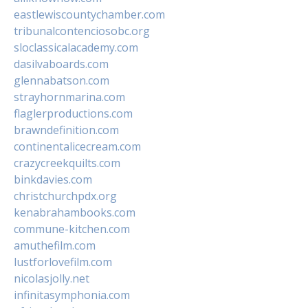
eastlewiscountychamber.com
tribunalcontenciosobc.org
sloclassicalacademy.com
dasilvaboards.com
glennabatson.com
strayhornmarina.com
flaglerproductions.com
brawndefinition.com
continentalicecream.com
crazycreekquilts.com
binkdavies.com
christchurchpdx.org
kenabrahambooks.com
commune-kitchen.com
amuthefilm.com
lustforlovefilm.com
nicolasjolly.net
infinitasymphonia.com