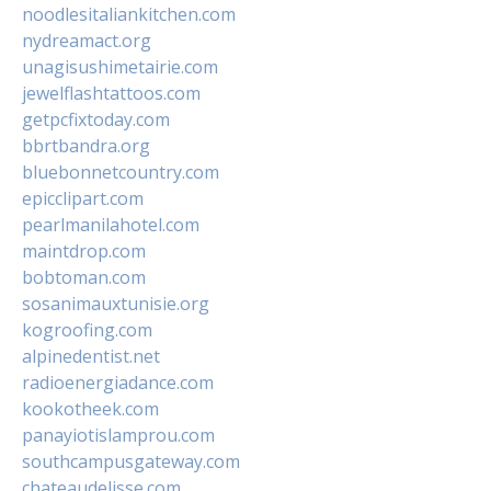
noodlesitaliankitchen.com
nydreamact.org
unagisushimetairie.com
jewelflashtattoos.com
getpcfixtoday.com
bbrtbandra.org
bluebonnetcountry.com
epicclipart.com
pearlmanilahotel.com
maintdrop.com
bobtoman.com
sosanimauxtunisie.org
kogroofing.com
alpinedentist.net
radioenergiadance.com
kookotheek.com
panayiotislamprou.com
southcampusgateway.com
chateaudelisse.com