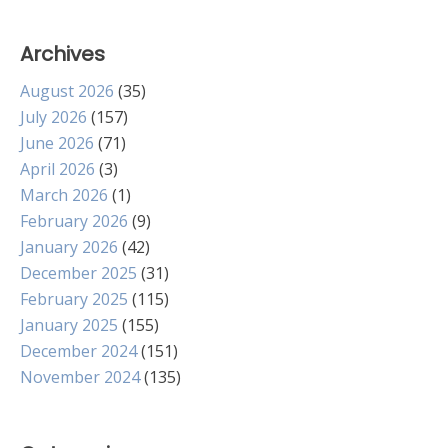
Archives
August 2026
(35)
July 2026
(157)
June 2026
(71)
April 2026
(3)
March 2026
(1)
February 2026
(9)
January 2026
(42)
December 2025
(31)
February 2025
(115)
January 2025
(155)
December 2024
(151)
November 2024
(135)