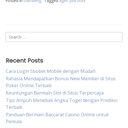
Posted in
Gambling
Tagged
agen judi bola
Search
for:
Recent Posts
Cara Login Sbobet Mobile dengan Mudah
Rahasia Mendapatkan Bonus New Member di Situs
Poker Online Terbaik
Keuntungan Bermain Slot di Situs Terpercaya
Tips Ampuh Menebak Angka Togel dengan Prediksi
Terbaik
Panduan Bermain Baccarat Casino Online untuk
Pemula