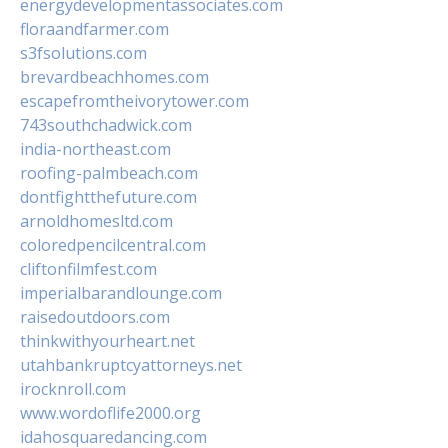
energydevelopmentassociates.com
floraandfarmer.com
s3fsolutions.com
brevardbeachhomes.com
escapefromtheivorytower.com
743southchadwick.com
india-northeast.com
roofing-palmbeach.com
dontfightthefuture.com
arnoldhomesltd.com
coloredpencilcentral.com
cliftonfilmfest.com
imperialbarandlounge.com
raisedoutdoors.com
thinkwithyourheart.net
utahbankruptcyattorneys.net
irocknroll.com
www.wordoflife2000.org
idahosquaredancing.com