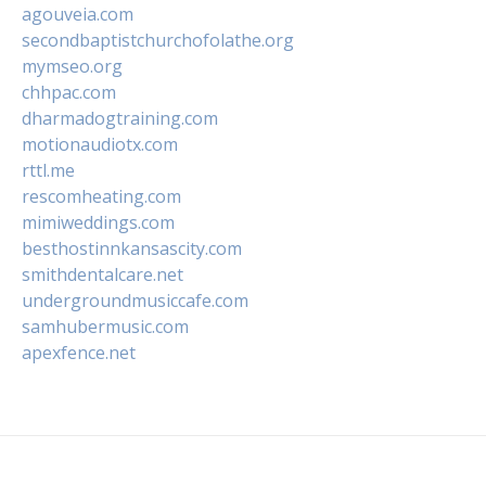
agouveia.com
secondbaptistchurchofolathe.org
mymseo.org
chhpac.com
dharmadogtraining.com
motionaudiotx.com
rttl.me
rescomheating.com
mimiweddings.com
besthostinnkansascity.com
smithdentalcare.net
undergroundmusiccafe.com
samhubermusic.com
apexfence.net