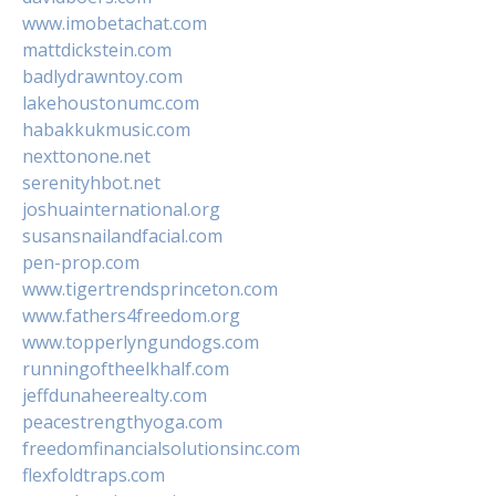
www.imobetachat.com
mattdickstein.com
badlydrawntoy.com
lakehoustonumc.com
habakkukmusic.com
nexttonone.net
serenityhbot.net
joshuainternational.org
susansnailandfacial.com
pen-prop.com
www.tigertrendsprinceton.com
www.fathers4freedom.org
www.topperlyngundogs.com
runningoftheelkhalf.com
jeffdunaheerealty.com
peacestrengthyoga.com
freedomfinancialsolutionsinc.com
flexfoldtraps.com