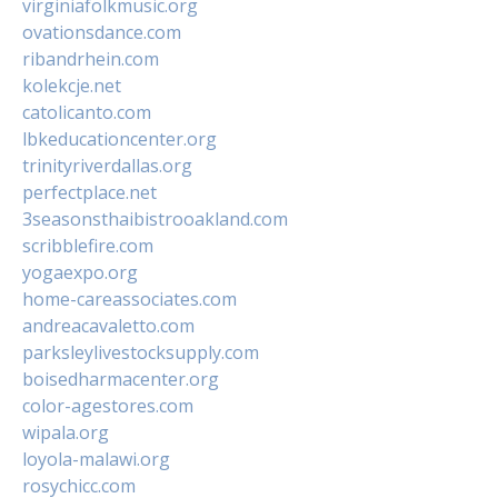
virginiafolkmusic.org
ovationsdance.com
ribandrhein.com
kolekcje.net
catolicanto.com
lbkeducationcenter.org
trinityriverdallas.org
perfectplace.net
3seasonsthaibistrooakland.com
scribblefire.com
yogaexpo.org
home-careassociates.com
andreacavaletto.com
parksleylivestocksupply.com
boisedharmacenter.org
color-agestores.com
wipala.org
loyola-malawi.org
rosychicc.com