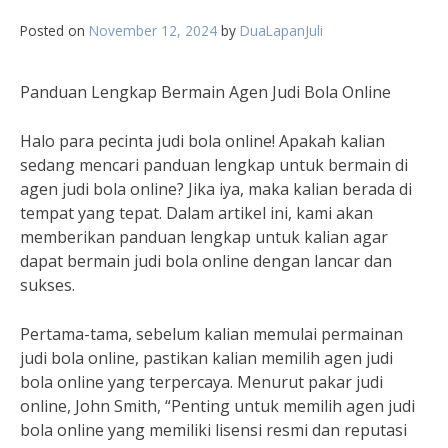
Posted on
November 12, 2024
by
DuaLapanJuli
Panduan Lengkap Bermain Agen Judi Bola Online
Halo para pecinta judi bola online! Apakah kalian
sedang mencari panduan lengkap untuk bermain di
agen judi bola online? Jika iya, maka kalian berada di
tempat yang tepat. Dalam artikel ini, kami akan
memberikan panduan lengkap untuk kalian agar
dapat bermain judi bola online dengan lancar dan
sukses.
Pertama-tama, sebelum kalian memulai permainan
judi bola online, pastikan kalian memilih agen judi
bola online yang terpercaya. Menurut pakar judi
online, John Smith, “Penting untuk memilih agen judi
bola online yang memiliki lisensi resmi dan reputasi