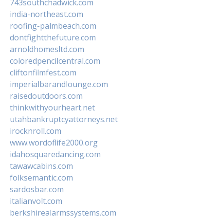
743southchadwick.com
india-northeast.com
roofing-palmbeach.com
dontfightthefuture.com
arnoldhomesltd.com
coloredpencilcentral.com
cliftonfilmfest.com
imperialbarandlounge.com
raisedoutdoors.com
thinkwithyourheart.net
utahbankruptcyattorneys.net
irocknroll.com
www.wordoflife2000.org
idahosquaredancing.com
tawawcabins.com
folksemantic.com
sardosbar.com
italianvolt.com
berkshirealarmssystems.com