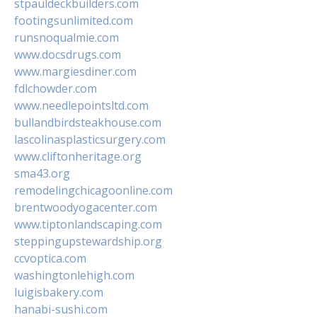
stpauldeckbuilders.com
footingsunlimited.com
runsnoqualmie.com
www.docsdrugs.com
www.margiesdiner.com
fdlchowder.com
www.needlepointsltd.com
bullandbirdsteakhouse.com
lascolinasplasticsurgery.com
www.cliftonheritage.org
sma43.org
remodelingchicagoonline.com
brentwoodyogacenter.com
www.tiptonlandscaping.com
steppingupstewardship.org
ccvoptica.com
washingtonlehigh.com
luigisbakery.com
hanabi-sushi.com