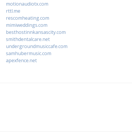
motionaudiotx.com
rttl.me
rescomheating.com
mimiweddings.com
besthostinnkansascity.com
smithdentalcare.net
undergroundmusiccafe.com
samhubermusic.com
apexfence.net