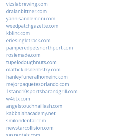
vizslabrewing.com
dralanbittner.com
yannisandlemoni.com
weedpatchgazette.com
kblinc.com
eriesingletrack.com
pamperedpetsnorthport.com
rosiemade.com
tupelodoughnuts.com
olathekidsdentistry.com
hanleyfuneralhomeinc.com
mejorpaquetesorlando.com
1stand10sportsbarandgrill.com
w4btx.com
angelstouchnaillash.com
kabbalahacademy.net
smilondental.com
newstarcollision.com
sasrentals.com