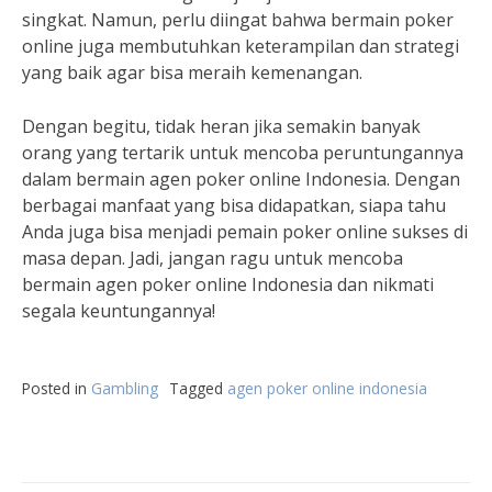
singkat. Namun, perlu diingat bahwa bermain poker
online juga membutuhkan keterampilan dan strategi
yang baik agar bisa meraih kemenangan.
Dengan begitu, tidak heran jika semakin banyak
orang yang tertarik untuk mencoba peruntungannya
dalam bermain agen poker online Indonesia. Dengan
berbagai manfaat yang bisa didapatkan, siapa tahu
Anda juga bisa menjadi pemain poker online sukses di
masa depan. Jadi, jangan ragu untuk mencoba
bermain agen poker online Indonesia dan nikmati
segala keuntungannya!
Posted in
Gambling
Tagged
agen poker online indonesia