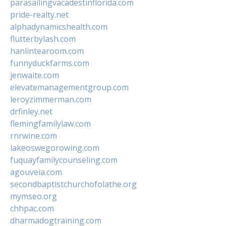
parasailingvacadestinflorida.com
pride-realty.net
alphadynamicshealth.com
flutterbylash.com
hanlintearoom.com
funnyduckfarms.com
jenwaite.com
elevatemanagementgroup.com
leroyzimmerman.com
drfinley.net
flemingfamilylaw.com
rnrwine.com
lakeoswegorowing.com
fuquayfamilycounseling.com
agouveia.com
secondbaptistchurchofolathe.org
mymseo.org
chhpac.com
dharmadogtraining.com