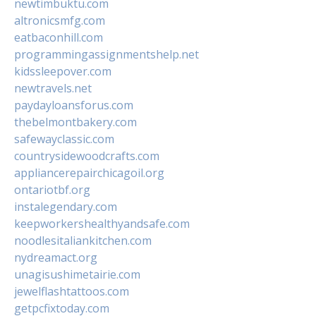
newtimbuktu.com
altronicsmfg.com
eatbaconhill.com
programmingassignmentshelp.net
kidssleepover.com
newtravels.net
paydayloansforus.com
thebelmontbakery.com
safewayclassic.com
countrysidewoodcrafts.com
appliancerepairchicagoil.org
ontariotbf.org
instalegendary.com
keepworkershealthyandsafe.com
noodlesitaliankitchen.com
nydreamact.org
unagisushimetairie.com
jewelflashtattoos.com
getpcfixtoday.com