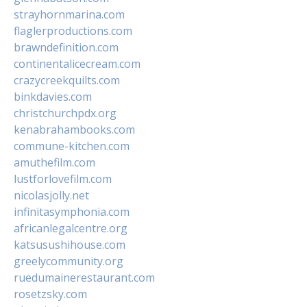
strayhornmarina.com
flaglerproductions.com
brawndefinition.com
continentalicecream.com
crazycreekquilts.com
binkdavies.com
christchurchpdx.org
kenabrahambooks.com
commune-kitchen.com
amuthefilm.com
lustforlovefilm.com
nicolasjolly.net
infinitasymphonia.com
africanlegalcentre.org
katsusushihouse.com
greelycommunity.org
ruedumainerestaurant.com
rosetzsky.com