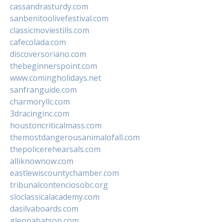
cassandrasturdy.com
sanbenitoolivefestival.com
classicmoviestills.com
cafecolada.com
discoversoriano.com
thebeginnerspoint.com
www.comingholidays.net
sanfranguide.com
charmoryllc.com
3dracinginc.com
houstoncriticalmass.com
themostdangerousanimalofall.com
thepolicerehearsals.com
alliknownow.com
eastlewiscountychamber.com
tribunalcontenciosobc.org
sloclassicalacademy.com
dasilvaboards.com
glennabatson.com