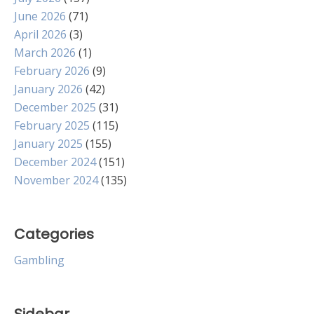
June 2026
(71)
April 2026
(3)
March 2026
(1)
February 2026
(9)
January 2026
(42)
December 2025
(31)
February 2025
(115)
January 2025
(155)
December 2024
(151)
November 2024
(135)
Categories
Gambling