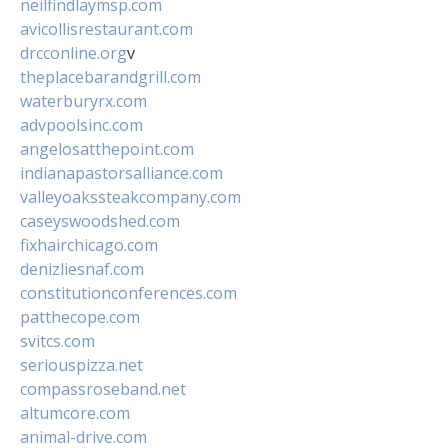
neilfindlaymsp.com
avicollisrestaurant.com
drcconline.org
v
theplacebarandgrill.com
waterburyrx.com
advpoolsinc.com
angelosatthepoint.com
indianapastorsalliance.com
valleyoakssteakcompany.com
caseyswoodshed.com
fixhairchicago.com
denizliesnaf.com
constitutionconferences.com
patthecope.com
svitcs.com
seriouspizza.net
compassroseband.net
altumcore.com
animal-drive.com