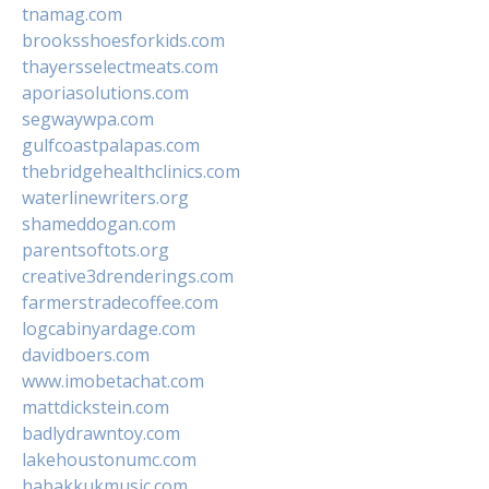
tnamag.com
brooksshoesforkids.com
thayersselectmeats.com
aporiasolutions.com
segwaywpa.com
gulfcoastpalapas.com
thebridgehealthclinics.com
waterlinewriters.org
shameddogan.com
parentsoftots.org
creative3drenderings.com
farmerstradecoffee.com
logcabinyardage.com
davidboers.com
www.imobetachat.com
mattdickstein.com
badlydrawntoy.com
lakehoustonumc.com
habakkukmusic.com