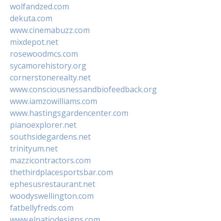
wolfandzed.com
dekuta.com
www.cinemabuzz.com
mixdepot.net
rosewoodmcs.com
sycamorehistory.org
cornerstonerealty.net
www.consciousnessandbiofeedback.org
www.iamzowilliams.com
www.hastingsgardencenter.com
pianoexplorer.net
southsidegardens.net
trinityum.net
mazzicontractors.com
thethirdplacesportsbar.com
ephesusrestaurant.net
woodyswellington.com
fatbellyfreds.com
www.elpatiodesigns.com