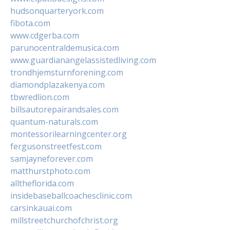
hudsonquarteryork.com
fibota.com
www.cdgerba.com
parunocentraldemusica.com
www.guardianangelassistedliving.com
trondhjemsturnforening.com
diamondplazakenya.com
tbwredlion.com
billsautorepairandsales.com
quantum-naturals.com
montessorilearningcenter.org
fergusonstreetfest.com
samjayneforever.com
matthurstphoto.com
alltheflorida.com
insidebaseballcoachesclinic.com
carsinkauai.com
millstreetchurchofchrist.org