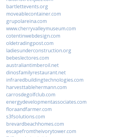
bartlettevents.org
moveablecontainer.com
grupolareina.com
www.cherryvalleymuseum.com
cotentinwebdesign.com
oldetradingpost.com
ladiesunderconstruction.org
bebeslectores.com
australiantimberoil.net
dinosfamilyrestaurant.net
infraredbuildingtechnologies.com
harvesttablehermann.com
carrosdegolfclub.com
energydevelopmentassociates.com
floraandfarmer.com
s3fsolutions.com
brevardbeachhomes.com
escapefromtheivorytower.com