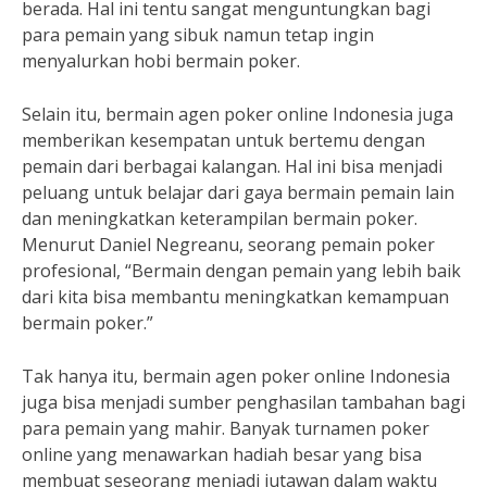
berada. Hal ini tentu sangat menguntungkan bagi
para pemain yang sibuk namun tetap ingin
menyalurkan hobi bermain poker.
Selain itu, bermain agen poker online Indonesia juga
memberikan kesempatan untuk bertemu dengan
pemain dari berbagai kalangan. Hal ini bisa menjadi
peluang untuk belajar dari gaya bermain pemain lain
dan meningkatkan keterampilan bermain poker.
Menurut Daniel Negreanu, seorang pemain poker
profesional, “Bermain dengan pemain yang lebih baik
dari kita bisa membantu meningkatkan kemampuan
bermain poker.”
Tak hanya itu, bermain agen poker online Indonesia
juga bisa menjadi sumber penghasilan tambahan bagi
para pemain yang mahir. Banyak turnamen poker
online yang menawarkan hadiah besar yang bisa
membuat seseorang menjadi jutawan dalam waktu