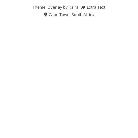
Theme: Overlay by
Kaira
.
Extra Text
Cape Town, South Africa