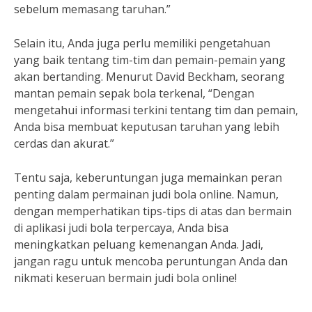
sebelum memasang taruhan.”
Selain itu, Anda juga perlu memiliki pengetahuan
yang baik tentang tim-tim dan pemain-pemain yang
akan bertanding. Menurut David Beckham, seorang
mantan pemain sepak bola terkenal, “Dengan
mengetahui informasi terkini tentang tim dan pemain,
Anda bisa membuat keputusan taruhan yang lebih
cerdas dan akurat.”
Tentu saja, keberuntungan juga memainkan peran
penting dalam permainan judi bola online. Namun,
dengan memperhatikan tips-tips di atas dan bermain
di aplikasi judi bola terpercaya, Anda bisa
meningkatkan peluang kemenangan Anda. Jadi,
jangan ragu untuk mencoba peruntungan Anda dan
nikmati keseruan bermain judi bola online!