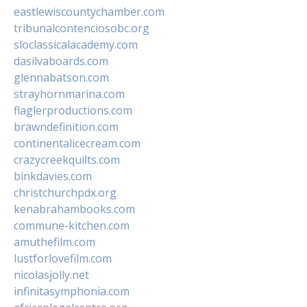
eastlewiscountychamber.com
tribunalcontenciosobc.org
sloclassicalacademy.com
dasilvaboards.com
glennabatson.com
strayhornmarina.com
flaglerproductions.com
brawndefinition.com
continentalicecream.com
crazycreekquilts.com
binkdavies.com
christchurchpdx.org
kenabrahambooks.com
commune-kitchen.com
amuthefilm.com
lustforlovefilm.com
nicolasjolly.net
infinitasymphonia.com