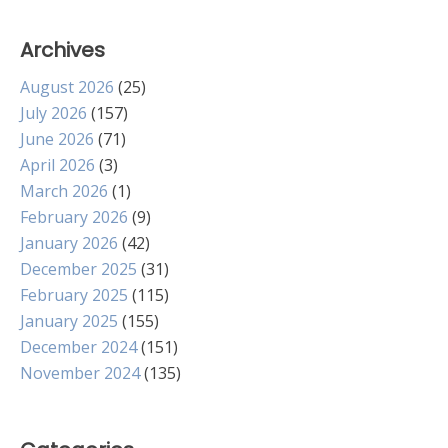
Archives
August 2026
(25)
July 2026
(157)
June 2026
(71)
April 2026
(3)
March 2026
(1)
February 2026
(9)
January 2026
(42)
December 2025
(31)
February 2025
(115)
January 2025
(155)
December 2024
(151)
November 2024
(135)