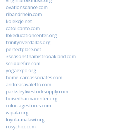
virginiafolkmusic.org
ovationsdance.com
ribandrhein.com
kolekcje.net
catolicanto.com
lbkeducationcenter.org
trinityriverdallas.org
perfectplace.net
3seasonsthaibistrooakland.com
scribblefire.com
yogaexpo.org
home-careassociates.com
andreacavaletto.com
parksleylivestocksupply.com
boisedharmacenter.org
color-agestores.com
wipala.org
loyola-malawi.org
rosychicc.com