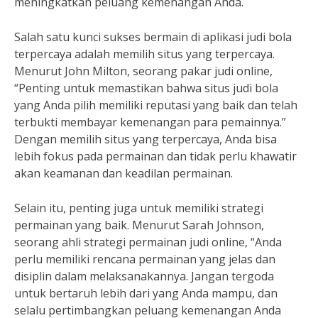
meningkatkan peluang kemenangan Anda.
Salah satu kunci sukses bermain di aplikasi judi bola
terpercaya adalah memilih situs yang terpercaya.
Menurut John Milton, seorang pakar judi online,
“Penting untuk memastikan bahwa situs judi bola
yang Anda pilih memiliki reputasi yang baik dan telah
terbukti membayar kemenangan para pemainnya.”
Dengan memilih situs yang terpercaya, Anda bisa
lebih fokus pada permainan dan tidak perlu khawatir
akan keamanan dan keadilan permainan.
Selain itu, penting juga untuk memiliki strategi
permainan yang baik. Menurut Sarah Johnson,
seorang ahli strategi permainan judi online, “Anda
perlu memiliki rencana permainan yang jelas dan
disiplin dalam melaksanakannya. Jangan tergoda
untuk bertaruh lebih dari yang Anda mampu, dan
selalu pertimbangkan peluang kemenangan Anda