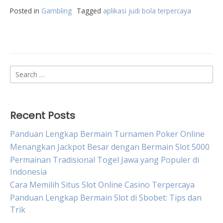
Posted in
Gambling
Tagged
aplikasi judi bola terpercaya
Search
for:
Recent Posts
Panduan Lengkap Bermain Turnamen Poker Online
Menangkan Jackpot Besar dengan Bermain Slot 5000
Permainan Tradisional Togel Jawa yang Populer di
Indonesia
Cara Memilih Situs Slot Online Casino Terpercaya
Panduan Lengkap Bermain Slot di Sbobet: Tips dan
Trik