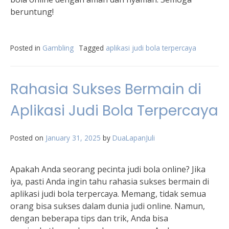
beruntung!
Posted in
Gambling
Tagged
aplikasi judi bola terpercaya
Rahasia Sukses Bermain di
Aplikasi Judi Bola Terpercaya
Posted on
January 31, 2025
by
DuaLapanJuli
Apakah Anda seorang pecinta judi bola online? Jika
iya, pasti Anda ingin tahu rahasia sukses bermain di
aplikasi judi bola terpercaya. Memang, tidak semua
orang bisa sukses dalam dunia judi online. Namun,
dengan beberapa tips dan trik, Anda bisa