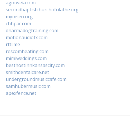
agouveia.com
secondbaptistchurchofolathe.org
mymseo.org
chhpac.com
dharmadogtraining.com
motionaudiotx.com
rttl.me
rescomheating.com
mimiweddings.com
besthostinnkansascity.com
smithdentalcare.net
undergroundmusiccafe.com
samhubermusic.com
apexfence.net