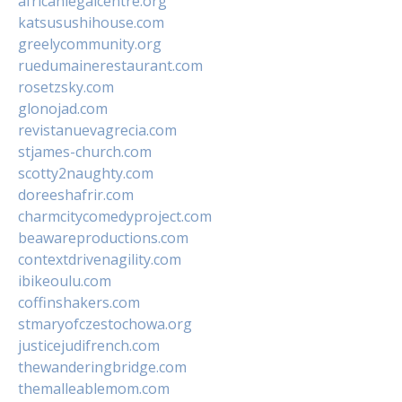
africanlegalcentre.org
katsusushihouse.com
greelycommunity.org
ruedumainerestaurant.com
rosetzsky.com
glonojad.com
revistanuevagrecia.com
stjames-church.com
scotty2naughty.com
doreeshafrir.com
charmcitycomedyproject.com
beawareproductions.com
contextdrivenagility.com
ibikeoulu.com
coffinshakers.com
stmaryofczestochowa.org
justicejudifrench.com
thewanderingbridge.com
themalleablemom.com