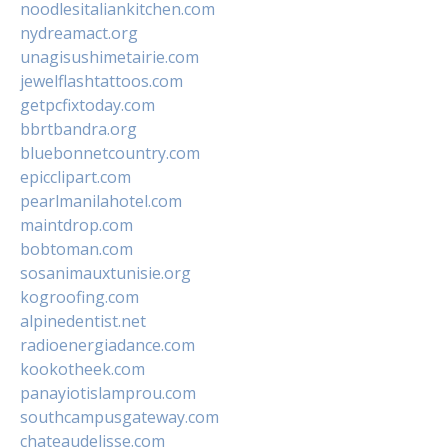
noodlesitaliankitchen.com
nydreamact.org
unagisushimetairie.com
jewelflashtattoos.com
getpcfixtoday.com
bbrtbandra.org
bluebonnetcountry.com
epicclipart.com
pearlmanilahotel.com
maintdrop.com
bobtoman.com
sosanimauxtunisie.org
kogroofing.com
alpinedentist.net
radioenergiadance.com
kookotheek.com
panayiotislamprou.com
southcampusgateway.com
chateaudelisse.com