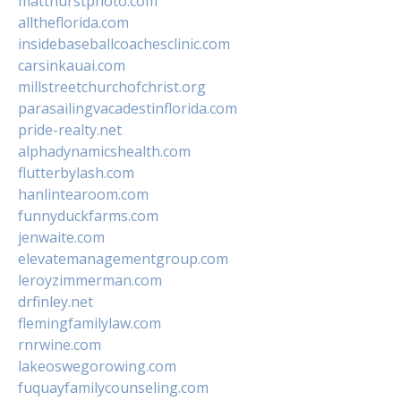
matthurstphoto.com
alltheflorida.com
insidebaseballcoachesclinic.com
carsinkauai.com
millstreetchurchofchrist.org
parasailingvacadestinflorida.com
pride-realty.net
alphadynamicshealth.com
flutterbylash.com
hanlintearoom.com
funnyduckfarms.com
jenwaite.com
elevatemanagementgroup.com
leroyzimmerman.com
drfinley.net
flemingfamilylaw.com
rnrwine.com
lakeoswegorowing.com
fuquayfamilycounseling.com