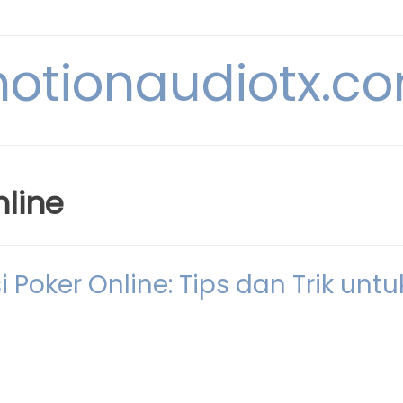
otionaudiotx.c
nline
Poker Online: Tips dan Trik untu