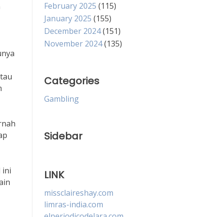
February 2025
(115)
n
January 2025
(155)
December 2024
(151)
November 2024
(135)
unya
atau
Categories
m
Gambling
ernah
Sidebar
ap
 ini
LINK
ain
missclaireshay.com
limras-india.com
elperiodicodelara.com