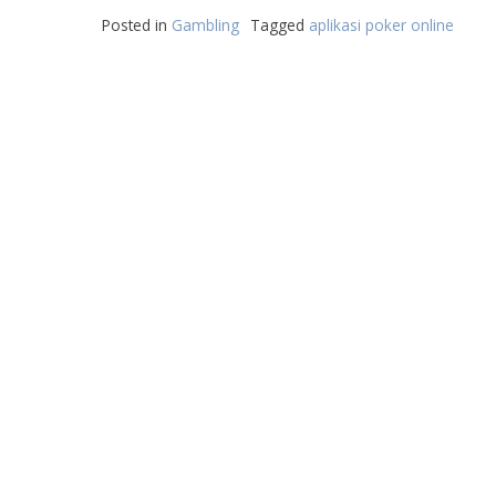
Posted in
Gambling
Tagged
aplikasi poker online