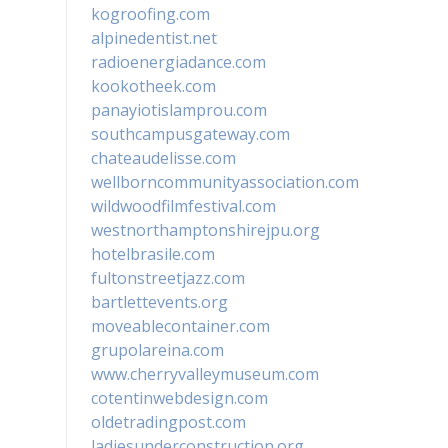
kogroofing.com
alpinedentist.net
radioenergiadance.com
kookotheek.com
panayiotislamprou.com
southcampusgateway.com
chateaudelisse.com
wellborncommunityassociation.com
wildwoodfilmfestival.com
westnorthamptonshirejpu.org
hotelbrasile.com
fultonstreetjazz.com
bartlettevents.org
moveablecontainer.com
grupolareina.com
www.cherryvalleymuseum.com
cotentinwebdesign.com
oldetradingpost.com
ladiesunderconstruction.org