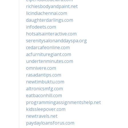
richiesbodyandpaint.net
licindiachennai.com
daughterdarlings.com
infodeets.com
hotsalsainteractive.com
serenitysalonanddayspa.org
cedarcafeonline.com
acfurnituregiant.com
undertenminutes.com
omnivere.com
rasadantips.com
newtimbuktu.com
altronicsmfg.com
eatbaconhill.com
programmingassignmentshelp.net
kidssleepover.com
newtravels.net
paydayloansforus.com