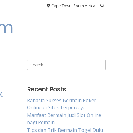
Cape Town, South Africa
om
Search
for:
Recent Posts
k
Rahasia Sukses Bermain Poker
Online di Situs Terpercaya
Manfaat Bermain Judi Slot Online
bagi Pemain
Tips dan Trik Bermain Togel Dulu