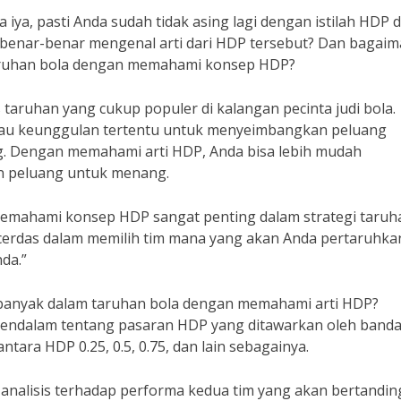
iya, pasti Anda sudah tidak asing lagi dengan istilah HDP 
 benar-benar mengenal arti dari HDP tersebut? Dan bagai
taruhan bola dengan memahami konsep HDP?
taruhan yang cukup populer di kalangan pecinta judi bola.
r atau keunggulan tertentu untuk menyeimbangkan peluang
. Dengan memahami arti HDP, Anda bisa lebih mudah
n peluang untuk menang.
“Memahami konsep HDP sangat penting dalam strategi taruh
cerdas dalam memilih tim mana yang akan Anda pertaruhka
da.”
h banyak dalam taruhan bola dengan memahami arti HDP?
endalam tentang pasaran HDP yang ditawarkan oleh banda
ara HDP 0.25, 0.5, 0.75, dan lain sebagainya.
n analisis terhadap performa kedua tim yang akan bertandin