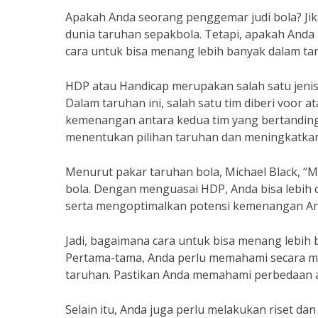
Apakah Anda seorang penggemar judi bola? Jika 
dunia taruhan sepakbola. Tetapi, apakah Anda
cara untuk bisa menang lebih banyak dalam 
HDP atau Handicap merupakan salah satu jenis 
Dalam taruhan ini, salah satu tim diberi voo
kemenangan antara kedua tim yang bertanding
menentukan pilihan taruhan dan meningkatka
Menurut pakar taruhan bola, Michael Black, 
bola. Dengan menguasai HDP, Anda bisa lebih 
serta mengoptimalkan potensi kemenangan An
Jadi, bagaimana cara untuk bisa menang lebi
Pertama-tama, Anda perlu memahami secara m
taruhan. Pastikan Anda memahami perbedaan ant
Selain itu, Anda juga perlu melakukan riset da