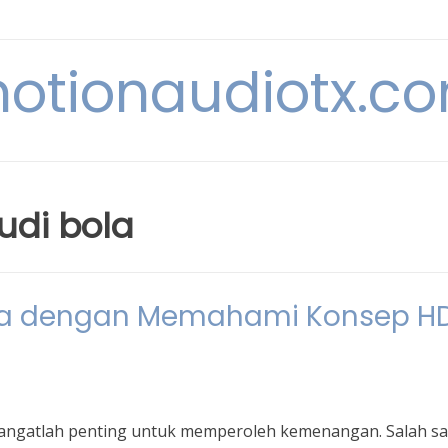
otionaudiotx.c
udi bola
Bola dengan Memahami Konsep H
 sangatlah penting untuk memperoleh kemenangan. Salah sa