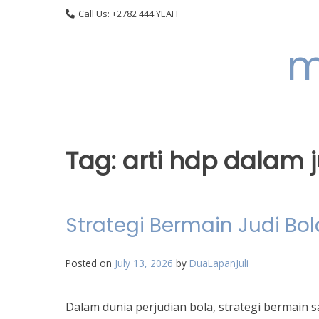
Skip
Call Us: +2782 444 YEAH
to
content
m
Tag:
arti hdp dalam j
Strategi Bermain Judi 
Posted on
July 13, 2026
by
DuaLapanJuli
Dalam dunia perjudian bola, strategi bermain