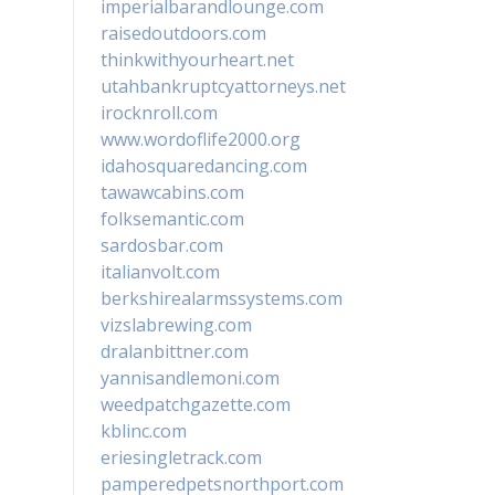
imperialbarandlounge.com
raisedoutdoors.com
thinkwithyourheart.net
utahbankruptcyattorneys.net
irocknroll.com
www.wordoflife2000.org
idahosquaredancing.com
tawawcabins.com
folksemantic.com
sardosbar.com
italianvolt.com
berkshirealarmssystems.com
vizslabrewing.com
dralanbittner.com
yannisandlemoni.com
weedpatchgazette.com
kblinc.com
eriesingletrack.com
pamperedpetsnorthport.com