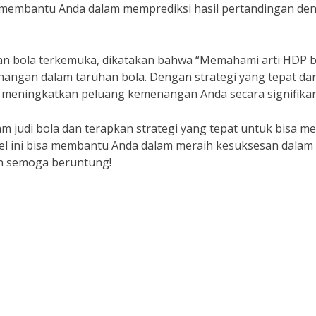
sa membantu Anda dalam memprediksi hasil pertandingan de
uhan bola terkemuka, dikatakan bahwa “Memahami arti HDP b
angan dalam taruhan bola. Dengan strategi yang tepat da
meningkatkan peluang kemenangan Anda secara signifikan
am judi bola dan terapkan strategi yang tepat untuk bisa m
kel ini bisa membantu Anda dalam meraih kesuksesan dalam
an semoga beruntung!