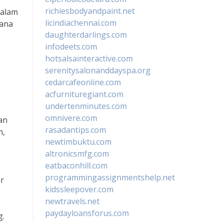
richiesbodyandpaint.net
dalam
licindiachennai.com
mana
daughterdarlings.com
infodeets.com
hotsalsainteractive.com
serenitysalonanddayspa.org
cedarcafeonline.com
acfurnituregiant.com
undertenminutes.com
omnivere.com
an
rasadantips.com
n,
newtimbuktu.com
altronicsmfg.com
eatbaconhill.com
programmingassignmentshelp.net
r
kidssleepover.com
newtravels.net
paydayloansforus.com
g.