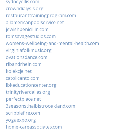
sydneyellis.com
crowndialysis.org
restauranttrainingprogram.com
allamericanpoolservice.net
jewishpenicillin.com
tomsavagestudios.com
womens-wellbeing-and-mental-health.com
virginiafolkmusic.org
ovationsdance.com
ribandrhein.com
kolekcje.net
catolicanto.com
lbkeducationcenter.org
trinityriverdallas.org
perfectplace.net
3seasonsthaibistrooakland.com
scribblefire.com
yogaexpo.org
home-careassociates.com