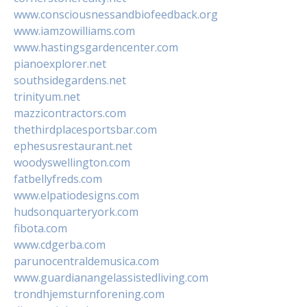
www.consciousnessandbiofeedback.org
www.iamzowilliams.com
www.hastingsgardencenter.com
pianoexplorer.net
southsidegardens.net
trinityum.net
mazzicontractors.com
thethirdplacesportsbar.com
ephesusrestaurant.net
woodyswellington.com
fatbellyfreds.com
www.elpatiodesigns.com
hudsonquarteryork.com
fibota.com
www.cdgerba.com
parunocentraldemusica.com
www.guardianangelassistedliving.com
trondhjemsturnforening.com