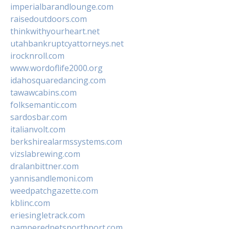
imperialbarandlounge.com
raisedoutdoors.com
thinkwithyourheart.net
utahbankruptcyattorneys.net
irocknroll.com
www.wordoflife2000.org
idahosquaredancing.com
tawawcabins.com
folksemantic.com
sardosbar.com
italianvolt.com
berkshirealarmssystems.com
vizslabrewing.com
dralanbittner.com
yannisandlemoni.com
weedpatchgazette.com
kblinc.com
eriesingletrack.com
pamperedpetsnorthport.com