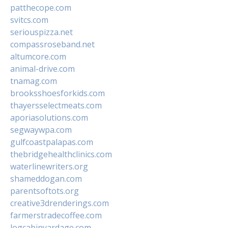
patthecope.com
svitcs.com
seriouspizza.net
compassroseband.net
altumcore.com
animal-drive.com
tnamag.com
brooksshoesforkids.com
thayersselectmeats.com
aporiasolutions.com
segwaywpa.com
gulfcoastpalapas.com
thebridgehealthclinics.com
waterlinewriters.org
shameddogan.com
parentsoftots.org
creative3drenderings.com
farmerstradecoffee.com
logcabinyardage.com