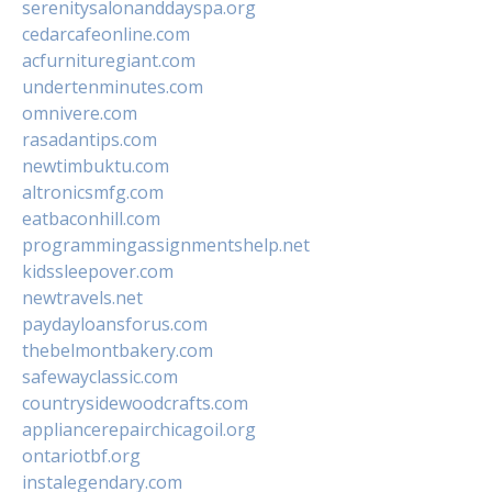
serenitysalonanddayspa.org
cedarcafeonline.com
acfurnituregiant.com
undertenminutes.com
omnivere.com
rasadantips.com
newtimbuktu.com
altronicsmfg.com
eatbaconhill.com
programmingassignmentshelp.net
kidssleepover.com
newtravels.net
paydayloansforus.com
thebelmontbakery.com
safewayclassic.com
countrysidewoodcrafts.com
appliancerepairchicagoil.org
ontariotbf.org
instalegendary.com