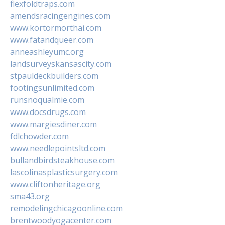
flexfoldtraps.com
amendsracingengines.com
www.kortormorthai.com
www.fatandqueer.com
anneashleyumc.org
landsurveyskansascity.com
stpauldeckbuilders.com
footingsunlimited.com
runsnoqualmie.com
www.docsdrugs.com
www.margiesdiner.com
fdlchowder.com
www.needlepointsltd.com
bullandbirdsteakhouse.com
lascolinasplasticsurgery.com
www.cliftonheritage.org
sma43.org
remodelingchicagoonline.com
brentwoodyogacenter.com