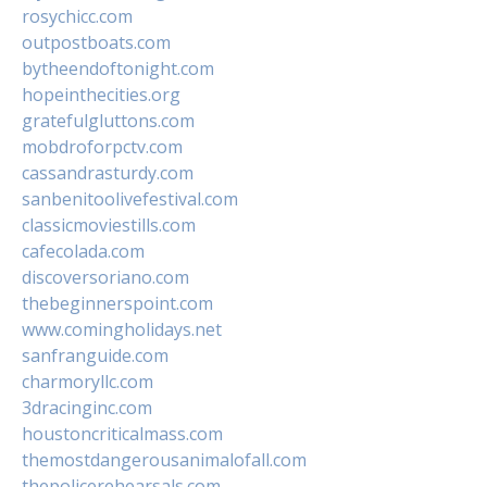
rosychicc.com
outpostboats.com
bytheendoftonight.com
hopeinthecities.org
gratefulgluttons.com
mobdroforpctv.com
cassandrasturdy.com
sanbenitoolivefestival.com
classicmoviestills.com
cafecolada.com
discoversoriano.com
thebeginnerspoint.com
www.comingholidays.net
sanfranguide.com
charmoryllc.com
3dracinginc.com
houstoncriticalmass.com
themostdangerousanimalofall.com
thepolicerehearsals.com