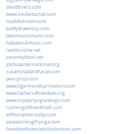
davidboers.com
www.imobetachat.com
mattdickstein.com
badlydrawntoy.com
lakehoustonumc.com
habakkukmusic.com
nexttonone.net
serenityhbot.net
joshuainternational.org
susansnailandfacial.com
pen-prop.com
www.tigertrendsprinceton.com
www.fathers4freedom.org
www.topperlyngundogs.com
runningoftheelkhalf.com
jeffdunaheerealty.com
peacestrengthyoga.com
freedomfinancialsolutionsinc.com