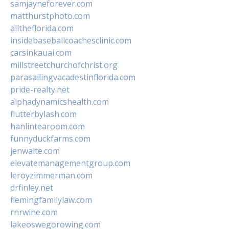
samjayneforever.com
matthurstphoto.com
alltheflorida.com
insidebaseballcoachesclinic.com
carsinkauai.com
millstreetchurchofchrist.org
parasailingvacadestinflorida.com
pride-realty.net
alphadynamicshealth.com
flutterbylash.com
hanlintearoom.com
funnyduckfarms.com
jenwaite.com
elevatemanagementgroup.com
leroyzimmerman.com
drfinley.net
flemingfamilylaw.com
rnrwine.com
lakeoswegorowing.com