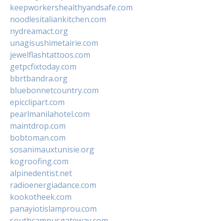
keepworkershealthyandsafe.com
noodlesitaliankitchen.com
nydreamact.org
unagisushimetairie.com
jewelflashtattoos.com
getpcfixtoday.com
bbrtbandra.org
bluebonnetcountry.com
epicclipart.com
pearlmanilahotel.com
maintdrop.com
bobtoman.com
sosanimauxtunisie.org
kogroofing.com
alpinedentist.net
radioenergiadance.com
kookotheek.com
panayiotislamprou.com
southcampusgateway.com