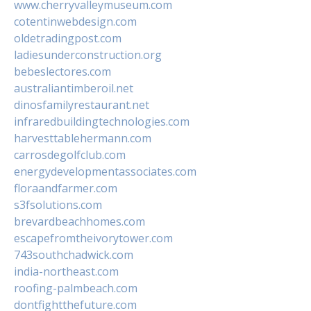
www.cherryvalleymuseum.com
cotentinwebdesign.com
oldetradingpost.com
ladiesunderconstruction.org
bebeslectores.com
australiantimberoil.net
dinosfamilyrestaurant.net
infraredbuildingtechnologies.com
harvesttablehermann.com
carrosdegolfclub.com
energydevelopmentassociates.com
floraandfarmer.com
s3fsolutions.com
brevardbeachhomes.com
escapefromtheivorytower.com
743southchadwick.com
india-northeast.com
roofing-palmbeach.com
dontfightthefuture.com