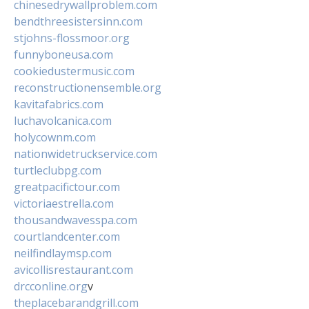
chinesedrywallproblem.com
bendthreesistersinn.com
stjohns-flossmoor.org
funnyboneusa.com
cookiedustermusic.com
reconstructionensemble.org
kavitafabrics.com
luchavolcanica.com
holycownm.com
nationwidetruckservice.com
turtleclubpg.com
greatpacifictour.com
victoriaestrella.com
thousandwavesspa.com
courtlandcenter.com
neilfindlaymsp.com
avicollisrestaurant.com
drcconline.org
v
theplacebarandgrill.com