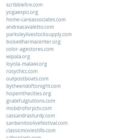
scribblefire.com
yogaexpo.org
home-careassociates.com
andreacavaletto.com
parksleylivestocksupply.com
boisedharmacenter.org
color-agestores.com
wipala.org
loyola-malawi.org
rosychicc.com
outpostboats.com
bytheendoftonight.com
hopeinthecities.org
gratefulgluttons.com
mobdroforpctv.com
cassandrasturdy.com
sanbenitoolivefestival.com
classicmoviestills.com
cafecolada.com