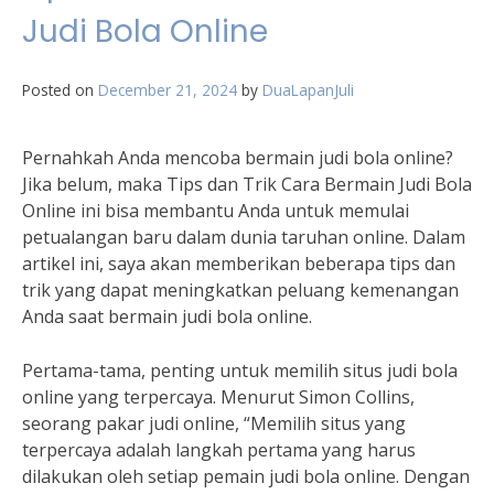
Judi Bola Online
Posted on
December 21, 2024
by
DuaLapanJuli
Pernahkah Anda mencoba bermain judi bola online?
Jika belum, maka Tips dan Trik Cara Bermain Judi Bola
Online ini bisa membantu Anda untuk memulai
petualangan baru dalam dunia taruhan online. Dalam
artikel ini, saya akan memberikan beberapa tips dan
trik yang dapat meningkatkan peluang kemenangan
Anda saat bermain judi bola online.
Pertama-tama, penting untuk memilih situs judi bola
online yang terpercaya. Menurut Simon Collins,
seorang pakar judi online, “Memilih situs yang
terpercaya adalah langkah pertama yang harus
dilakukan oleh setiap pemain judi bola online. Dengan