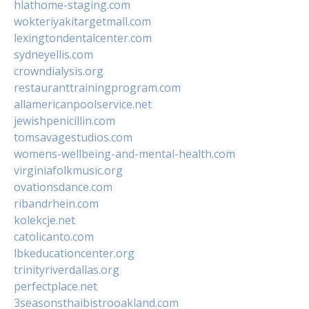
hlathome-staging.com
wokteriyakitargetmall.com
lexingtondentalcenter.com
sydneyellis.com
crowndialysis.org
restauranttrainingprogram.com
allamericanpoolservice.net
jewishpenicillin.com
tomsavagestudios.com
womens-wellbeing-and-mental-health.com
virginiafolkmusic.org
ovationsdance.com
ribandrhein.com
kolekcje.net
catolicanto.com
lbkeducationcenter.org
trinityriverdallas.org
perfectplace.net
3seasonsthaibistrooakland.com