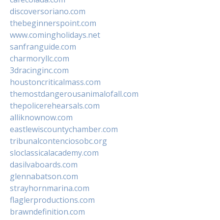
discoversoriano.com
thebeginnerspoint.com
www.comingholidays.net
sanfranguide.com
charmoryllc.com
3dracinginc.com
houstoncriticalmass.com
themostdangerousanimalofall.com
thepolicerehearsals.com
alliknownow.com
eastlewiscountychamber.com
tribunalcontenciosobc.org
sloclassicalacademy.com
dasilvaboards.com
glennabatson.com
strayhornmarina.com
flaglerproductions.com
brawndefinition.com