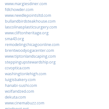
www.margiesdiner.com
fdlchowder.com
www.needlepointsltd.com
bullandbirdsteakhouse.com
lascolinasplasticsurgery.com
www.cliftonheritage.org
sma43.org
remodelingchicagoonline.com
brentwoodyogacenter.com
www.tiptonlandscaping.com
steppingupstewardship.org
ccvoptica.com
washingtonlehigh.com
luigisbakery.com
hanabi-sushi.com
wolfandzed.com
dekuta.com
www.cinemabuzz.com
mixdepot.net