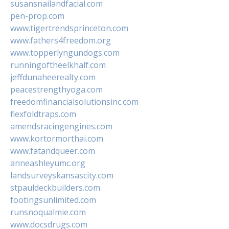
susansnailandfacial.com
pen-prop.com
www.tigertrendsprinceton.com
www.fathers4freedom.org
www.topperlyngundogs.com
runningoftheelkhalf.com
jeffdunaheerealty.com
peacestrengthyoga.com
freedomfinancialsolutionsinc.com
flexfoldtraps.com
amendsracingengines.com
www.kortormorthai.com
www.fatandqueer.com
anneashleyumc.org
landsurveyskansascity.com
stpauldeckbuilders.com
footingsunlimited.com
runsnoqualmie.com
www.docsdrugs.com