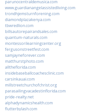
parunocentraldemusica.com
www.guardianangelassistedliving.com
trondhjemsturnforening.com
diamondplazakenya.com
tbwredlion.com
billsautorepairandsales.com
quantum-naturals.com
montessorilearningcenter.org
fergusonstreetfest.com
samjayneforever.com
matthurstphoto.com
alltheflorida.com
insidebaseballcoachesclinic.com
carsinkauai.com
millstreetchurchofchrist.org
parasailingvacadestinflorida.com
pride-realty.net
alphadynamicshealth.com
flutterbylash.com