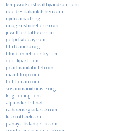
keepworkershealthyandsafe.com
noodlesitaliankitchen.com
nydreamact.org
unagisushimetairie.com
jewelflashtattoos.com
getpcfixtoday.com
bbrtbandra.org
bluebonnetcountry.com
epicclipart.com
pearlmanilahotel.com
maintdrop.com
bobtoman.com
sosanimauxtunisie.org
kogroofing.com
alpinedentist.net
radioenergiadance.com
kookotheek.com
panayiotislamprou.com
southcampusgateway.com