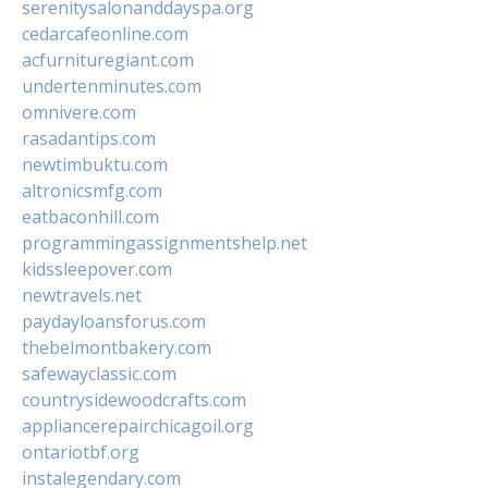
serenitysalonanddayspa.org
cedarcafeonline.com
acfurnituregiant.com
undertenminutes.com
omnivere.com
rasadantips.com
newtimbuktu.com
altronicsmfg.com
eatbaconhill.com
programmingassignmentshelp.net
kidssleepover.com
newtravels.net
paydayloansforus.com
thebelmontbakery.com
safewayclassic.com
countrysidewoodcrafts.com
appliancerepairchicagoil.org
ontariotbf.org
instalegendary.com