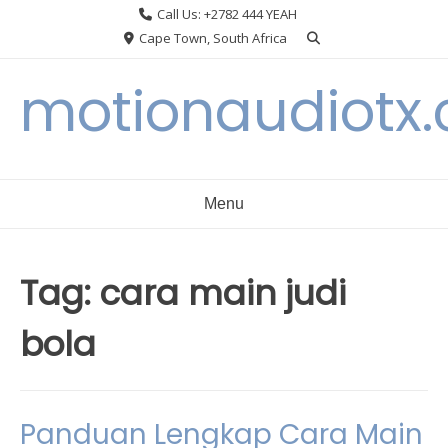
Skip
Call Us: +2782 444 YEAH
to
Cape Town, South Africa
content
motionaudiotx
Menu
Tag:
cara main judi
bola
Panduan Lengkap Cara Main