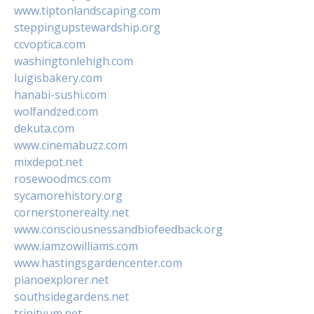
www.tiptonlandscaping.com
steppingupstewardship.org
ccvoptica.com
washingtonlehigh.com
luigisbakery.com
hanabi-sushi.com
wolfandzed.com
dekuta.com
www.cinemabuzz.com
mixdepot.net
rosewoodmcs.com
sycamorehistory.org
cornerstonerealty.net
www.consciousnessandbiofeedback.org
www.iamzowilliams.com
www.hastingsgardencenter.com
pianoexplorer.net
southsidegardens.net
trinityum.net