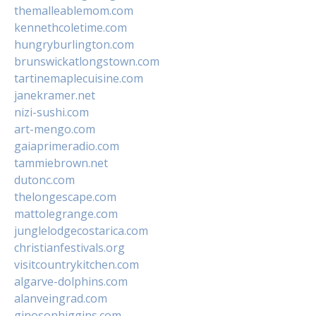
themalleablemom.com
kennethcoletime.com
hungryburlington.com
brunswickatlongstown.com
tartinemaplecuisine.com
janekramer.net
nizi-sushi.com
art-mengo.com
gaiaprimeradio.com
tammiebrown.net
dutonc.com
thelongescape.com
mattolegrange.com
junglelodgecostarica.com
christianfestivals.org
visitcountrykitchen.com
algarve-dolphins.com
alanveingrad.com
ginosonhiggins.com