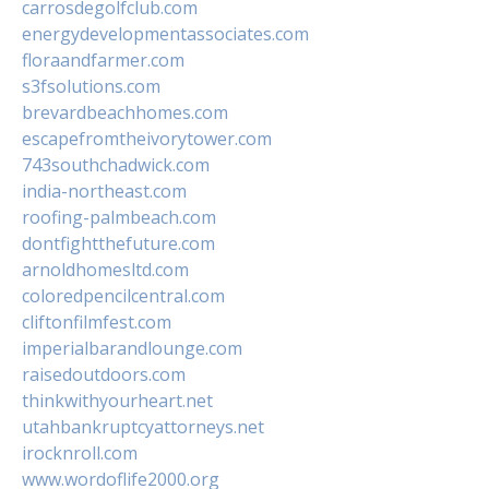
carrosdegolfclub.com
energydevelopmentassociates.com
floraandfarmer.com
s3fsolutions.com
brevardbeachhomes.com
escapefromtheivorytower.com
743southchadwick.com
india-northeast.com
roofing-palmbeach.com
dontfightthefuture.com
arnoldhomesltd.com
coloredpencilcentral.com
cliftonfilmfest.com
imperialbarandlounge.com
raisedoutdoors.com
thinkwithyourheart.net
utahbankruptcyattorneys.net
irocknroll.com
www.wordoflife2000.org