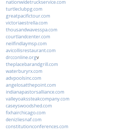
nationwidetruckservice.com
turtleclubpg.com
greatpacifictour.com
victoriaestrella.com
thousandwavesspa.com
courtlandcenter.com
neilfindlaymsp.com
avicollisrestaurant.com
drcconline.org
v
theplacebarandgrill.com
waterburyrx.com
advpoolsinc.com
angelosatthepoint.com
indianapastorsalliance.com
valleyoakssteakcompany.com
caseyswoodshed.com
fixhairchicago.com
denizliesnaf.com
constitutionconferences.com