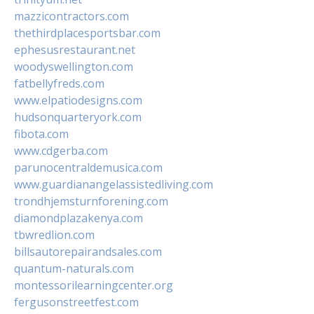
mazzicontractors.com
thethirdplacesportsbar.com
ephesusrestaurant.net
woodyswellington.com
fatbellyfreds.com
www.elpatiodesigns.com
hudsonquarteryork.com
fibota.com
www.cdgerba.com
parunocentraldemusica.com
www.guardianangelassistedliving.com
trondhjemsturnforening.com
diamondplazakenya.com
tbwredlion.com
billsautorepairandsales.com
quantum-naturals.com
montessorilearningcenter.org
fergusonstreetfest.com