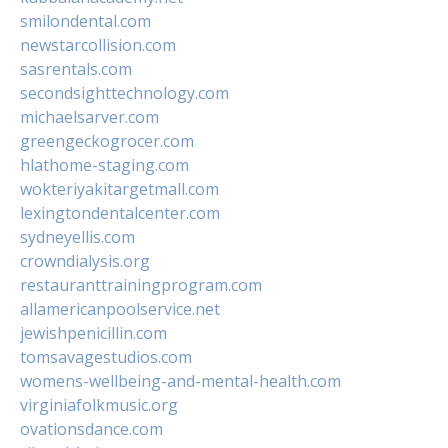
smilondental.com
newstarcollision.com
sasrentals.com
secondsighttechnology.com
michaelsarver.com
greengeckogrocer.com
hlathome-staging.com
wokteriyakitargetmall.com
lexingtondentalcenter.com
sydneyellis.com
crowndialysis.org
restauranttrainingprogram.com
allamericanpoolservice.net
jewishpenicillin.com
tomsavagestudios.com
womens-wellbeing-and-mental-health.com
virginiafolkmusic.org
ovationsdance.com