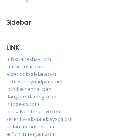
Sidebar
LINK
missclaireshay.com
limras-india.com
elperiodicodelara.com
richiesbodyandpaint.net
licindiachennai.com
daughterdarlings.com
infodeets.com
hotsalsainteractive.com
serenitysalonanddayspa.org
cedarcafeonline.com
acfurnituregiant.com