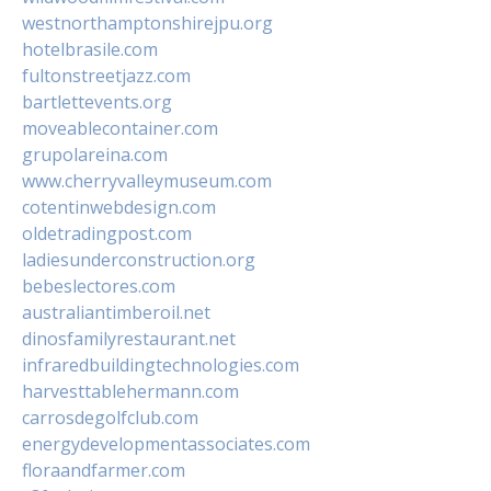
westnorthamptonshirejpu.org
hotelbrasile.com
fultonstreetjazz.com
bartlettevents.org
moveablecontainer.com
grupolareina.com
www.cherryvalleymuseum.com
cotentinwebdesign.com
oldetradingpost.com
ladiesunderconstruction.org
bebeslectores.com
australiantimberoil.net
dinosfamilyrestaurant.net
infraredbuildingtechnologies.com
harvesttablehermann.com
carrosdegolfclub.com
energydevelopmentassociates.com
floraandfarmer.com