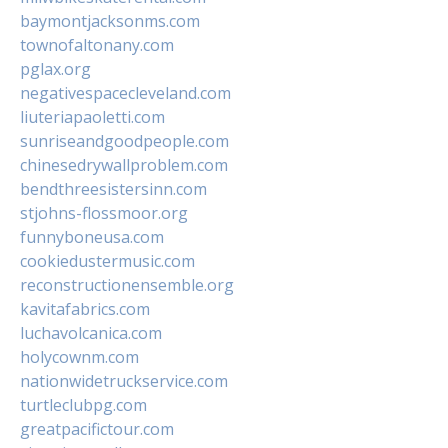
baymontjacksonms.com
townofaltonany.com
pglax.org
negativespacecleveland.com
liuteriapaoletti.com
sunriseandgoodpeople.com
chinesedrywallproblem.com
bendthreesistersinn.com
stjohns-flossmoor.org
funnyboneusa.com
cookiedustermusic.com
reconstructionensemble.org
kavitafabrics.com
luchavolcanica.com
holycownm.com
nationwidetruckservice.com
turtleclubpg.com
greatpacifictour.com