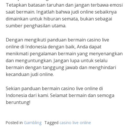
Tetapkan batasan taruhan dan jangan terbawa emosi
saat bermain. Ingatlah bahwa judi online sebaiknya
dimainkan untuk hiburan semata, bukan sebagai
sumber penghasilan utama.
Dengan mengikuti panduan bermain casino live
online di Indonesia dengan baik, Anda dapat
menikmati pengalaman bermain yang menyenangkan
dan menguntungkan. Jangan lupa untuk selalu
bermain dengan tanggung jawab dan menghindari
kecanduan judi online.
Sekian panduan bermain casino live online di
Indonesia dari kami. Selamat bermain dan semoga
beruntung!
Posted in
Gambling
Tagged
casino live online