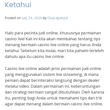
Ketahui
Posted on
July 24, 2026
by
DuaLapanJuli
Halo para pecinta judi online, khususnya permainan
casino live! Kali ini kita akan membahas tentang tips
menang bermain casino live online yang harus Anda
ketahui. Sebelum kita mulai, mari kita pahami terlebih
dahulu apa itu casino live online.
Casino live online adalah jenis permainan judi online
yang menggunakan sistem live streaming, di mana
pemain dapat berinteraksi langsung dengan dealer
melalui video. Dalam permainan ini, keberuntungan
dan strategi bermain sangat dibutuhkan. Oleh karena
itu, penting bagi Anda untuk memahami tips dan trik
agar dapat menang dalam bermain casino live online.