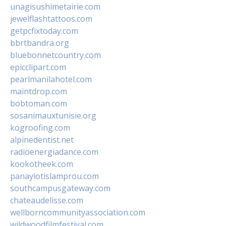
unagisushimetairie.com
jewelflashtattoos.com
getpcfixtoday.com
bbrtbandra.org
bluebonnetcountry.com
epicclipart.com
pearlmanilahotel.com
maintdrop.com
bobtoman.com
sosanimauxtunisie.org
kogroofing.com
alpinedentist.net
radioenergiadance.com
kookotheek.com
panayiotislamprou.com
southcampusgateway.com
chateaudelisse.com
wellborncommunityassociation.com
wildwoodfilmfestival.com