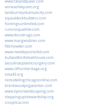
www.fatandqueer.com
anneashleyumc.org
landsurveyskansascity.com
stpauldeckbuilders.com
footingsunlimited.com
runsnoqualmie.com
www.docsdrugs.com
www.margiesdiner.com
fdlchowder.com
www.needlepointsltd.com
bullandbirdsteakhouse.com
lascolinasplasticsurgery.com
www.cliftonheritage.org
sma43.org
remodelingchicagoonline.com
brentwoodyogacenter.com
www.tiptonlandscaping.com
steppingupstewardship.org
ccvoptica.com