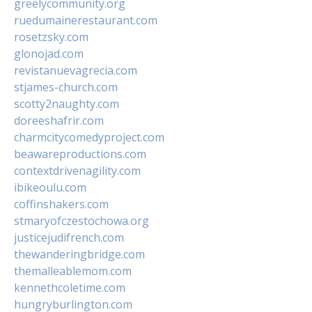
greelycommunity.org
ruedumainerestaurant.com
rosetzsky.com
glonojad.com
revistanuevagrecia.com
stjames-church.com
scotty2naughty.com
doreeshafrir.com
charmcitycomedyproject.com
beawareproductions.com
contextdrivenagility.com
ibikeoulu.com
coffinshakers.com
stmaryofczestochowa.org
justicejudifrench.com
thewanderingbridge.com
themalleablemom.com
kennethcoletime.com
hungryburlington.com