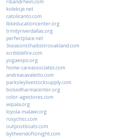
ribandrhein.com
kolekcje.net
catolicanto.com
lbkeducationcenter.org
trinityriverdallas.org
perfectplace.net
3seasonsthaibistrooakland.com
scribblefire.com
yogaexpo.org
home-careassociates.com
andreacavaletto.com
parksleylivestocksupply.com
boisedharmacenter.org
color-agestores.com
wipala.org
loyola-malawi.org
rosychicc.com
outpostboats.com
bytheendoftonight.com