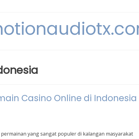
otionaudiotx.c
ndonesia
main Casino Online di Indonesia
s permainan yang sangat populer di kalangan masyarakat