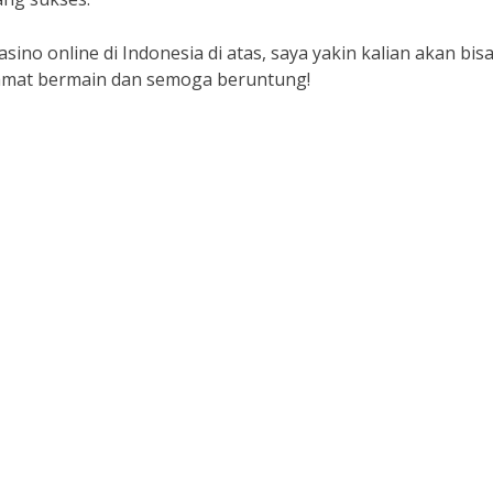
no online di Indonesia di atas, saya yakin kalian akan bis
lamat bermain dan semoga beruntung!