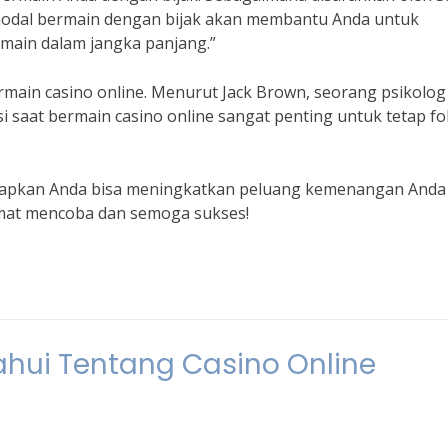
 modal bermain dengan bijak akan membantu Anda untuk
rmain dalam jangka panjang.”
ermain casino online. Menurut Jack Brown, seorang psikolog
 saat bermain casino online sangat penting untuk tetap f
harapkan Anda bisa meningkatkan peluang kemenangan Anda
lamat mencoba dan semoga sukses!
ahui Tentang Casino Online