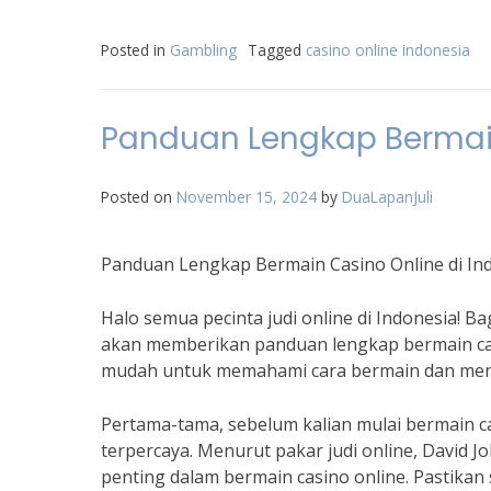
Posted in
Gambling
Tagged
casino online indonesia
Panduan Lengkap Bermain
Posted on
November 15, 2024
by
DuaLapanJuli
Panduan Lengkap Bermain Casino Online di In
Halo semua pecinta judi online di Indonesia! Ba
akan memberikan panduan lengkap bermain casi
mudah untuk memahami cara bermain dan mena
Pertama-tama, sebelum kalian mulai bermain cas
terpercaya. Menurut pakar judi online, David J
penting dalam bermain casino online. Pastikan s