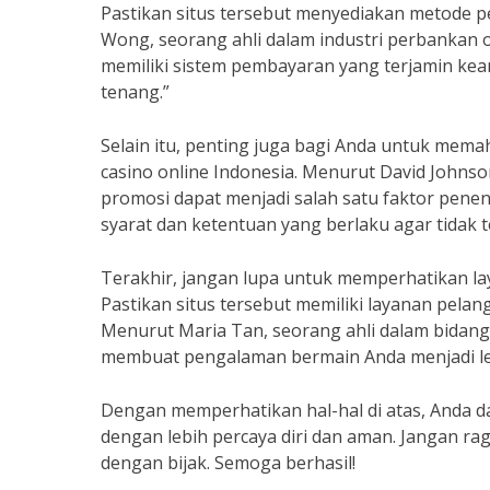
Pastikan situs tersebut menyediakan metode 
Wong, seorang ahli dalam industri perbankan o
memiliki sistem pembayaran yang terjamin ke
tenang.”
Selain itu, penting juga bagi Anda untuk mem
casino online Indonesia. Menurut David Johnso
promosi dapat menjadi salah satu faktor penen
syarat dan ketentuan yang berlaku agar tidak
Terakhir, jangan lupa untuk memperhatikan lay
Pastikan situs tersebut memiliki layanan pel
Menurut Maria Tan, seorang ahli dalam bidan
membuat pengalaman bermain Anda menjadi le
Dengan memperhatikan hal-hal di atas, Anda d
dengan lebih percaya diri dan aman. Jangan rag
dengan bijak. Semoga berhasil!