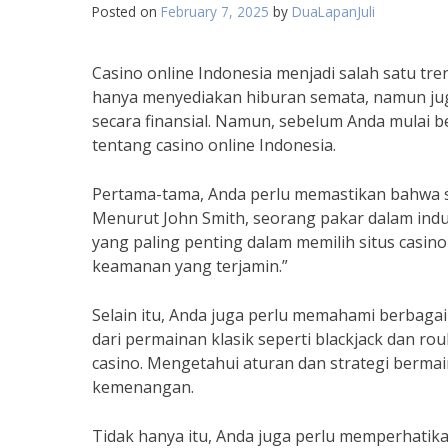
Posted on
February 7, 2025
by
DuaLapanJuli
Casino online Indonesia menjadi salah satu tre
hanya menyediakan hiburan semata, namun j
secara finansial. Namun, sebelum Anda mulai b
tentang casino online Indonesia.
Pertama-tama, Anda perlu memastikan bahwa sit
Menurut John Smith, seorang pakar dalam indu
yang paling penting dalam memilih situs casino 
keamanan yang terjamin.”
Selain itu, Anda juga perlu memahami berbagai 
dari permainan klasik seperti blackjack dan rou
casino. Mengetahui aturan dan strategi berma
kemenangan.
Tidak hanya itu, Anda juga perlu memperhatika