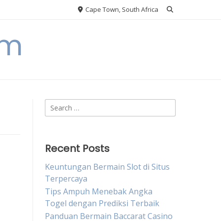
Cape Town, South Africa
om
Search
for:
Recent Posts
Keuntungan Bermain Slot di Situs
Terpercaya
Tips Ampuh Menebak Angka
Togel dengan Prediksi Terbaik
Panduan Bermain Baccarat Casino