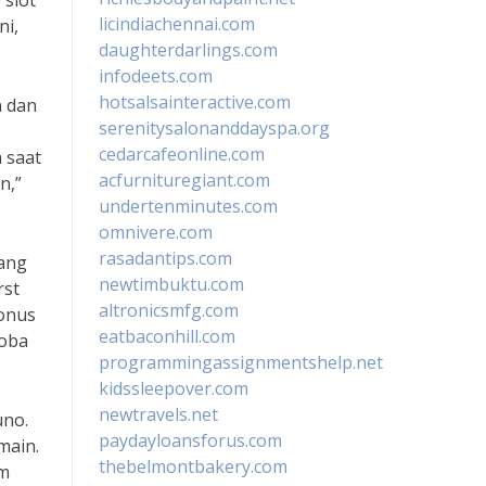
 slot
licindiachennai.com
ni,
daughterdarlings.com
infodeets.com
hotsalsainteractive.com
n dan
serenitysalonanddayspa.org
cedarcafeonline.com
 saat
acfurnituregiant.com
n,”
undertenminutes.com
omnivere.com
rasadantips.com
yang
newtimbuktu.com
rst
altronicsmfg.com
bonus
eatbaconhill.com
coba
programmingassignmentshelp.net
kidssleepover.com
newtravels.net
uno.
paydayloansforus.com
main.
thebelmontbakery.com
am