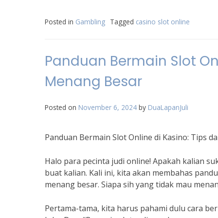
Posted in
Gambling
Tagged
casino slot online
Panduan Bermain Slot Onli
Menang Besar
Posted on
November 6, 2024
by
DuaLapanJuli
Panduan Bermain Slot Online di Kasino: Tips 
Halo para pecinta judi online! Apakah kalian suka
buat kalian. Kali ini, kita akan membahas pandu
menang besar. Siapa sih yang tidak mau menan
Pertama-tama, kita harus pahami dulu cara berm