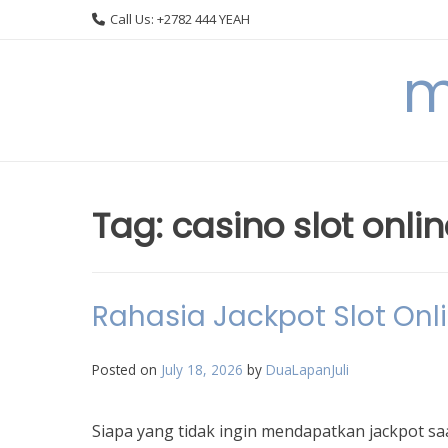
Skip
Call Us: +2782 444 YEAH
to
content
m
Tag:
casino slot onli
Rahasia Jackpot Slot Onli
Posted on
July 18, 2026
by
DuaLapanJuli
Siapa yang tidak ingin mendapatkan jackpot sa