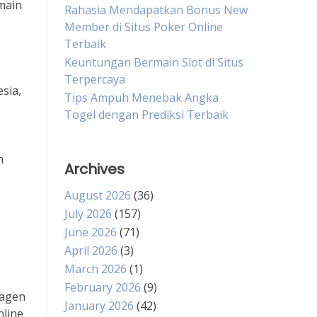
main
Rahasia Mendapatkan Bonus New
Member di Situs Poker Online
Terbaik
Keuntungan Bermain Slot di Situs
Terpercaya
sia,
Tips Ampuh Menebak Angka
Togel dengan Prediksi Terbaik
h
Archives
August 2026
(36)
July 2026
(157)
June 2026
(71)
April 2026
(3)
March 2026
(1)
February 2026
(9)
 agen
January 2026
(42)
nline