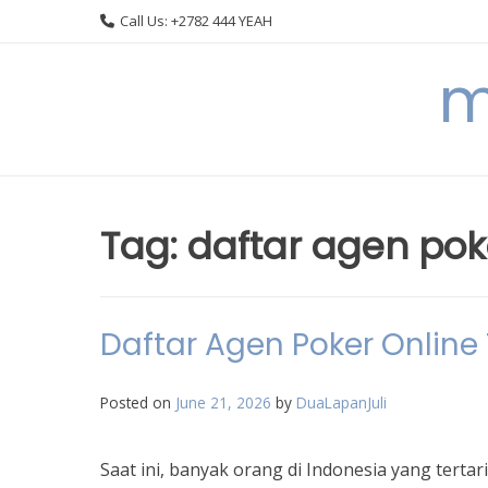
Skip
Call Us: +2782 444 YEAH
to
content
m
Tag:
daftar agen pok
Daftar Agen Poker Online
Posted on
June 21, 2026
by
DuaLapanJuli
Saat ini, banyak orang di Indonesia yang terta