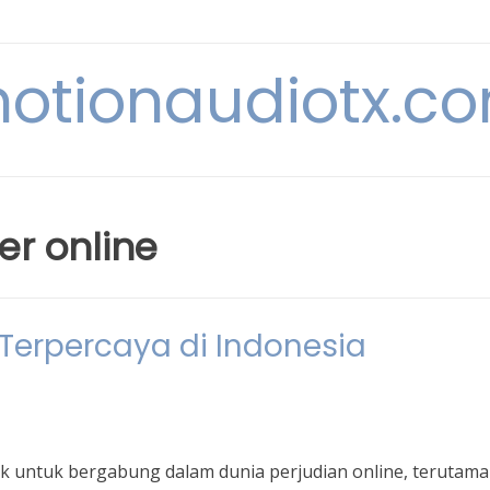
otionaudiotx.c
er online
 Terpercaya di Indonesia
rik untuk bergabung dalam dunia perjudian online, terutama