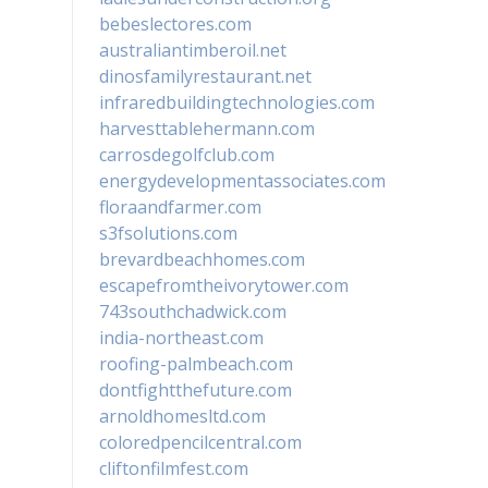
bebeslectores.com
australiantimberoil.net
dinosfamilyrestaurant.net
infraredbuildingtechnologies.com
harvesttablehermann.com
carrosdegolfclub.com
energydevelopmentassociates.com
floraandfarmer.com
s3fsolutions.com
brevardbeachhomes.com
escapefromtheivorytower.com
743southchadwick.com
india-northeast.com
roofing-palmbeach.com
dontfightthefuture.com
arnoldhomesltd.com
coloredpencilcentral.com
cliftonfilmfest.com