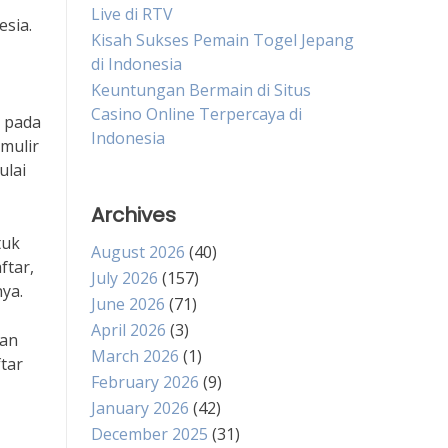
Live di RTV
esia.
Kisah Sukses Pemain Togel Jepang
di Indonesia
Keuntungan Bermain di Situs
Casino Online Terpercaya di
 pada
Indonesia
mulir
ulai
Archives
tuk
August 2026
(40)
ftar,
July 2026
(157)
ya.
June 2026
(71)
April 2026
(3)
dan
March 2026
(1)
tar
February 2026
(9)
January 2026
(42)
December 2025
(31)