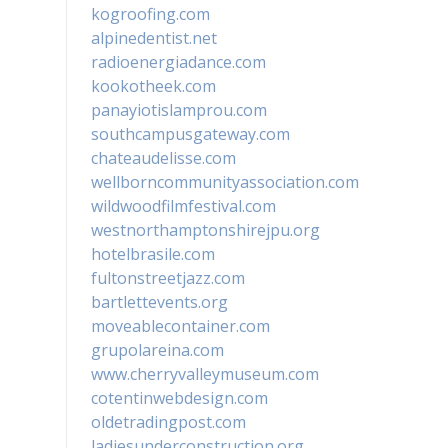
kogroofing.com
alpinedentist.net
radioenergiadance.com
kookotheek.com
panayiotislamprou.com
southcampusgateway.com
chateaudelisse.com
wellborncommunityassociation.com
wildwoodfilmfestival.com
westnorthamptonshirejpu.org
hotelbrasile.com
fultonstreetjazz.com
bartlettevents.org
moveablecontainer.com
grupolareina.com
www.cherryvalleymuseum.com
cotentinwebdesign.com
oldetradingpost.com
ladiesunderconstruction.org