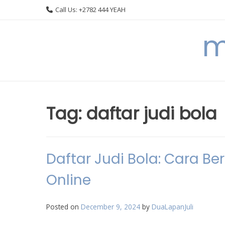
Skip
Call Us: +2782 444 YEAH
to
content
m
Tag:
daftar judi bola
Daftar Judi Bola: Cara B
Online
Posted on
December 9, 2024
by
DuaLapanJuli