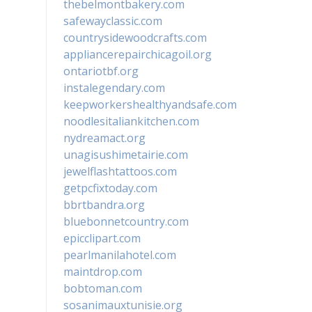
thebelmontbakery.com
safewayclassic.com
countrysidewoodcrafts.com
appliancerepairchicagoil.org
ontariotbf.org
instalegendary.com
keepworkershealthyandsafe.com
noodlesitaliankitchen.com
nydreamact.org
unagisushimetairie.com
jewelflashtattoos.com
getpcfixtoday.com
bbrtbandra.org
bluebonnetcountry.com
epicclipart.com
pearlmanilahotel.com
maintdrop.com
bobtoman.com
sosanimauxtunisie.org