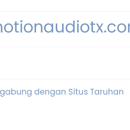
otionaudiotx.c
ergabung dengan Situs Taruhan