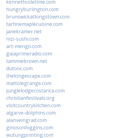
kennethcoletime.com
hungryburlington.com
brunswickatlongstown.com
tartinemaplecuisine.com
janekramer.net
nizi-sushi.com
art-mengo.com
gaiaprimeradio.com
tammiebrown.net
dutonc.com
thelongescape.com
mattolegrange.com
junglelodgecostarica.com
christianfestivals.org
visitcountrykitchen.com
algarve-dolphins.com
alanveingrad.com
ginosonhiggins.com
wutungprinting.com