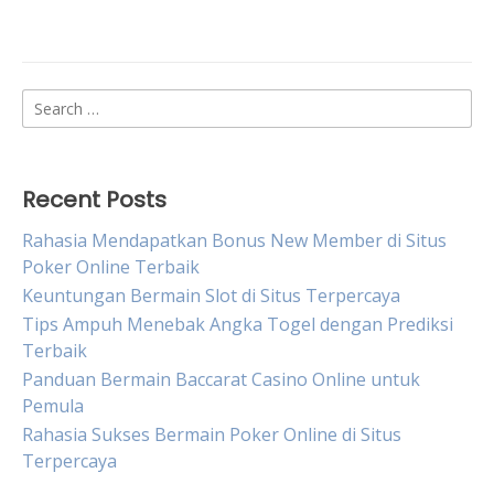
Search
for:
Recent Posts
Rahasia Mendapatkan Bonus New Member di Situs
Poker Online Terbaik
Keuntungan Bermain Slot di Situs Terpercaya
Tips Ampuh Menebak Angka Togel dengan Prediksi
Terbaik
Panduan Bermain Baccarat Casino Online untuk
Pemula
Rahasia Sukses Bermain Poker Online di Situs
Terpercaya