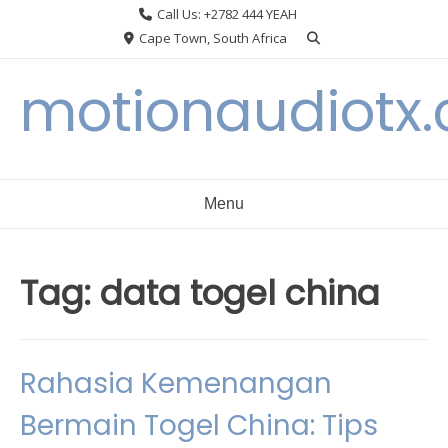
Skip
Call Us: +2782 444 YEAH
to
Cape Town, South Africa
content
motionaudiotx
Menu
Tag:
data togel china
Rahasia Kemenangan
Bermain Togel China: Tips