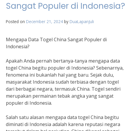
Sangat Populer di Indonesia?
Posted on
December 21, 2024
by
DuaLapanJuli
Mengapa Data Togel China Sangat Populer di
Indonesia?
Apakah Anda pernah bertanya-tanya mengapa data
togel China begitu populer di Indonesia? Sebenarnya,
fenomena ini bukanlah hal yang baru. Sejak dulu,
masyarakat Indonesia sudah terbiasa dengan togel
dari berbagai negara, termasuk China. Togel sendiri
merupakan permainan tebak angka yang sangat
populer di Indonesia.
Salah satu alasan mengapa data togel China begitu
diminati di Indonesia adalah karena reputasi negara