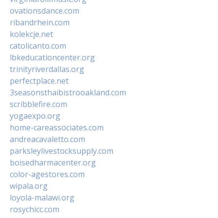
ovationsdance.com
ribandrhein.com
kolekcje.net
catolicanto.com
lbkeducationcenter.org
trinityriverdallas.org
perfectplace.net
3seasonsthaibistrooakland.com
scribblefire.com
yogaexpo.org
home-careassociates.com
andreacavaletto.com
parksleylivestocksupply.com
boisedharmacenter.org
color-agestores.com
wipala.org
loyola-malawi.org
rosychicc.com