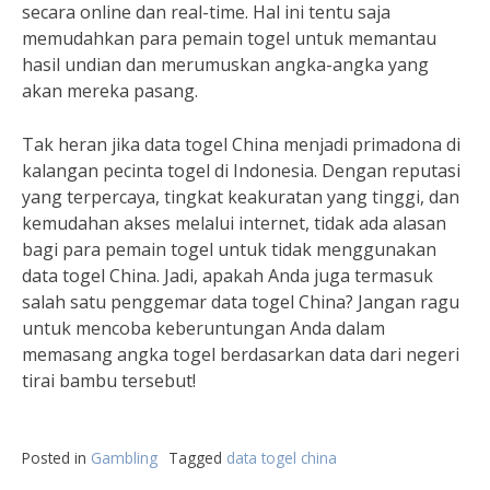
secara online dan real-time. Hal ini tentu saja
memudahkan para pemain togel untuk memantau
hasil undian dan merumuskan angka-angka yang
akan mereka pasang.
Tak heran jika data togel China menjadi primadona di
kalangan pecinta togel di Indonesia. Dengan reputasi
yang terpercaya, tingkat keakuratan yang tinggi, dan
kemudahan akses melalui internet, tidak ada alasan
bagi para pemain togel untuk tidak menggunakan
data togel China. Jadi, apakah Anda juga termasuk
salah satu penggemar data togel China? Jangan ragu
untuk mencoba keberuntungan Anda dalam
memasang angka togel berdasarkan data dari negeri
tirai bambu tersebut!
Posted in
Gambling
Tagged
data togel china