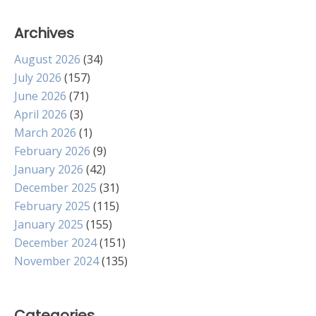
Archives
August 2026
(34)
July 2026
(157)
June 2026
(71)
April 2026
(3)
March 2026
(1)
February 2026
(9)
January 2026
(42)
December 2025
(31)
February 2025
(115)
January 2025
(155)
December 2024
(151)
November 2024
(135)
Categories