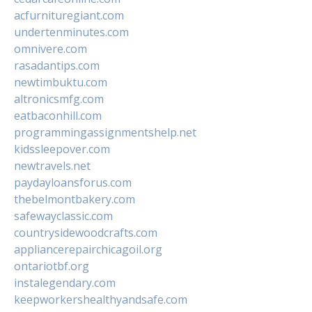
acfurnituregiant.com
undertenminutes.com
omnivere.com
rasadantips.com
newtimbuktu.com
altronicsmfg.com
eatbaconhill.com
programmingassignmentshelp.net
kidssleepover.com
newtravels.net
paydayloansforus.com
thebelmontbakery.com
safewayclassic.com
countrysidewoodcrafts.com
appliancerepairchicagoil.org
ontariotbf.org
instalegendary.com
keepworkershealthyandsafe.com