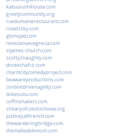
katsusushihouse.com
greelycommunity.org
ruedumainerestaurant.com
rosetzsky.com
glonojad.com
revistanuevagrecia.com
stjames-church.com
scotty2naughty.com
doreeshafrir.com
charmcitycomedyproject.com
beawareproductions.com
contextdrivenagility.com
ibikeoulu.com
coffinshakers.com
stmaryofczestochowa.org
justicejudifrench.com
thewanderingbridge.com
themalleablemom.com