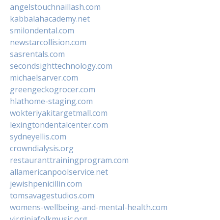
angelstouchnaillash.com
kabbalahacademy.net
smilondental.com
newstarcollision.com
sasrentals.com
secondsighttechnology.com
michaelsarver.com
greengeckogrocer.com
hlathome-staging.com
wokteriyakitargetmall.com
lexingtondentalcenter.com
sydneyellis.com
crowndialysis.org
restauranttrainingprogram.com
allamericanpoolservice.net
jewishpenicillin.com
tomsavagestudios.com
womens-wellbeing-and-mental-health.com
virginiafolkmusic.org