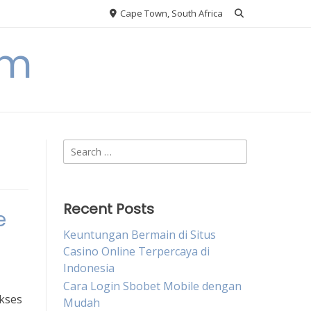
Cape Town, South Africa
om
Search
for:
Recent Posts
e
Keuntungan Bermain di Situs
Casino Online Terpercaya di
Indonesia
Cara Login Sbobet Mobile dengan
ukses
Mudah