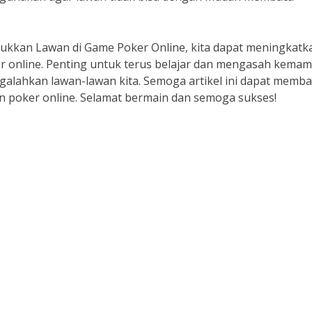
kan Lawan di Game Poker Online, kita dapat meningkatk
er online. Penting untuk terus belajar dan mengasah kema
galahkan lawan-lawan kita. Semoga artikel ini dapat memb
poker online. Selamat bermain dan semoga sukses!