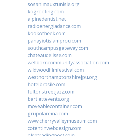
sosanimauxtunisie.org
kogroofing.com
alpinedentist.net
radioenergiadance.com
kookotheek.com
panayiotislamprou.com
southcampusgateway.com
chateaudelisse.com
wellborncommunityassociation.com
wildwoodfilmfestival.com
westnorthamptonshirejpu.org
hotelbrasile.com
fultonstreetjazz.com
bartlettevents.org
moveablecontainer.com
grupolareina.com
www.cherryvalleymuseum.com
cotentinwebdesign.com
oldetradingpost.com