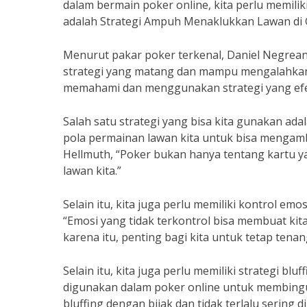
dalam bermain poker online, kita perlu memilik
adalah Strategi Ampuh Menaklukkan Lawan di 
Menurut pakar poker terkenal, Daniel Negreanu
strategi yang matang dan mampu mengalahkan la
memahami dan menggunakan strategi yang efek
Salah satu strategi yang bisa kita gunakan ad
pola permainan lawan kita untuk bisa mengamb
Hellmuth, “Poker bukan hanya tentang kartu y
lawan kita.”
Selain itu, kita juga perlu memiliki kontrol e
“Emosi yang tidak terkontrol bisa membuat k
karena itu, penting bagi kita untuk tetap tena
Selain itu, kita juga perlu memiliki strategi blu
digunakan dalam poker online untuk membingu
bluffing dengan bijak dan tidak terlalu serin