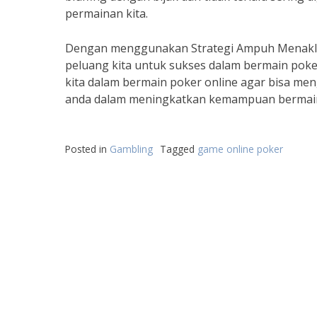
permainan kita.
Dengan menggunakan Strategi Ampuh Menakluk
peluang kita untuk sukses dalam bermain pok
kita dalam bermain poker online agar bisa men
anda dalam meningkatkan kemampuan bermain 
Posted in
Gambling
Tagged
game online poker