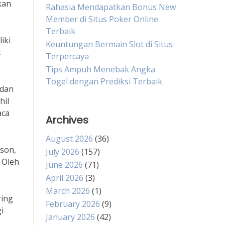
kan
Rahasia Mendapatkan Bonus New
Member di Situs Poker Online
Terbaik
iki
Keuntungan Bermain Slot di Situs
k
Terpercaya
Tips Ampuh Menebak Angka
Togel dengan Prediksi Terbaik
 dan
hil
aca
Archives
August 2026
(36)
nson,
July 2026
(157)
 Oleh
June 2026
(71)
April 2026
(3)
March 2026
(1)
ring
February 2026
(9)
i
January 2026
(42)