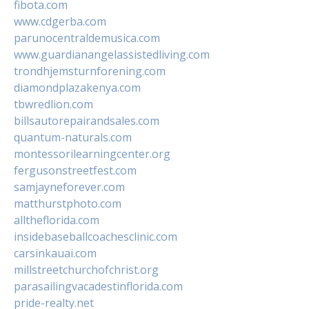
fibota.com
www.cdgerba.com
parunocentraldemusica.com
www.guardianangelassistedliving.com
trondhjemsturnforening.com
diamondplazakenya.com
tbwredlion.com
billsautorepairandsales.com
quantum-naturals.com
montessorilearningcenter.org
fergusonstreetfest.com
samjayneforever.com
matthurstphoto.com
alltheflorida.com
insidebaseballcoachesclinic.com
carsinkauai.com
millstreetchurchofchrist.org
parasailingvacadestinflorida.com
pride-realty.net