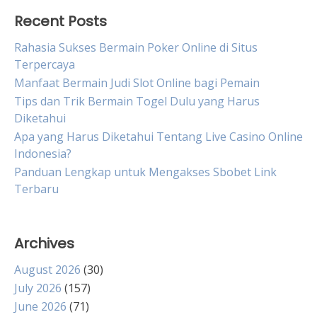
Recent Posts
Rahasia Sukses Bermain Poker Online di Situs
Terpercaya
Manfaat Bermain Judi Slot Online bagi Pemain
Tips dan Trik Bermain Togel Dulu yang Harus
Diketahui
Apa yang Harus Diketahui Tentang Live Casino Online
Indonesia?
Panduan Lengkap untuk Mengakses Sbobet Link
Terbaru
Archives
August 2026
(30)
July 2026
(157)
June 2026
(71)