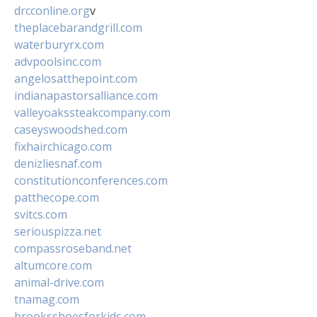
drcconline.org
v
theplacebarandgrill.com
waterburyrx.com
advpoolsinc.com
angelosatthepoint.com
indianapastorsalliance.com
valleyoakssteakcompany.com
caseyswoodshed.com
fixhairchicago.com
denizliesnaf.com
constitutionconferences.com
patthecope.com
svitcs.com
seriouspizza.net
compassroseband.net
altumcore.com
animal-drive.com
tnamag.com
brooksshoesforkids.com