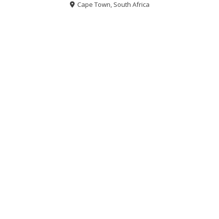
Cape Town, South Africa