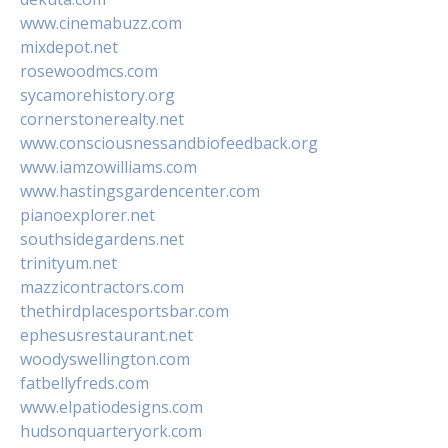
www.cinemabuzz.com
mixdepot.net
rosewoodmcs.com
sycamorehistory.org
cornerstonerealty.net
www.consciousnessandbiofeedback.org
www.iamzowilliams.com
www.hastingsgardencenter.com
pianoexplorer.net
southsidegardens.net
trinityum.net
mazzicontractors.com
thethirdplacesportsbar.com
ephesusrestaurant.net
woodyswellington.com
fatbellyfreds.com
www.elpatiodesigns.com
hudsonquarteryork.com