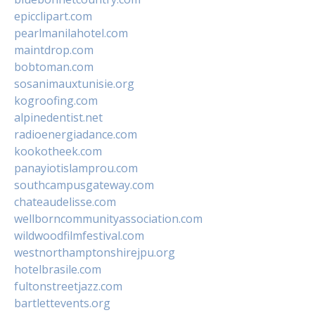
epicclipart.com
pearlmanilahotel.com
maintdrop.com
bobtoman.com
sosanimauxtunisie.org
kogroofing.com
alpinedentist.net
radioenergiadance.com
kookotheek.com
panayiotislamprou.com
southcampusgateway.com
chateaudelisse.com
wellborncommunityassociation.com
wildwoodfilmfestival.com
westnorthamptonshirejpu.org
hotelbrasile.com
fultonstreetjazz.com
bartlettevents.org