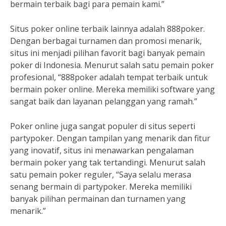
bermain terbaik bagi para pemain kami.”
Situs poker online terbaik lainnya adalah 888poker.
Dengan berbagai turnamen dan promosi menarik,
situs ini menjadi pilihan favorit bagi banyak pemain
poker di Indonesia. Menurut salah satu pemain poker
profesional, “888poker adalah tempat terbaik untuk
bermain poker online. Mereka memiliki software yang
sangat baik dan layanan pelanggan yang ramah.”
Poker online juga sangat populer di situs seperti
partypoker. Dengan tampilan yang menarik dan fitur
yang inovatif, situs ini menawarkan pengalaman
bermain poker yang tak tertandingi. Menurut salah
satu pemain poker reguler, “Saya selalu merasa
senang bermain di partypoker. Mereka memiliki
banyak pilihan permainan dan turnamen yang
menarik.”