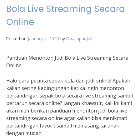
Bola Live Streaming Secara
Online
Posted on
January 4, 2025
by
DuaLapanJuli
Panduan Menonton Judi Bola Live Streaming Secara
Online
Halo para pecinta sepak bola dan judi online! Apakah
kalian sering kebingungan ketika ingin menonton
pertandingan sepak bola secara live streaming sambil
bertaruh secara online? Jangan khawatir, kali ini kami
akan memberikan panduan menonton judi bola live
streaming secara online agar kalian bisa menikmati
pertandingan favorit sambil memasang taruhan
dengan mudah.