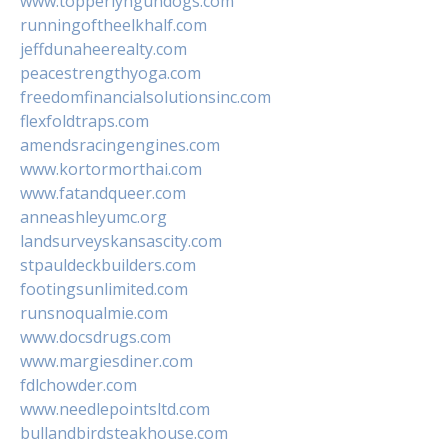
www.topperlyngundogs.com
runningoftheelkhalf.com
jeffdunaheerealty.com
peacestrengthyoga.com
freedomfinancialsolutionsinc.com
flexfoldtraps.com
amendsracingengines.com
www.kortormorthai.com
www.fatandqueer.com
anneashleyumc.org
landsurveyskansascity.com
stpauldeckbuilders.com
footingsunlimited.com
runsnoqualmie.com
www.docsdrugs.com
www.margiesdiner.com
fdlchowder.com
www.needlepointsltd.com
bullandbirdsteakhouse.com