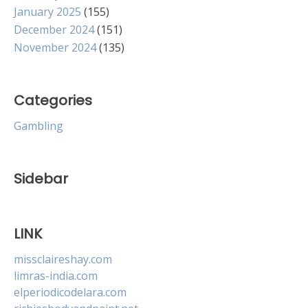
January 2025
(155)
December 2024
(151)
November 2024
(135)
Categories
Gambling
Sidebar
LINK
missclaireshay.com
limras-india.com
elperiodicodelara.com