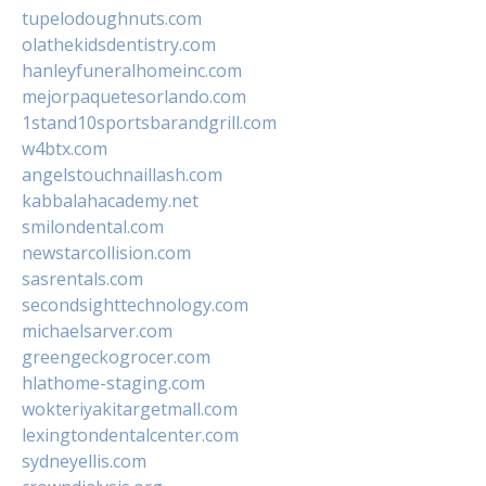
tupelodoughnuts.com
olathekidsdentistry.com
hanleyfuneralhomeinc.com
mejorpaquetesorlando.com
1stand10sportsbarandgrill.com
w4btx.com
angelstouchnaillash.com
kabbalahacademy.net
smilondental.com
newstarcollision.com
sasrentals.com
secondsighttechnology.com
michaelsarver.com
greengeckogrocer.com
hlathome-staging.com
wokteriyakitargetmall.com
lexingtondentalcenter.com
sydneyellis.com