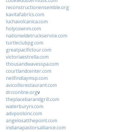
cookiedustermusic.com
reconstructionensemble.org
kavitafabrics.com
luchavolcanica.com
holycownm.com
nationwidetruckservice.com
turtleclubpg.com
greatpacifictour.com
victoriaestrella.com
thousandwavesspa.com
courtlandcenter.com
neilfindlaymsp.com
avicollisrestaurant.com
drcconline.org
v
theplacebarandgrill.com
waterburyrx.com
advpoolsinc.com
angelosatthepoint.com
indianapastorsalliance.com