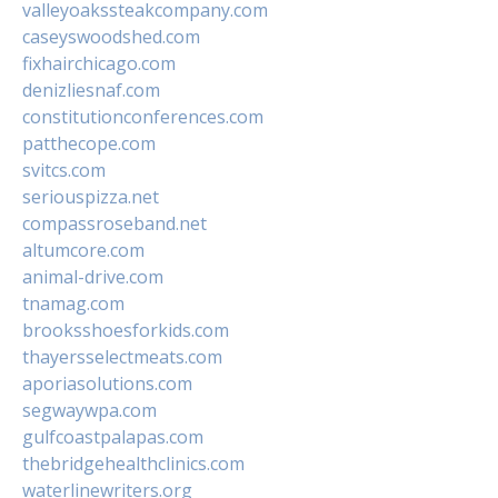
valleyoakssteakcompany.com
caseyswoodshed.com
fixhairchicago.com
denizliesnaf.com
constitutionconferences.com
patthecope.com
svitcs.com
seriouspizza.net
compassroseband.net
altumcore.com
animal-drive.com
tnamag.com
brooksshoesforkids.com
thayersselectmeats.com
aporiasolutions.com
segwaywpa.com
gulfcoastpalapas.com
thebridgehealthclinics.com
waterlinewriters.org