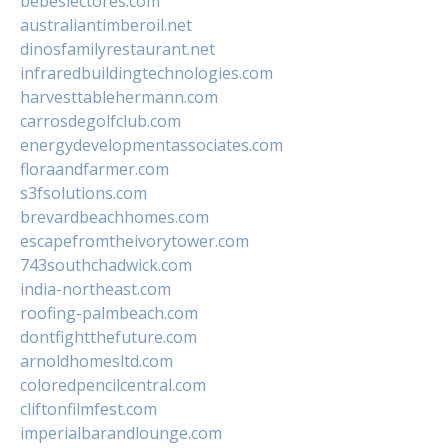
bebeslectores.com
australiantimberoil.net
dinosfamilyrestaurant.net
infraredbuildingtechnologies.com
harvesttablehermann.com
carrosdegolfclub.com
energydevelopmentassociates.com
floraandfarmer.com
s3fsolutions.com
brevardbeachhomes.com
escapefromtheivorytower.com
743southchadwick.com
india-northeast.com
roofing-palmbeach.com
dontfightthefuture.com
arnoldhomesltd.com
coloredpencilcentral.com
cliftonfilmfest.com
imperialbarandlounge.com