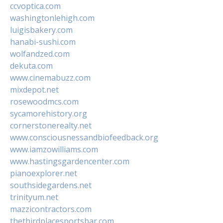
ccvoptica.com
washingtonlehigh.com
luigisbakery.com
hanabi-sushi.com
wolfandzed.com
dekuta.com
www.cinemabuzz.com
mixdepot.net
rosewoodmcs.com
sycamorehistory.org
cornerstonerealty.net
www.consciousnessandbiofeedback.org
www.iamzowilliams.com
www.hastingsgardencenter.com
pianoexplorer.net
southsidegardens.net
trinityum.net
mazzicontractors.com
thethirdplacesportsbar.com