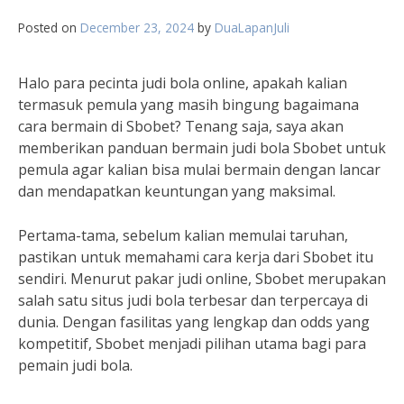
Posted on
December 23, 2024
by
DuaLapanJuli
Halo para pecinta judi bola online, apakah kalian
termasuk pemula yang masih bingung bagaimana
cara bermain di Sbobet? Tenang saja, saya akan
memberikan panduan bermain judi bola Sbobet untuk
pemula agar kalian bisa mulai bermain dengan lancar
dan mendapatkan keuntungan yang maksimal.
Pertama-tama, sebelum kalian memulai taruhan,
pastikan untuk memahami cara kerja dari Sbobet itu
sendiri. Menurut pakar judi online, Sbobet merupakan
salah satu situs judi bola terbesar dan terpercaya di
dunia. Dengan fasilitas yang lengkap dan odds yang
kompetitif, Sbobet menjadi pilihan utama bagi para
pemain judi bola.