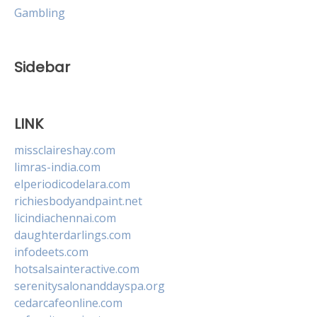
Gambling
Sidebar
LINK
missclaireshay.com
limras-india.com
elperiodicodelara.com
richiesbodyandpaint.net
licindiachennai.com
daughterdarlings.com
infodeets.com
hotsalsainteractive.com
serenitysalonanddayspa.org
cedarcafeonline.com