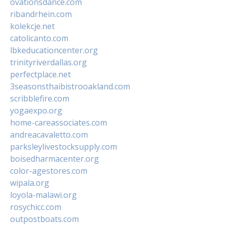
ovationsdance.com
ribandrhein.com
kolekcje.net
catolicanto.com
lbkeducationcenter.org
trinityriverdallas.org
perfectplace.net
3seasonsthaibistrooakland.com
scribblefire.com
yogaexpo.org
home-careassociates.com
andreacavaletto.com
parksleylivestocksupply.com
boisedharmacenter.org
color-agestores.com
wipala.org
loyola-malawi.org
rosychicc.com
outpostboats.com