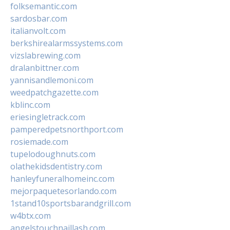
folksemantic.com
sardosbar.com
italianvolt.com
berkshirealarmssystems.com
vizslabrewing.com
dralanbittner.com
yannisandlemoni.com
weedpatchgazette.com
kblinc.com
eriesingletrack.com
pamperedpetsnorthport.com
rosiemade.com
tupelodoughnuts.com
olathekidsdentistry.com
hanleyfuneralhomeinc.com
mejorpaquetesorlando.com
1stand10sportsbarandgrill.com
w4btx.com
angelstouchnaillash.com