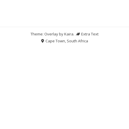
Theme: Overlay by
Kaira
.
Extra Text
Cape Town, South Africa