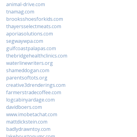
animal-drive.com
tnamag.com
brooksshoesforkids.com
thayersselectmeats.com
aporiasolutions.com
segwaywpa.com
gulfcoastpalapas.com
thebridgehealthclinics.com
waterlinewriters.org
shameddogan.com
parentsoftots.org
creative3drenderings.com
farmerstradecoffee.com
logcabinyardage.com
davidboers.com
www.imobetachat.com
mattdickstein.com
badlydrawntoy.com
lakehoustonumc.com