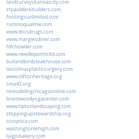
landsurveyskansascity.com
stpauldeckbuilders.com
footingsunlimited.com
runsnoqualmie.com
www.docsdrugs.com
www.margiesdiner.com
fdlchowder.com
www.needlepointsltd.com
bullandbirdsteakhouse.com
lascolinasplasticsurgery.com
www.cliftonheritage.org
sma43.org
remodelingchicagoonline.com
brentwoodyogacenter.com
www.tiptonlandscaping.com
steppingupstewardship.org
ccvoptica.com
washingtonlehigh.com
luigisbakery.com