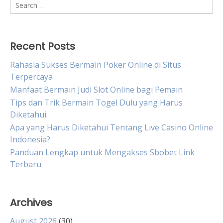
Search
for:
Recent Posts
Rahasia Sukses Bermain Poker Online di Situs
Terpercaya
Manfaat Bermain Judi Slot Online bagi Pemain
Tips dan Trik Bermain Togel Dulu yang Harus
Diketahui
Apa yang Harus Diketahui Tentang Live Casino Online
Indonesia?
Panduan Lengkap untuk Mengakses Sbobet Link
Terbaru
Archives
August 2026
(30)