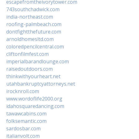
escapefromtheivorytower.com
743southchadwick.com
india-northeast.com
roofing-palmbeach.com
dontfightthefuture.com
arnoldhomesltd.com
coloredpencilcentral.com
cliftonfilmfest.com
imperialbarandlounge.com
raisedoutdoors.com
thinkwithyourheart.net
utahbankruptcyattorneys.net
irocknroll.com
www.wordoflife2000.org
idahosquaredancing.com
tawawcabins.com
folksemantic.com
sardosbar.com
italianvolt.com