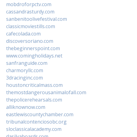
mobdroforpctv.com
cassandrasturdy.com
sanbenitoolivefestival.com
classicmoviestills.com
cafecolada.com
discoversoriano.com
thebeginnerspoint.com
www.comingholidays.net
sanfranguide.com
charmoryllc.com
3dracinginc.com
houstoncriticalmass.com
themostdangerousanimalofall.com
thepolicerehearsals.com
alliknownow.com
eastlewiscountychamber.com
tribunalcontenciosobc.org
sloclassicalacademy.com
dasilvaboards.com