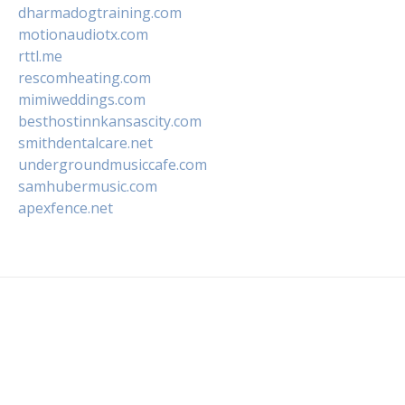
dharmadogtraining.com
motionaudiotx.com
rttl.me
rescomheating.com
mimiweddings.com
besthostinnkansascity.com
smithdentalcare.net
undergroundmusiccafe.com
samhubermusic.com
apexfence.net