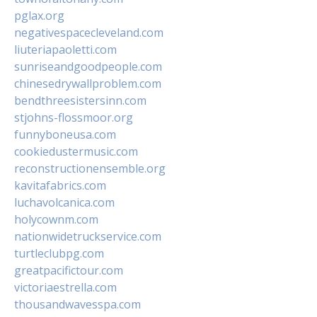
pglax.org
negativespacecleveland.com
liuteriapaoletti.com
sunriseandgoodpeople.com
chinesedrywallproblem.com
bendthreesistersinn.com
stjohns-flossmoor.org
funnyboneusa.com
cookiedustermusic.com
reconstructionensemble.org
kavitafabrics.com
luchavolcanica.com
holycownm.com
nationwidetruckservice.com
turtleclubpg.com
greatpacifictour.com
victoriaestrella.com
thousandwavesspa.com