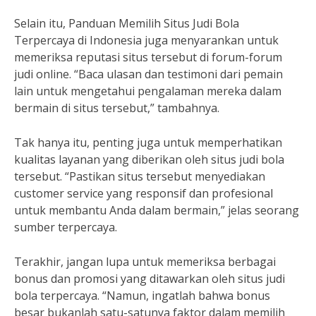
Selain itu, Panduan Memilih Situs Judi Bola
Terpercaya di Indonesia juga menyarankan untuk
memeriksa reputasi situs tersebut di forum-forum
judi online. “Baca ulasan dan testimoni dari pemain
lain untuk mengetahui pengalaman mereka dalam
bermain di situs tersebut,” tambahnya.
Tak hanya itu, penting juga untuk memperhatikan
kualitas layanan yang diberikan oleh situs judi bola
tersebut. “Pastikan situs tersebut menyediakan
customer service yang responsif dan profesional
untuk membantu Anda dalam bermain,” jelas seorang
sumber terpercaya.
Terakhir, jangan lupa untuk memeriksa berbagai
bonus dan promosi yang ditawarkan oleh situs judi
bola terpercaya. “Namun, ingatlah bahwa bonus
besar bukanlah satu-satunya faktor dalam memilih