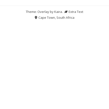
Theme: Overlay by
Kaira
.
Extra Text
Cape Town, South Africa