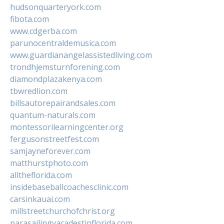
hudsonquarteryork.com
fibota.com
www.cdgerba.com
parunocentraldemusica.com
www.guardianangelassistedliving.com
trondhjemsturnforening.com
diamondplazakenya.com
tbwredlion.com
billsautorepairandsales.com
quantum-naturals.com
montessorilearningcenter.org
fergusonstreetfest.com
samjayneforever.com
matthurstphoto.com
alltheflorida.com
insidebaseballcoachesclinic.com
carsinkauai.com
millstreetchurchofchrist.org
parasailingvacadestinflorida.com