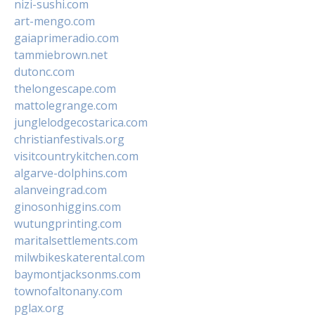
nizi-sushi.com
art-mengo.com
gaiaprimeradio.com
tammiebrown.net
dutonc.com
thelongescape.com
mattolegrange.com
junglelodgecostarica.com
christianfestivals.org
visitcountrykitchen.com
algarve-dolphins.com
alanveingrad.com
ginosonhiggins.com
wutungprinting.com
maritalsettlements.com
milwbikeskaterental.com
baymontjacksonms.com
townofaltonany.com
pglax.org