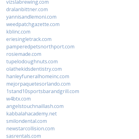
vizslabrewing.com
dralanbittner.com
yannisandlemoni.com
weedpatchgazette.com
kblinc.com
eriesingletrack.com
pamperedpetsnorthport.com
rosiemade.com
tupelodoughnuts.com
olathekidsdentistry.com
hanleyfuneralhomeinc.com
mejorpaquetesorlando.com
1stand10sportsbarandgrill.com
w4btx.com
angelstouchnaillash.com
kabbalahacademy.net
smilondental.com
newstarcollision.com
sasrentals.com