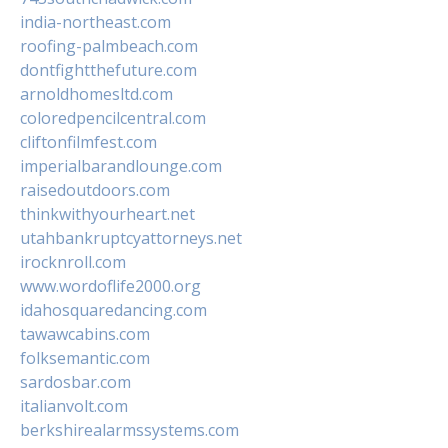
india-northeast.com
roofing-palmbeach.com
dontfightthefuture.com
arnoldhomesltd.com
coloredpencilcentral.com
cliftonfilmfest.com
imperialbarandlounge.com
raisedoutdoors.com
thinkwithyourheart.net
utahbankruptcyattorneys.net
irocknroll.com
www.wordoflife2000.org
idahosquaredancing.com
tawawcabins.com
folksemantic.com
sardosbar.com
italianvolt.com
berkshirealarmssystems.com