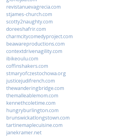
revistanuevagrecia.com
stjames-church.com
scotty2naughty.com
doreeshafrir.com
charmcitycomedyproject.com
beawareproductions.com
contextdrivenagility.com
ibikeoulu.com
coffinshakers.com
stmaryofczestochowa.org
justicejudifrench.com
thewanderingbridge.com
themalleablemom.com
kennethcoletime.com
hungryburlington.com
brunswickatlongstown.com
tartinemaplecuisine.com
janekramer.net