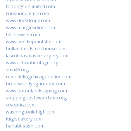
footingsunlimited.com
runsnoqualmie.com
www.docsdrugs.com
www.margiesdiner.com
fdlchowder.com
www.needlepointsltd.com
bullandbirdsteakhouse.com
lascolinasplasticsurgery.com
www.cliftonheritage.org
sma43.org
remodelingchicagoonline.com
brentwoodyogacenter.com
www.tiptonlandscaping.com
steppingupstewardship.org
ccvoptica.com
washingtonlehigh.com
luigisbakery.com
hanabi-sushi.com