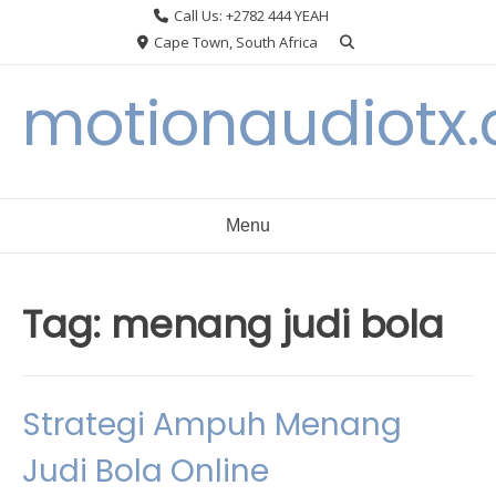
Skip
Call Us: +2782 444 YEAH
to
Cape Town, South Africa
content
motionaudiotx
Menu
Tag:
menang judi bola
Strategi Ampuh Menang
Judi Bola Online