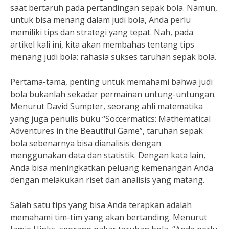
saat bertaruh pada pertandingan sepak bola. Namun,
untuk bisa menang dalam judi bola, Anda perlu
memiliki tips dan strategi yang tepat. Nah, pada
artikel kali ini, kita akan membahas tentang tips
menang judi bola: rahasia sukses taruhan sepak bola.
Pertama-tama, penting untuk memahami bahwa judi
bola bukanlah sekadar permainan untung-untungan.
Menurut David Sumpter, seorang ahli matematika
yang juga penulis buku “Soccermatics: Mathematical
Adventures in the Beautiful Game”, taruhan sepak
bola sebenarnya bisa dianalisis dengan
menggunakan data dan statistik. Dengan kata lain,
Anda bisa meningkatkan peluang kemenangan Anda
dengan melakukan riset dan analisis yang matang.
Salah satu tips yang bisa Anda terapkan adalah
memahami tim-tim yang akan bertanding. Menurut