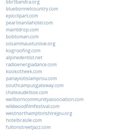
bbrtbandra.org
bluebonnetcountry.com
epicclipart.com
pearlmanilahotel.com
maintdrop.com
bobtoman.com
sosanimauxtunisie.org
kogroofing.com
alpinedentist.net
radioenergiadance.com
kookotheek.com
panayiotislamprou.com
southcampusgateway.com
chateaudelisse.com
wellborncommunityassociation.com
wildwoodfilmfestival.com
westnorthamptonshirejpu.org
hotelbrasile.com
fultonstreetjazz.com