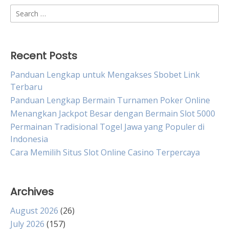
Search
for:
Recent Posts
Panduan Lengkap untuk Mengakses Sbobet Link
Terbaru
Panduan Lengkap Bermain Turnamen Poker Online
Menangkan Jackpot Besar dengan Bermain Slot 5000
Permainan Tradisional Togel Jawa yang Populer di
Indonesia
Cara Memilih Situs Slot Online Casino Terpercaya
Archives
August 2026
(26)
July 2026
(157)