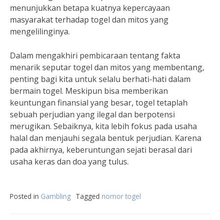
menunjukkan betapa kuatnya kepercayaan
masyarakat terhadap togel dan mitos yang
mengelilinginya.
Dalam mengakhiri pembicaraan tentang fakta
menarik seputar togel dan mitos yang membentang,
penting bagi kita untuk selalu berhati-hati dalam
bermain togel. Meskipun bisa memberikan
keuntungan finansial yang besar, togel tetaplah
sebuah perjudian yang ilegal dan berpotensi
merugikan. Sebaiknya, kita lebih fokus pada usaha
halal dan menjauhi segala bentuk perjudian. Karena
pada akhirnya, keberuntungan sejati berasal dari
usaha keras dan doa yang tulus.
Posted in
Gambling
Tagged
nomor togel