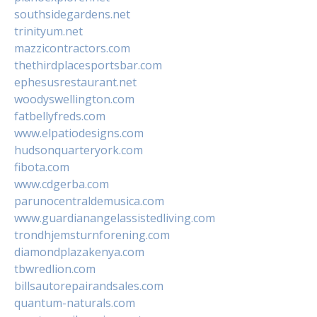
southsidegardens.net
trinityum.net
mazzicontractors.com
thethirdplacesportsbar.com
ephesusrestaurant.net
woodyswellington.com
fatbellyfreds.com
www.elpatiodesigns.com
hudsonquarteryork.com
fibota.com
www.cdgerba.com
parunocentraldemusica.com
www.guardianangelassistedliving.com
trondhjemsturnforening.com
diamondplazakenya.com
tbwredlion.com
billsautorepairandsales.com
quantum-naturals.com