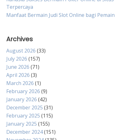
Terpercaya
Manfaat Bermain Judi Slot Online bagi Pemain
Archives
August 2026
(33)
July 2026
(157)
June 2026
(71)
April 2026
(3)
March 2026
(1)
February 2026
(9)
January 2026
(42)
December 2025
(31)
February 2025
(115)
January 2025
(155)
December 2024
(151)