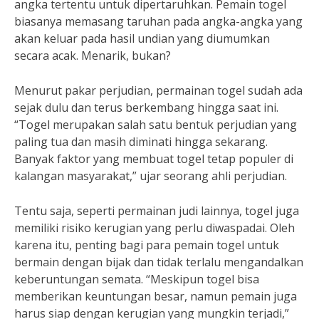
angka tertentu untuk dipertaruhkan. Pemain togel
biasanya memasang taruhan pada angka-angka yang
akan keluar pada hasil undian yang diumumkan
secara acak. Menarik, bukan?
Menurut pakar perjudian, permainan togel sudah ada
sejak dulu dan terus berkembang hingga saat ini.
“Togel merupakan salah satu bentuk perjudian yang
paling tua dan masih diminati hingga sekarang.
Banyak faktor yang membuat togel tetap populer di
kalangan masyarakat,” ujar seorang ahli perjudian.
Tentu saja, seperti permainan judi lainnya, togel juga
memiliki risiko kerugian yang perlu diwaspadai. Oleh
karena itu, penting bagi para pemain togel untuk
bermain dengan bijak dan tidak terlalu mengandalkan
keberuntungan semata. “Meskipun togel bisa
memberikan keuntungan besar, namun pemain juga
harus siap dengan kerugian yang mungkin terjadi,”