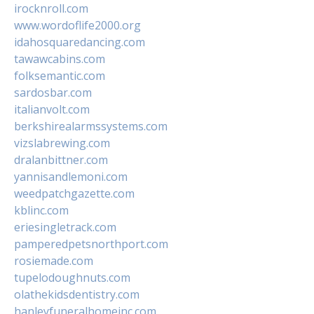
irocknroll.com
www.wordoflife2000.org
idahosquaredancing.com
tawawcabins.com
folksemantic.com
sardosbar.com
italianvolt.com
berkshirealarmssystems.com
vizslabrewing.com
dralanbittner.com
yannisandlemoni.com
weedpatchgazette.com
kblinc.com
eriesingletrack.com
pamperedpetsnorthport.com
rosiemade.com
tupelodoughnuts.com
olathekidsdentistry.com
hanleyfuneralhomeinc.com