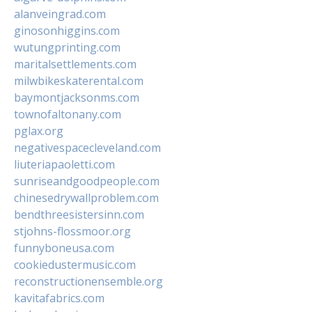
alanveingrad.com
ginosonhiggins.com
wutungprinting.com
maritalsettlements.com
milwbikeskaterental.com
baymontjacksonms.com
townofaltonany.com
pglax.org
negativespacecleveland.com
liuteriapaoletti.com
sunriseandgoodpeople.com
chinesedrywallproblem.com
bendthreesistersinn.com
stjohns-flossmoor.org
funnyboneusa.com
cookiedustermusic.com
reconstructionensemble.org
kavitafabrics.com