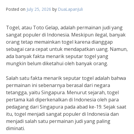
Posted on
July 25, 2026
by
DuaLapanJuli
Togel, atau Toto Gelap, adalah permainan judi yang
sangat populer di Indonesia. Meskipun ilegal, banyak
orang tetap memainkan togel karena dianggap
sebagai cara cepat untuk mendapatkan uang. Namun,
ada banyak fakta menarik seputar togel yang
mungkin belum diketahui oleh banyak orang.
Salah satu fakta menarik seputar togel adalah bahwa
permainan ini sebenarnya berasal dari negara
tetangga, yaitu Singapura. Menurut sejarah, togel
pertama kali diperkenalkan di Indonesia oleh para
pedagang dari Singapura pada abad ke-19. Sejak saat
itu, togel menjadi sangat populer di Indonesia dan
menjadi salah satu permainan judi yang paling
diminati.