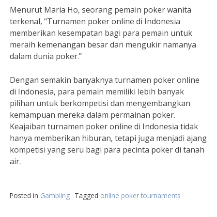
Menurut Maria Ho, seorang pemain poker wanita
terkenal, “Turnamen poker online di Indonesia
memberikan kesempatan bagi para pemain untuk
meraih kemenangan besar dan mengukir namanya
dalam dunia poker.”
Dengan semakin banyaknya turnamen poker online
di Indonesia, para pemain memiliki lebih banyak
pilihan untuk berkompetisi dan mengembangkan
kemampuan mereka dalam permainan poker.
Keajaiban turnamen poker online di Indonesia tidak
hanya memberikan hiburan, tetapi juga menjadi ajang
kompetisi yang seru bagi para pecinta poker di tanah
air.
Posted in
Gambling
Tagged
online poker tournaments