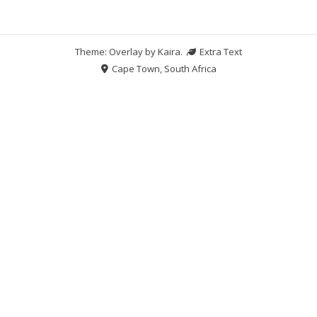
Theme: Overlay by
Kaira
.
Extra Text
Cape Town, South Africa