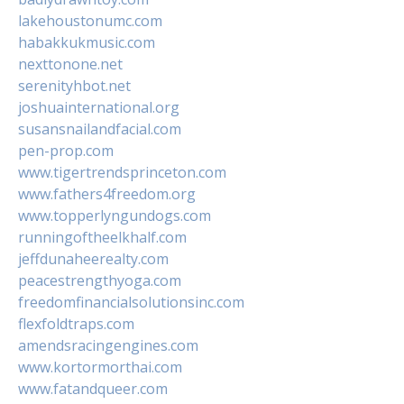
lakehoustonumc.com
habakkukmusic.com
nexttonone.net
serenityhbot.net
joshuainternational.org
susansnailandfacial.com
pen-prop.com
www.tigertrendsprinceton.com
www.fathers4freedom.org
www.topperlyngundogs.com
runningoftheelkhalf.com
jeffdunaheerealty.com
peacestrengthyoga.com
freedomfinancialsolutionsinc.com
flexfoldtraps.com
amendsracingengines.com
www.kortormorthai.com
www.fatandqueer.com