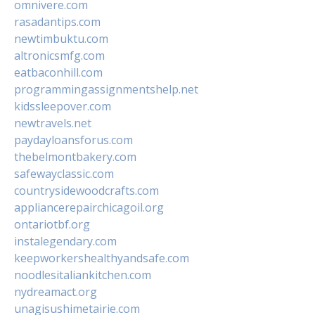
omnivere.com
rasadantips.com
newtimbuktu.com
altronicsmfg.com
eatbaconhill.com
programmingassignmentshelp.net
kidssleepover.com
newtravels.net
paydayloansforus.com
thebelmontbakery.com
safewayclassic.com
countrysidewoodcrafts.com
appliancerepairchicagoil.org
ontariotbf.org
instalegendary.com
keepworkershealthyandsafe.com
noodlesitaliankitchen.com
nydreamact.org
unagisushimetairie.com