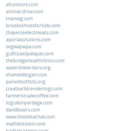
altumcore.com
animal-drive.com
tnamag.com
brooksshoesforkids.com
thayersselectmeats.com
aporiasolutions.com
segwaywpa.com
gulfcoastpalapas.com
thebridgehealthclinics.com
waterlinewriters.org
shameddogan.com
parentsoftots.org
creative3drenderings.com
farmerstradecoffee.com
logcabinyardage.com
davidboers.com
www.imobetachat.com
mattdickstein.com
badlydrawntoy.com