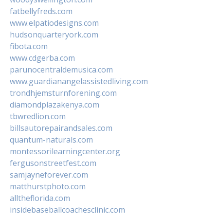
fatbellyfreds.com
www.elpatiodesigns.com
hudsonquarteryork.com
fibota.com
www.cdgerba.com
parunocentraldemusica.com
www.guardianangelassistedliving.com
trondhjemsturnforening.com
diamondplazakenya.com
tbwredlion.com
billsautorepairandsales.com
quantum-naturals.com
montessorilearningcenter.org
fergusonstreetfest.com
samjayneforever.com
matthurstphoto.com
alltheflorida.com
insidebaseballcoachesclinic.com