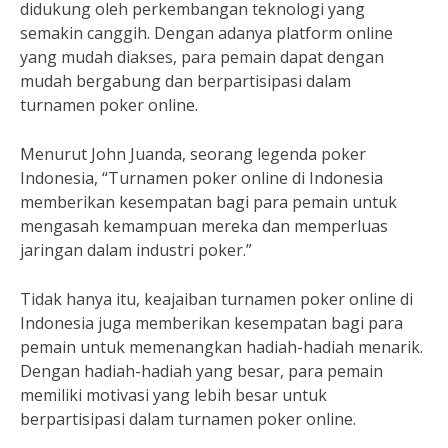
didukung oleh perkembangan teknologi yang
semakin canggih. Dengan adanya platform online
yang mudah diakses, para pemain dapat dengan
mudah bergabung dan berpartisipasi dalam
turnamen poker online.
Menurut John Juanda, seorang legenda poker
Indonesia, “Turnamen poker online di Indonesia
memberikan kesempatan bagi para pemain untuk
mengasah kemampuan mereka dan memperluas
jaringan dalam industri poker.”
Tidak hanya itu, keajaiban turnamen poker online di
Indonesia juga memberikan kesempatan bagi para
pemain untuk memenangkan hadiah-hadiah menarik.
Dengan hadiah-hadiah yang besar, para pemain
memiliki motivasi yang lebih besar untuk
berpartisipasi dalam turnamen poker online.