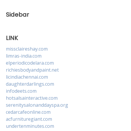
Sidebar
LINK
missclaireshay.com
limras-india.com
elperiodicodelara.com
richiesbodyandpaint.net
licindiachennai.com
daughterdarlings.com
infodeets.com
hotsalsainteractive.com
serenitysalonanddayspa.org
cedarcafeonline.com
acfurnituregiant.com
undertenminutes.com