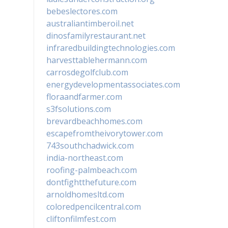
bebeslectores.com
australiantimberoil.net
dinosfamilyrestaurant.net
infraredbuildingtechnologies.com
harvesttablehermann.com
carrosdegolfclub.com
energydevelopmentassociates.com
floraandfarmer.com
s3fsolutions.com
brevardbeachhomes.com
escapefromtheivorytower.com
743southchadwick.com
india-northeast.com
roofing-palmbeach.com
dontfightthefuture.com
arnoldhomesltd.com
coloredpencilcentral.com
cliftonfilmfest.com