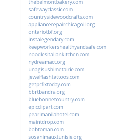
thebelmontbakery.com
safewayclassic.com
countrysidewoodcrafts.com
appliancerepairchicagoil.org
ontariotbf.org
instalegendary.com
keepworkershealthyandsafe.com
noodlesitaliankitchen.com
nydreamact.org
unagisushimetairie.com
jewelflashtattoos.com
getpcfixtoday.com
bbrtbandra.org
bluebonnetcountry.com
epicclipart.com
pearlmanilahotel.com
maintdrop.com
bobtoman.com
sosanimauxtunisie.org