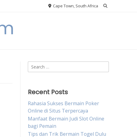
Cape Town, South Africa
om
Search
for:
Recent Posts
Rahasia Sukses Bermain Poker
Online di Situs Terpercaya
Manfaat Bermain Judi Slot Online
bagi Pemain
Tips dan Trik Bermain Togel Dulu