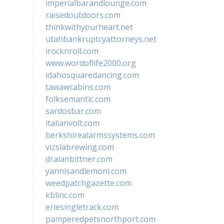
imperialbarandlounge.com
raisedoutdoors.com
thinkwithyourheart.net
utahbankruptcyattorneys.net
irocknroll.com
www.wordoflife2000.org
idahosquaredancing.com
tawawcabins.com
folksemantic.com
sardosbar.com
italianvolt.com
berkshirealarmssystems.com
vizslabrewing.com
dralanbittner.com
yannisandlemoni.com
weedpatchgazette.com
kblinc.com
eriesingletrack.com
pamperedpetsnorthport.com