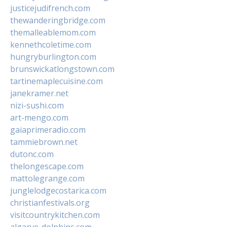
justicejudifrench.com
thewanderingbridge.com
themalleablemom.com
kennethcoletime.com
hungryburlington.com
brunswickatlongstown.com
tartinemaplecuisine.com
janekramer.net
nizi-sushi.com
art-mengo.com
gaiaprimeradio.com
tammiebrown.net
dutonc.com
thelongescape.com
mattolegrange.com
junglelodgecostarica.com
christianfestivals.org
visitcountrykitchen.com