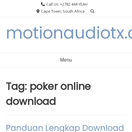
Skip
Call Us: +2782 444 YEAH
to
Cape Town, South Africa
content
motionaudiotx
Menu
Tag:
poker online
download
Panduan Lengkap Download