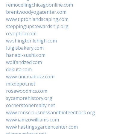
remodelingchicagoonline.com
brentwoodyogacenter.com
www.tiptonlandscaping.com
steppingupstewardship.org
ccvoptica.com
washingtonlehigh.com
luigisbakery.com
hanabi-sushi.com
wolfandzed.com
dekuta.com
www.cinemabuzz.com
mixdepot.net
rosewoodmcs.com
sycamorehistory.org
cornerstonerealty.net
www.consciousnessandbiofeedback.org
www.iamzowilliams.com
www.hastingsgardencenter.com