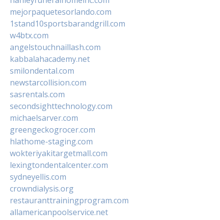
hanleyfuneralhomeinc.com
mejorpaquetesorlando.com
1stand10sportsbarandgrill.com
w4btx.com
angelstouchnaillash.com
kabbalahacademy.net
smilondental.com
newstarcollision.com
sasrentals.com
secondsighttechnology.com
michaelsarver.com
greengeckogrocer.com
hlathome-staging.com
wokteriyakitargetmall.com
lexingtondentalcenter.com
sydneyellis.com
crowndialysis.org
restauranttrainingprogram.com
allamericanpoolservice.net