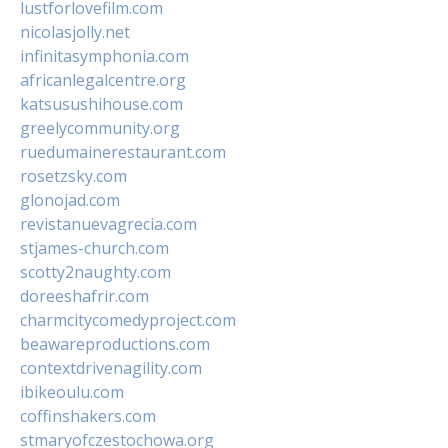
lustforlovefilm.com
nicolasjolly.net
infinitasymphonia.com
africanlegalcentre.org
katsusushihouse.com
greelycommunity.org
ruedumainerestaurant.com
rosetzsky.com
glonojad.com
revistanuevagrecia.com
stjames-church.com
scotty2naughty.com
doreeshafrir.com
charmcitycomedyproject.com
beawareproductions.com
contextdrivenagility.com
ibikeoulu.com
coffinshakers.com
stmaryofczestochowa.org