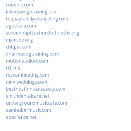
rnrwine.com
lakeoswegorowing.com
fuquayfamilycounseling.com
agouveia.com
secondbaptistchurchofolathe.org
mymseo.org
chhpac.com
dharmadogtraining.com
motionaudiotx.com
rttl.me
rescomheating.com
mimiweddings.com
besthostinnkansascity.com
smithdentalcare.net
undergroundmusiccafe.com
samhubermusic.com
apexfence.net