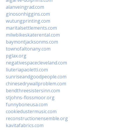
algarve-dolphins.com
alanveingrad.com
ginosonhiggins.com
wutungprinting.com
maritalsettlements.com
milwbikeskaterental.com
baymontjacksonms.com
townofaltonany.com
pglax.org
negativespacecleveland.com
liuteriapaoletti.com
sunriseandgoodpeople.com
chinesedrywallproblem.com
bendthreesistersinn.com
stjohns-flossmoor.org
funnyboneusa.com
cookiedustermusic.com
reconstructionensemble.org
kavitafabrics.com