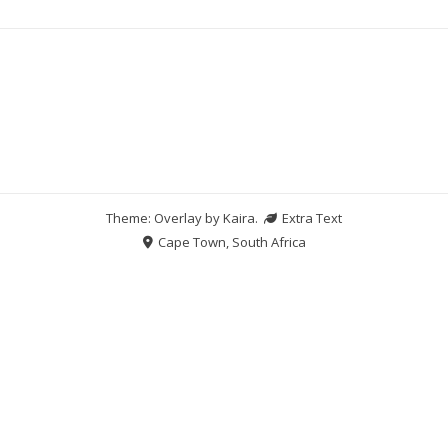
Theme: Overlay by
Kaira
.
Extra Text
Cape Town, South Africa