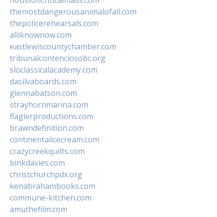
houstoncriticalmass.com
themostdangerousanimalofall.com
thepolicerehearsals.com
alliknownow.com
eastlewiscountychamber.com
tribunalcontenciosobc.org
sloclassicalacademy.com
dasilvaboards.com
glennabatson.com
strayhornmarina.com
flaglerproductions.com
brawndefinition.com
continentalicecream.com
crazycreekquilts.com
binkdavies.com
christchurchpdx.org
kenabrahambooks.com
commune-kitchen.com
amuthefilm.com