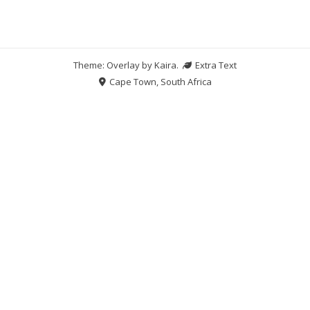
Theme: Overlay by
Kaira
.
Extra Text
Cape Town, South Africa