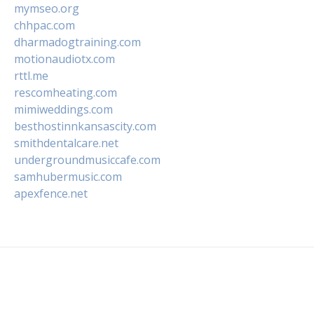
mymseo.org
chhpac.com
dharmadogtraining.com
motionaudiotx.com
rttl.me
rescomheating.com
mimiweddings.com
besthostinnkansascity.com
smithdentalcare.net
undergroundmusiccafe.com
samhubermusic.com
apexfence.net