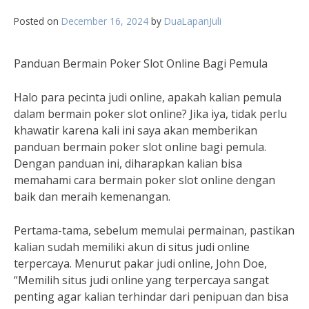
Posted on
December 16, 2024
by
DuaLapanJuli
Panduan Bermain Poker Slot Online Bagi Pemula
Halo para pecinta judi online, apakah kalian pemula
dalam bermain poker slot online? Jika iya, tidak perlu
khawatir karena kali ini saya akan memberikan
panduan bermain poker slot online bagi pemula.
Dengan panduan ini, diharapkan kalian bisa
memahami cara bermain poker slot online dengan
baik dan meraih kemenangan.
Pertama-tama, sebelum memulai permainan, pastikan
kalian sudah memiliki akun di situs judi online
terpercaya. Menurut pakar judi online, John Doe,
“Memilih situs judi online yang terpercaya sangat
penting agar kalian terhindar dari penipuan dan bisa