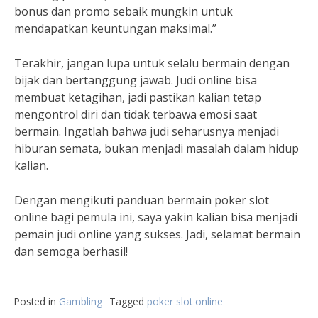
bonus dan promo sebaik mungkin untuk
mendapatkan keuntungan maksimal.”
Terakhir, jangan lupa untuk selalu bermain dengan
bijak dan bertanggung jawab. Judi online bisa
membuat ketagihan, jadi pastikan kalian tetap
mengontrol diri dan tidak terbawa emosi saat
bermain. Ingatlah bahwa judi seharusnya menjadi
hiburan semata, bukan menjadi masalah dalam hidup
kalian.
Dengan mengikuti panduan bermain poker slot
online bagi pemula ini, saya yakin kalian bisa menjadi
pemain judi online yang sukses. Jadi, selamat bermain
dan semoga berhasil!
Posted in
Gambling
Tagged
poker slot online