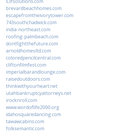
s3fsolutions.com
brevardbeachhomes.com
escapefromtheivorytower.com
743southchadwick.com
india-northeast.com
roofing-palmbeach.com
dontfightthefuture.com
arnoldhomesltd.com
coloredpencilcentral.com
cliftonfilmfest.com
imperialbarandlounge.com
raisedoutdoors.com
thinkwithyourheart.net
utahbankruptcyattorneys.net
irocknroll.com
www.wordoflife2000.org
idahosquaredancing.com
tawawcabins.com
folksemantic.com