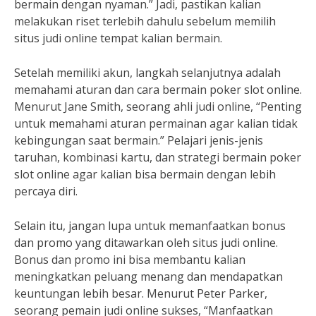
bermain dengan nyaman.” Jadi, pastikan kalian
melakukan riset terlebih dahulu sebelum memilih
situs judi online tempat kalian bermain.
Setelah memiliki akun, langkah selanjutnya adalah
memahami aturan dan cara bermain poker slot online.
Menurut Jane Smith, seorang ahli judi online, “Penting
untuk memahami aturan permainan agar kalian tidak
kebingungan saat bermain.” Pelajari jenis-jenis
taruhan, kombinasi kartu, dan strategi bermain poker
slot online agar kalian bisa bermain dengan lebih
percaya diri.
Selain itu, jangan lupa untuk memanfaatkan bonus
dan promo yang ditawarkan oleh situs judi online.
Bonus dan promo ini bisa membantu kalian
meningkatkan peluang menang dan mendapatkan
keuntungan lebih besar. Menurut Peter Parker,
seorang pemain judi online sukses, “Manfaatkan