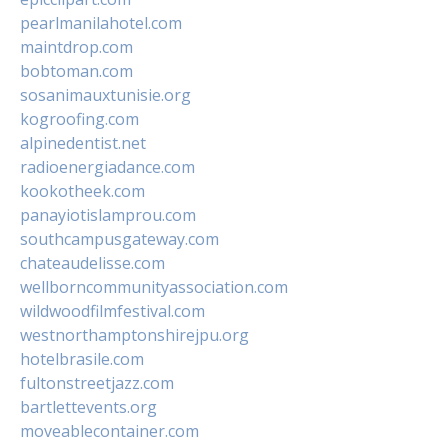
pearlmanilahotel.com
maintdrop.com
bobtoman.com
sosanimauxtunisie.org
kogroofing.com
alpinedentist.net
radioenergiadance.com
kookotheek.com
panayiotislamprou.com
southcampusgateway.com
chateaudelisse.com
wellborncommunityassociation.com
wildwoodfilmfestival.com
westnorthamptonshirejpu.org
hotelbrasile.com
fultonstreetjazz.com
bartlettevents.org
moveablecontainer.com