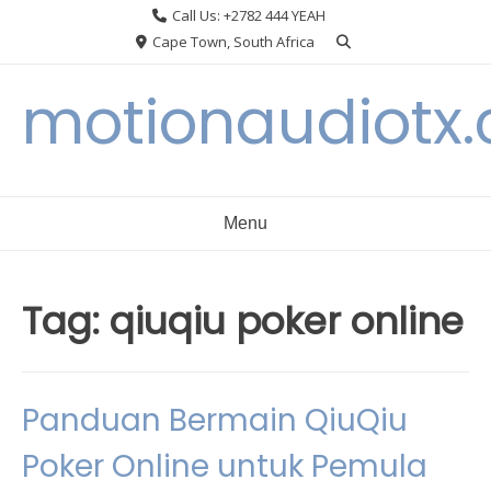
Skip
Call Us: +2782 444 YEAH
to
Cape Town, South Africa
content
motionaudiotx
Menu
Tag:
qiuqiu poker online
Panduan Bermain QiuQiu
Poker Online untuk Pemula