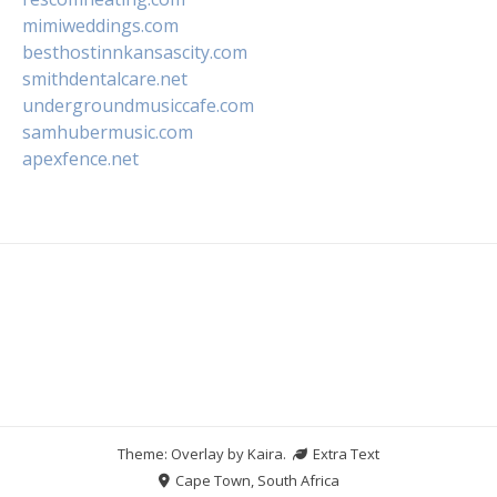
mimiweddings.com
besthostinnkansascity.com
smithdentalcare.net
undergroundmusiccafe.com
samhubermusic.com
apexfence.net
Theme: Overlay by
Kaira
.
Extra Text
Cape Town, South Africa