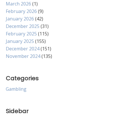
March 2026
(1)
February 2026
(9)
January 2026
(42)
December 2025
(31)
February 2025
(115)
January 2025
(155)
December 2024
(151)
November 2024
(135)
Categories
Gambling
Sidebar