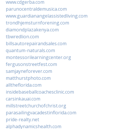
www.cdgerba.com
parunocentraldemusica.com
www.guardianangelassistedliving.com
trondhjemsturnforening.com
diamondplazakenya.com
tbwredlion.com
billsautorepairandsales.com
quantum-naturals.com
montessorilearningcenter.org
fergusonstreetfest.com
samjayneforever.com
matthurstphoto.com
alltheflorida.com
insidebaseballcoachesclinic.com
carsinkauai.com
millstreetchurchofchrist.org
parasailingvacadestinflorida.com
pride-realty.net
alphadynamicshealth.com