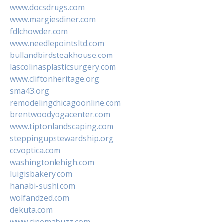
www.docsdrugs.com
www.margiesdiner.com
fdlchowder.com
www.needlepointsltd.com
bullandbirdsteakhouse.com
lascolinasplasticsurgery.com
www.cliftonheritage.org
sma43.org
remodelingchicagoonline.com
brentwoodyogacenter.com
www.tiptonlandscaping.com
steppingupstewardship.org
ccvoptica.com
washingtonlehigh.com
luigisbakery.com
hanabi-sushi.com
wolfandzed.com
dekuta.com
www.cinemabuzz.com