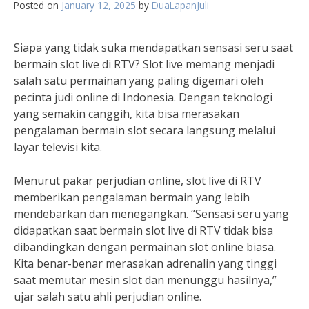
Posted on
January 12, 2025
by
DuaLapanJuli
Siapa yang tidak suka mendapatkan sensasi seru saat
bermain slot live di RTV? Slot live memang menjadi
salah satu permainan yang paling digemari oleh
pecinta judi online di Indonesia. Dengan teknologi
yang semakin canggih, kita bisa merasakan
pengalaman bermain slot secara langsung melalui
layar televisi kita.
Menurut pakar perjudian online, slot live di RTV
memberikan pengalaman bermain yang lebih
mendebarkan dan menegangkan. “Sensasi seru yang
didapatkan saat bermain slot live di RTV tidak bisa
dibandingkan dengan permainan slot online biasa.
Kita benar-benar merasakan adrenalin yang tinggi
saat memutar mesin slot dan menunggu hasilnya,”
ujar salah satu ahli perjudian online.