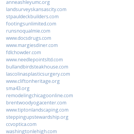
anneashleyumc.org
landsurveyskansascity.com
stpauldeckbuilders.com
footingsunlimited.com
runsnoqualmie.com
www.docsdrugs.com
www.margiesdiner.com
fdlchowder.com
www.needlepointsltd.com
bullandbirdsteakhouse.com
lascolinasplasticsurgery.com
www.cliftonheritage.org
sma43.org
remodelingchicagoonline.com
brentwoodyogacenter.com
www.tiptonlandscaping.com
steppingupstewardship.org
ccvoptica.com
washingtonlehigh.com