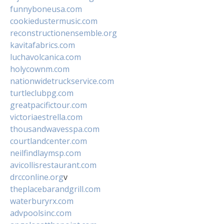
funnyboneusa.com
cookiedustermusic.com
reconstructionensemble.org
kavitafabrics.com
luchavolcanica.com
holycownm.com
nationwidetruckservice.com
turtleclubpg.com
greatpacifictour.com
victoriaestrella.com
thousandwavesspa.com
courtlandcenter.com
neilfindlaymsp.com
avicollisrestaurant.com
drcconline.org
v
theplacebarandgrill.com
waterburyrx.com
advpoolsinc.com