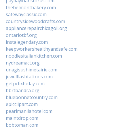
paydayloansforus.com
thebelmontbakery.com
safewayclassic.com
countrysidewoodcrafts.com
appliancerepairchicagoil.org
ontariotbf.org
instalegendary.com
keepworkershealthyandsafe.com
noodlesitaliankitchen.com
nydreamact.org
unagisushimetairie.com
jewelflashtattoos.com
getpcfixtoday.com
bbrtbandra.org
bluebonnetcountry.com
epicclipart.com
pearlmanilahotel.com
maintdrop.com
bobtoman.com