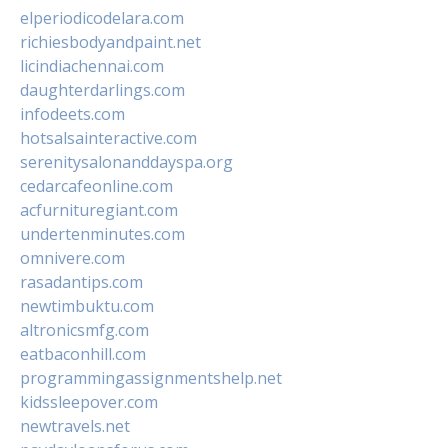
elperiodicodelara.com
richiesbodyandpaint.net
licindiachennai.com
daughterdarlings.com
infodeets.com
hotsalsainteractive.com
serenitysalonanddayspa.org
cedarcafeonline.com
acfurnituregiant.com
undertenminutes.com
omnivere.com
rasadantips.com
newtimbuktu.com
altronicsmfg.com
eatbaconhill.com
programmingassignmentshelp.net
kidssleepover.com
newtravels.net