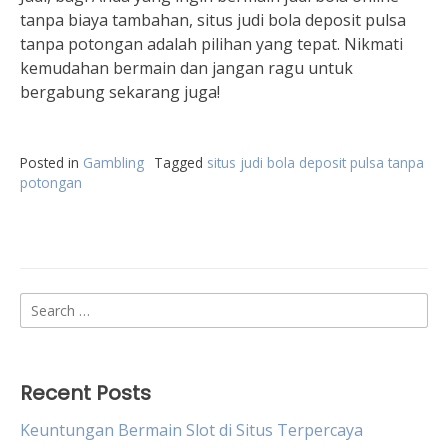
tanpa biaya tambahan, situs judi bola deposit pulsa
tanpa potongan adalah pilihan yang tepat. Nikmati
kemudahan bermain dan jangan ragu untuk
bergabung sekarang juga!
Posted in
Gambling
Tagged
situs judi bola deposit pulsa tanpa
potongan
Search
for:
Recent Posts
Keuntungan Bermain Slot di Situs Terpercaya