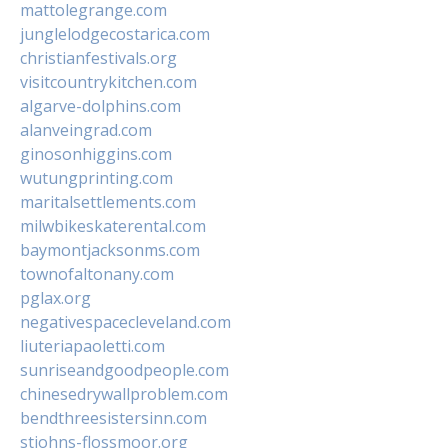
mattolegrange.com
junglelodgecostarica.com
christianfestivals.org
visitcountrykitchen.com
algarve-dolphins.com
alanveingrad.com
ginosonhiggins.com
wutungprinting.com
maritalsettlements.com
milwbikeskaterental.com
baymontjacksonms.com
townofaltonany.com
pglax.org
negativespacecleveland.com
liuteriapaoletti.com
sunriseandgoodpeople.com
chinesedrywallproblem.com
bendthreesistersinn.com
stjohns-flossmoor.org