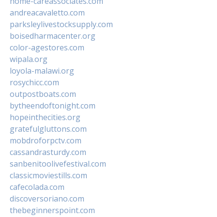
home-careassociates.com
andreacavaletto.com
parksleylivestocksupply.com
boisedharmacenter.org
color-agestores.com
wipala.org
loyola-malawi.org
rosychicc.com
outpostboats.com
bytheendoftonight.com
hopeinthecities.org
gratefulgluttons.com
mobdroforpctv.com
cassandrasturdy.com
sanbenitoolivefestival.com
classicmoviestills.com
cafecolada.com
discoversoriano.com
thebeginnerspoint.com