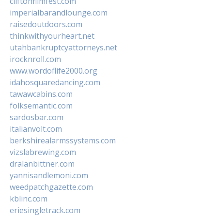
cliftonfilmfest.com
imperialbarandlounge.com
raisedoutdoors.com
thinkwithyourheart.net
utahbankruptcyattorneys.net
irocknroll.com
www.wordoflife2000.org
idahosquaredancing.com
tawawcabins.com
folksemantic.com
sardosbar.com
italianvolt.com
berkshirealarmssystems.com
vizslabrewing.com
dralanbittner.com
yannisandlemoni.com
weedpatchgazette.com
kblinc.com
eriesingletrack.com