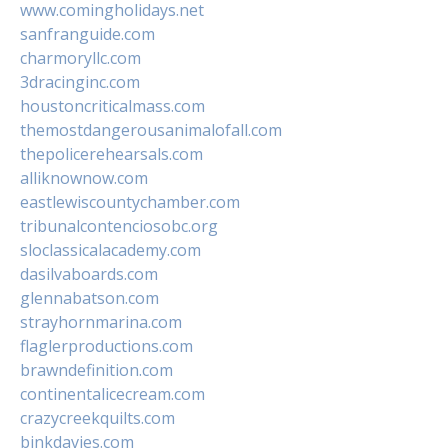
www.comingholidays.net
sanfranguide.com
charmoryllc.com
3dracinginc.com
houstoncriticalmass.com
themostdangerousanimalofall.com
thepolicerehearsals.com
alliknownow.com
eastlewiscountychamber.com
tribunalcontenciosobc.org
sloclassicalacademy.com
dasilvaboards.com
glennabatson.com
strayhornmarina.com
flaglerproductions.com
brawndefinition.com
continentalicecream.com
crazycreekquilts.com
binkdavies.com