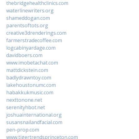
thebridgehealthclinics.com
waterlinewriters.org
shameddogan.com
parentsoftots.org
creative3drenderings.com
farmerstradecoffee.com
logcabinyardage.com
davidboers.com
www.imobetachat.com
mattdickstein.com
badlydrawntoy.com
lakehoustonumc.com
habakkukmusic.com
nexttonone.net
serenityhbot.net
joshuainternational.org
susansnailandfacial.com
pen-prop.com
www.tigertrendsprinceton.com