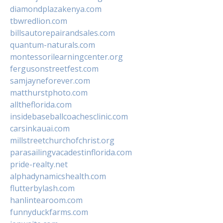
diamondplazakenya.com
tbwredlion.com
billsautorepairandsales.com
quantum-naturals.com
montessorilearningcenter.org
fergusonstreetfest.com
samjayneforever.com
matthurstphoto.com
alltheflorida.com
insidebaseballcoachesclinic.com
carsinkauai.com
millstreetchurchofchrist.org
parasailingvacadestinflorida.com
pride-realty.net
alphadynamicshealth.com
flutterbylash.com
hanlintearoom.com
funnyduckfarms.com