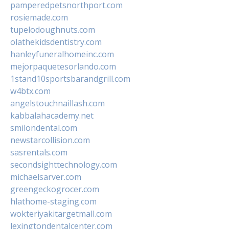
pamperedpetsnorthport.com
rosiemade.com
tupelodoughnuts.com
olathekidsdentistry.com
hanleyfuneralhomeinc.com
mejorpaquetesorlando.com
1stand10sportsbarandgrill.com
w4btx.com
angelstouchnaillash.com
kabbalahacademy.net
smilondental.com
newstarcollision.com
sasrentals.com
secondsighttechnology.com
michaelsarver.com
greengeckogrocer.com
hlathome-staging.com
wokteriyakitargetmall.com
lexingtondentalcenter.com