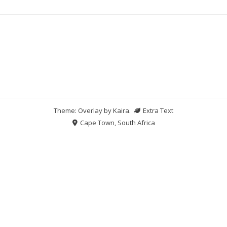
Theme: Overlay by
Kaira
.
Extra Text
Cape Town, South Africa