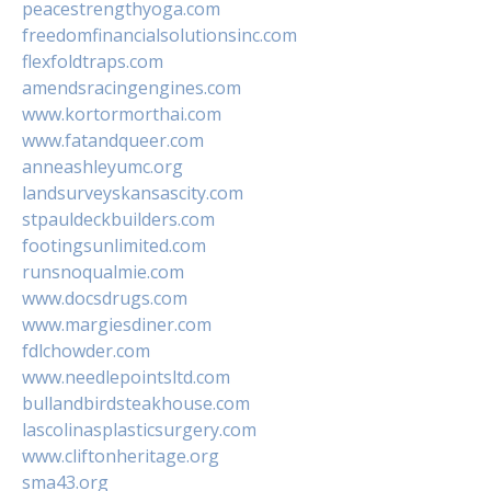
peacestrengthyoga.com
freedomfinancialsolutionsinc.com
flexfoldtraps.com
amendsracingengines.com
www.kortormorthai.com
www.fatandqueer.com
anneashleyumc.org
landsurveyskansascity.com
stpauldeckbuilders.com
footingsunlimited.com
runsnoqualmie.com
www.docsdrugs.com
www.margiesdiner.com
fdlchowder.com
www.needlepointsltd.com
bullandbirdsteakhouse.com
lascolinasplasticsurgery.com
www.cliftonheritage.org
sma43.org