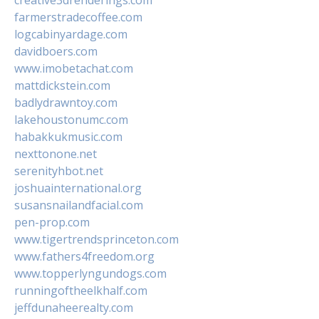
creative3drenderings.com
farmerstradecoffee.com
logcabinyardage.com
davidboers.com
www.imobetachat.com
mattdickstein.com
badlydrawntoy.com
lakehoustonumc.com
habakkukmusic.com
nexttonone.net
serenityhbot.net
joshuainternational.org
susansnailandfacial.com
pen-prop.com
www.tigertrendsprinceton.com
www.fathers4freedom.org
www.topperlyngundogs.com
runningoftheelkhalf.com
jeffdunaheerealty.com