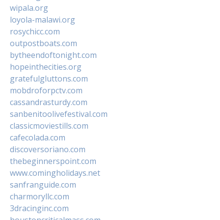
wipala.org
loyola-malawi.org
rosychicc.com
outpostboats.com
bytheendoftonight.com
hopeinthecities.org
gratefulgluttons.com
mobdroforpctv.com
cassandrasturdy.com
sanbenitoolivefestival.com
classicmoviestills.com
cafecolada.com
discoversoriano.com
thebeginnerspoint.com
www.comingholidays.net
sanfranguide.com
charmoryllc.com
3dracinginc.com