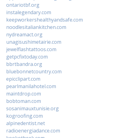
ontariotbf.org
instalegendary.com
keepworkershealthyandsafe.com
noodlesitaliankitchen.com
nydreamact.org
unagisushimetairie.com
jewelflashtattoos.com
getpcfixtoday.com
bbrtbandra.org
bluebonnetcountry.com
epicclipart.com
pearlmanilahotel.com
maintdrop.com
bobtoman.com
sosanimauxtunisie.org
kogroofing.com
alpinedentist.net
radioenergiadance.com