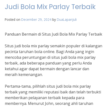
Judi Bola Mix Parlay Terbaik
Posted on
December 29, 2024
by
DuaLapanJuli
Panduan Bermain di Situs Judi Bola Mix Parlay Terbaik
Situs judi bola mix parlay semakin populer di kalangan
pecinta taruhan bola online. Bagi Anda yang ingin
mencoba peruntungan di situs judi bola mix parlay
terbaik, ada beberapa panduan yang perlu Anda
ketahui agar dapat bermain dengan lancar dan
meraih kemenangan.
Pertama-tama, pilihlah situs judi bola mix parlay
terbaik yang memiliki reputasi baik dan telah terbukti
memberikan pelayanan terbaik kepada para
membernya. Menurut John, seorang ahli taruhan