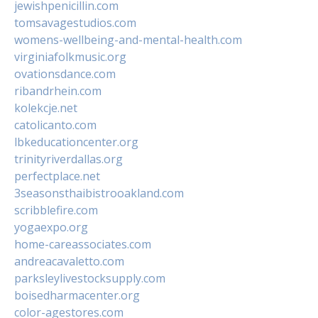
jewishpenicillin.com
tomsavagestudios.com
womens-wellbeing-and-mental-health.com
virginiafolkmusic.org
ovationsdance.com
ribandrhein.com
kolekcje.net
catolicanto.com
lbkeducationcenter.org
trinityriverdallas.org
perfectplace.net
3seasonsthaibistrooakland.com
scribblefire.com
yogaexpo.org
home-careassociates.com
andreacavaletto.com
parksleylivestocksupply.com
boisedharmacenter.org
color-agestores.com