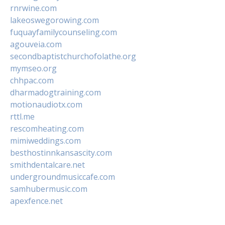
rnrwine.com
lakeoswegorowing.com
fuquayfamilycounseling.com
agouveia.com
secondbaptistchurchofolathe.org
mymseo.org
chhpac.com
dharmadogtraining.com
motionaudiotx.com
rttl.me
rescomheating.com
mimiweddings.com
besthostinnkansascity.com
smithdentalcare.net
undergroundmusiccafe.com
samhubermusic.com
apexfence.net