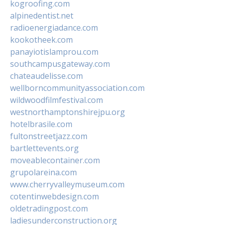
kogroofing.com
alpinedentist.net
radioenergiadance.com
kookotheek.com
panayiotislamprou.com
southcampusgateway.com
chateaudelisse.com
wellborncommunityassociation.com
wildwoodfilmfestival.com
westnorthamptonshirejpu.org
hotelbrasile.com
fultonstreetjazz.com
bartlettevents.org
moveablecontainer.com
grupolareina.com
www.cherryvalleymuseum.com
cotentinwebdesign.com
oldetradingpost.com
ladiesunderconstruction.org