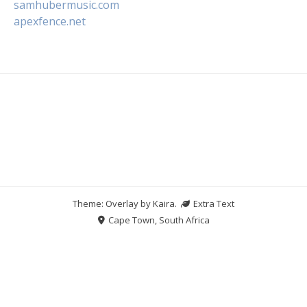
samhubermusic.com
apexfence.net
Theme: Overlay by
Kaira
.
Extra Text
Cape Town, South Africa