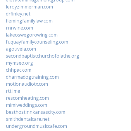
leroyzimmerman.com
drfinley.net
flemingfamilylaw.com
rnrwine.com
lakeoswegorowing.com
fuquayfamilycounseling.com
agouveia.com
secondbaptistchurchofolathe.org
mymseo.org
chhpac.com
dharmadogtraining.com
motionaudiotx.com
rttl.me
rescomheating.com
mimiweddings.com
besthostinnkansascity.com
smithdentalcare.net
undergroundmusiccafe.com