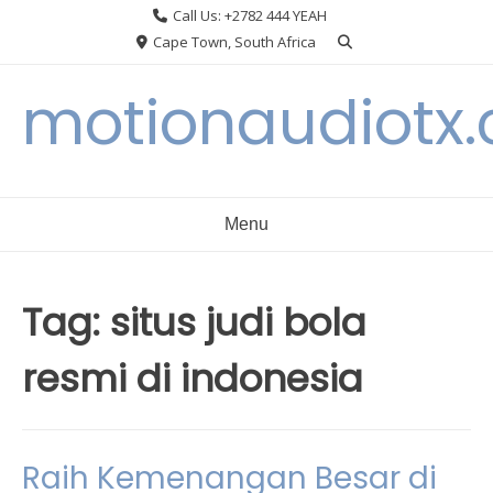
Skip
Call Us: +2782 444 YEAH
to
Cape Town, South Africa
content
motionaudiotx
Menu
Tag:
situs judi bola
resmi di indonesia
Raih Kemenangan Besar di