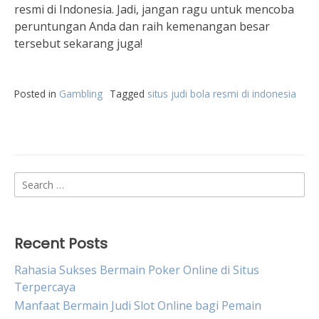
resmi di Indonesia. Jadi, jangan ragu untuk mencoba
peruntungan Anda dan raih kemenangan besar
tersebut sekarang juga!
Posted in
Gambling
Tagged
situs judi bola resmi di indonesia
Search
for:
Recent Posts
Rahasia Sukses Bermain Poker Online di Situs
Terpercaya
Manfaat Bermain Judi Slot Online bagi Pemain