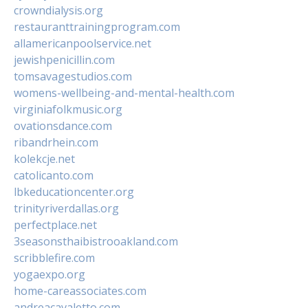
crowndialysis.org
restauranttrainingprogram.com
allamericanpoolservice.net
jewishpenicillin.com
tomsavagestudios.com
womens-wellbeing-and-mental-health.com
virginiafolkmusic.org
ovationsdance.com
ribandrhein.com
kolekcje.net
catolicanto.com
lbkeducationcenter.org
trinityriverdallas.org
perfectplace.net
3seasonsthaibistrooakland.com
scribblefire.com
yogaexpo.org
home-careassociates.com
andreacavaletto.com