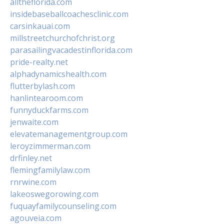
alltheflorida.com
insidebaseballcoachesclinic.com
carsinkauai.com
millstreetchurchofchrist.org
parasailingvacadestinflorida.com
pride-realty.net
alphadynamicshealth.com
flutterbylash.com
hanlintearoom.com
funnyduckfarms.com
jenwaite.com
elevatemanagementgroup.com
leroyzimmerman.com
drfinley.net
flemingfamilylaw.com
rnrwine.com
lakeoswegorowing.com
fuquayfamilycounseling.com
agouveia.com