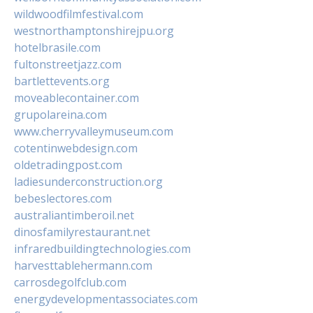
wildwoodfilmfestival.com
westnorthamptonshirejpu.org
hotelbrasile.com
fultonstreetjazz.com
bartlettevents.org
moveablecontainer.com
grupolareina.com
www.cherryvalleymuseum.com
cotentinwebdesign.com
oldetradingpost.com
ladiesunderconstruction.org
bebeslectores.com
australiantimberoil.net
dinosfamilyrestaurant.net
infraredbuildingtechnologies.com
harvesttablehermann.com
carrosdegolfclub.com
energydevelopmentassociates.com