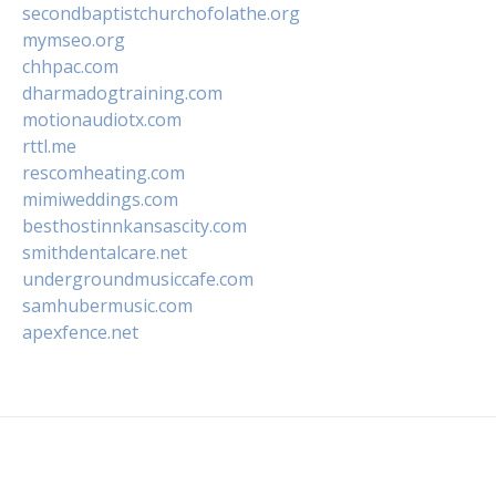
secondbaptistchurchofolathe.org
mymseo.org
chhpac.com
dharmadogtraining.com
motionaudiotx.com
rttl.me
rescomheating.com
mimiweddings.com
besthostinnkansascity.com
smithdentalcare.net
undergroundmusiccafe.com
samhubermusic.com
apexfence.net