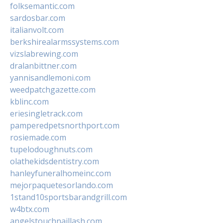
folksemantic.com
sardosbar.com
italianvolt.com
berkshirealarmssystems.com
vizslabrewing.com
dralanbittner.com
yannisandlemoni.com
weedpatchgazette.com
kblinc.com
eriesingletrack.com
pamperedpetsnorthport.com
rosiemade.com
tupelodoughnuts.com
olathekidsdentistry.com
hanleyfuneralhomeinc.com
mejorpaquetesorlando.com
1stand10sportsbarandgrill.com
w4btx.com
angelstouchnaillash.com