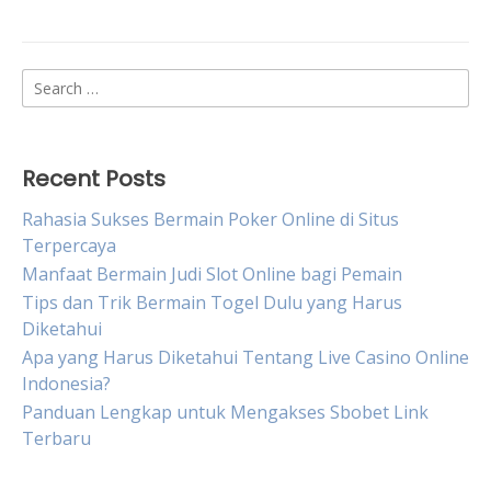
Search
for:
Recent Posts
Rahasia Sukses Bermain Poker Online di Situs
Terpercaya
Manfaat Bermain Judi Slot Online bagi Pemain
Tips dan Trik Bermain Togel Dulu yang Harus
Diketahui
Apa yang Harus Diketahui Tentang Live Casino Online
Indonesia?
Panduan Lengkap untuk Mengakses Sbobet Link
Terbaru