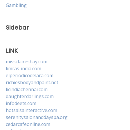
Gambling
Sidebar
LINK
missclaireshay.com
limras-india.com
elperiodicodelara.com
richiesbodyandpaint.net
licindiachennai.com
daughterdarlings.com
infodeets.com
hotsalsainteractive.com
serenitysalonanddayspa.org
cedarcafeonline.com