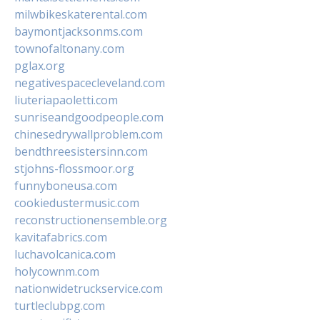
milwbikeskaterental.com
baymontjacksonms.com
townofaltonany.com
pglax.org
negativespacecleveland.com
liuteriapaoletti.com
sunriseandgoodpeople.com
chinesedrywallproblem.com
bendthreesistersinn.com
stjohns-flossmoor.org
funnyboneusa.com
cookiedustermusic.com
reconstructionensemble.org
kavitafabrics.com
luchavolcanica.com
holycownm.com
nationwidetruckservice.com
turtleclubpg.com