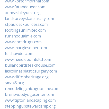
www.kortormorthai.com
www.fatandqueer.com
anneashleyumc.org
landsurveyskansascity.com
stpauldeckbuilders.com
footingsunlimited.com
runsnoqualmie.com
www.docsdrugs.com
www.margiesdiner.com
fdlchowder.com
www.needlepointsltd.com
bullandbirdsteakhouse.com
lascolinasplasticsurgery.com
www.cliftonheritage.org
sma43.org
remodelingchicagoonline.com
brentwoodyogacenter.com
www.tiptonlandscaping.com
steppingupstewardship.org