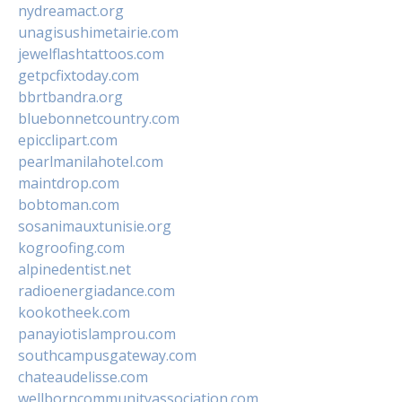
nydreamact.org
unagisushimetairie.com
jewelflashtattoos.com
getpcfixtoday.com
bbrtbandra.org
bluebonnetcountry.com
epicclipart.com
pearlmanilahotel.com
maintdrop.com
bobtoman.com
sosanimauxtunisie.org
kogroofing.com
alpinedentist.net
radioenergiadance.com
kookotheek.com
panayiotislamprou.com
southcampusgateway.com
chateaudelisse.com
wellborncommunityassociation.com