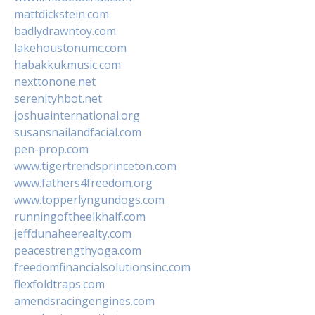
mattdickstein.com
badlydrawntoy.com
lakehoustonumc.com
habakkukmusic.com
nexttonone.net
serenityhbot.net
joshuainternational.org
susansnailandfacial.com
pen-prop.com
www.tigertrendsprinceton.com
www.fathers4freedom.org
www.topperlyngundogs.com
runningoftheelkhalf.com
jeffdunaheerealty.com
peacestrengthyoga.com
freedomfinancialsolutionsinc.com
flexfoldtraps.com
amendsracingengines.com