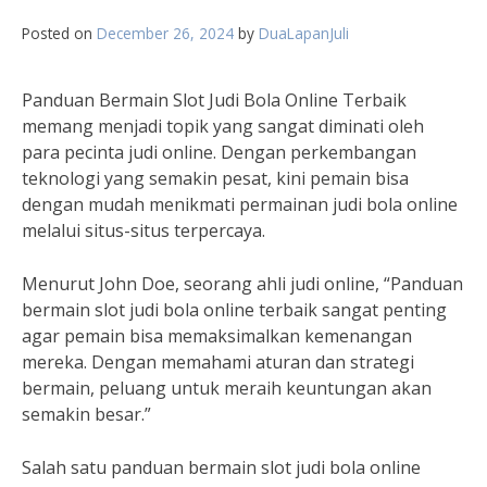
Posted on
December 26, 2024
by
DuaLapanJuli
Panduan Bermain Slot Judi Bola Online Terbaik
memang menjadi topik yang sangat diminati oleh
para pecinta judi online. Dengan perkembangan
teknologi yang semakin pesat, kini pemain bisa
dengan mudah menikmati permainan judi bola online
melalui situs-situs terpercaya.
Menurut John Doe, seorang ahli judi online, “Panduan
bermain slot judi bola online terbaik sangat penting
agar pemain bisa memaksimalkan kemenangan
mereka. Dengan memahami aturan dan strategi
bermain, peluang untuk meraih keuntungan akan
semakin besar.”
Salah satu panduan bermain slot judi bola online