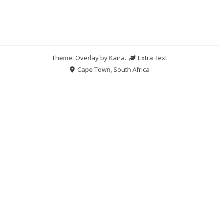
Theme: Overlay by
Kaira
.
Extra Text
Cape Town, South Africa