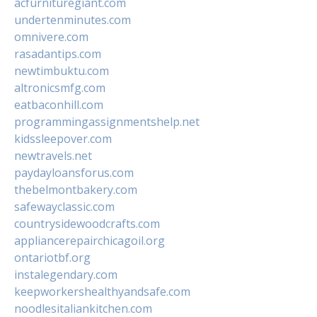
acfurnituregiant.com
undertenminutes.com
omnivere.com
rasadantips.com
newtimbuktu.com
altronicsmfg.com
eatbaconhill.com
programmingassignmentshelp.net
kidssleepover.com
newtravels.net
paydayloansforus.com
thebelmontbakery.com
safewayclassic.com
countrysidewoodcrafts.com
appliancerepairchicagoil.org
ontariotbf.org
instalegendary.com
keepworkershealthyandsafe.com
noodlesitaliankitchen.com