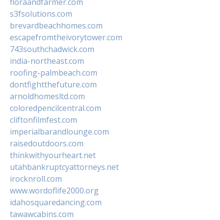
floraandfarmer.com
s3fsolutions.com
brevardbeachhomes.com
escapefromtheivorytower.com
743southchadwick.com
india-northeast.com
roofing-palmbeach.com
dontfightthefuture.com
arnoldhomesltd.com
coloredpencilcentral.com
cliftonfilmfest.com
imperialbarandlounge.com
raisedoutdoors.com
thinkwithyourheart.net
utahbankruptcyattorneys.net
irocknroll.com
www.wordoflife2000.org
idahosquaredancing.com
tawawcabins.com