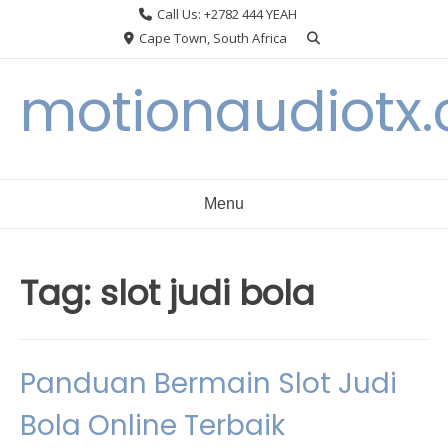
Skip
Call Us: +2782 444 YEAH
to
Cape Town, South Africa
content
motionaudiotx
Menu
Tag:
slot judi bola
Panduan Bermain Slot Judi
Bola Online Terbaik