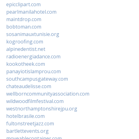
epicclipart.com
pearlmanilahotel.com
maintdrop.com
bobtoman.com
sosanimauxtunisie.org
kogroofing.com
alpinedentist.net
radioenergiadance.com
kookotheek.com
panayiotislamprou.com
southcampusgateway.com
chateaudelisse.com
wellborncommunityassociation.com
wildwoodfilmfestival.com
westnorthamptonshirejpu.org
hotelbrasile.com
fultonstreetjazz.com
bartlettevents.org
moveablecontainer.com