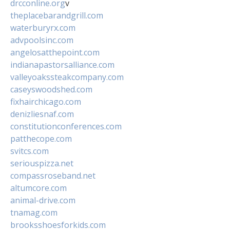
drcconline.org
v
theplacebarandgrill.com
waterburyrx.com
advpoolsinc.com
angelosatthepoint.com
indianapastorsalliance.com
valleyoakssteakcompany.com
caseyswoodshed.com
fixhairchicago.com
denizliesnaf.com
constitutionconferences.com
patthecope.com
svitcs.com
seriouspizza.net
compassroseband.net
altumcore.com
animal-drive.com
tnamag.com
brooksshoesforkids.com