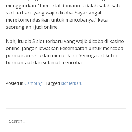
menggiurkan. “Immortal Romance adalah salah satu
slot terbaru yang wajib dicoba. Saya sangat
merekomendasikan untuk mencobanya,” kata
seorang ahli judi online.
Nah, itu dia 5 slot terbaru yang wajib dicoba di kasino
online. Jangan lewatkan kesempatan untuk mencoba
permainan seru dan menarik ini. Semoga artikel ini
bermanfaat dan selamat mencoba!
Posted in
Gambling
Tagged
slot terbaru
Search
for: