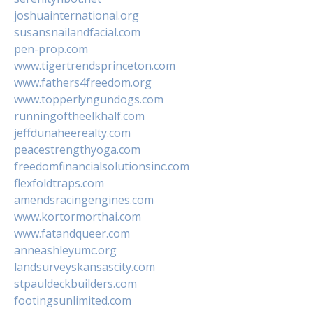
joshuainternational.org
susansnailandfacial.com
pen-prop.com
www.tigertrendsprinceton.com
www.fathers4freedom.org
www.topperlyngundogs.com
runningoftheelkhalf.com
jeffdunaheerealty.com
peacestrengthyoga.com
freedomfinancialsolutionsinc.com
flexfoldtraps.com
amendsracingengines.com
www.kortormorthai.com
www.fatandqueer.com
anneashleyumc.org
landsurveyskansascity.com
stpauldeckbuilders.com
footingsunlimited.com