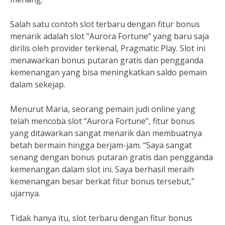
Salah satu contoh slot terbaru dengan fitur bonus
menarik adalah slot “Aurora Fortune” yang baru saja
dirilis oleh provider terkenal, Pragmatic Play. Slot ini
menawarkan bonus putaran gratis dan pengganda
kemenangan yang bisa meningkatkan saldo pemain
dalam sekejap.
Menurut Maria, seorang pemain judi online yang
telah mencoba slot “Aurora Fortune”, fitur bonus
yang ditawarkan sangat menarik dan membuatnya
betah bermain hingga berjam-jam. “Saya sangat
senang dengan bonus putaran gratis dan pengganda
kemenangan dalam slot ini. Saya berhasil meraih
kemenangan besar berkat fitur bonus tersebut,”
ujarnya.
Tidak hanya itu, slot terbaru dengan fitur bonus