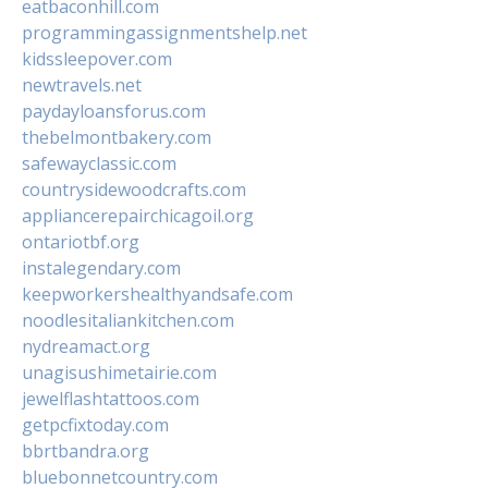
eatbaconhill.com
programmingassignmentshelp.net
kidssleepover.com
newtravels.net
paydayloansforus.com
thebelmontbakery.com
safewayclassic.com
countrysidewoodcrafts.com
appliancerepairchicagoil.org
ontariotbf.org
instalegendary.com
keepworkershealthyandsafe.com
noodlesitaliankitchen.com
nydreamact.org
unagisushimetairie.com
jewelflashtattoos.com
getpcfixtoday.com
bbrtbandra.org
bluebonnetcountry.com