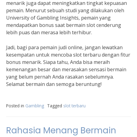
menarik juga dapat meningkatkan tingkat kepuasan
pemain. Menurut sebuah studi yang dilakukan oleh
University of Gambling Insights, pemain yang
mendapatkan bonus saat bermain slot cenderung
lebih puas dan merasa lebih terhibur.
Jadi, bagi para pemain judi online, jangan lewatkan
kesempatan untuk mencoba slot terbaru dengan fitur
bonus menarik. Siapa tahu, Anda bisa meraih
kemenangan besar dan merasakan sensasi bermain
yang belum pernah Anda rasakan sebelumnya.
Selamat bermain dan semoga beruntung!
Posted in
Gambling
Tagged
slot terbaru
Rahasia Menang Bermain