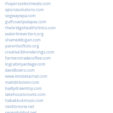
thayersselectmeats.com
aporiasolutions.com
segwaywpa.com
gulfcoastpalapas.com
thebridgehealthclinics.com
waterlinewriters.org
shameddogan.com
parentsoftots.org
creative3drenderings.com
farmerstradecoffee.com
logcabinyardage.com
davidboers.com
www.imobetachat.com
mattdickstein.com
badlydrawntoy.com
lakehoustonumc.com
habakkukmusic.com
nexttonone.net
serenityhbot.net