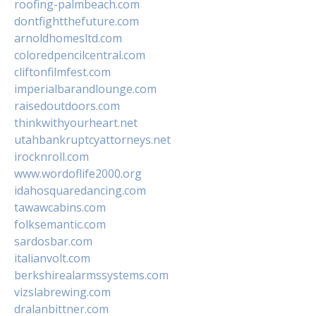
roofing-palmbeach.com
dontfightthefuture.com
arnoldhomesltd.com
coloredpencilcentral.com
cliftonfilmfest.com
imperialbarandlounge.com
raisedoutdoors.com
thinkwithyourheart.net
utahbankruptcyattorneys.net
irocknroll.com
www.wordoflife2000.org
idahosquaredancing.com
tawawcabins.com
folksemantic.com
sardosbar.com
italianvolt.com
berkshirealarmssystems.com
vizslabrewing.com
dralanbittner.com