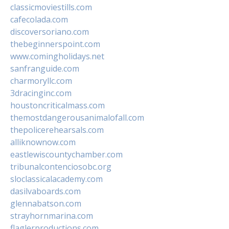
classicmoviestills.com
cafecolada.com
discoversoriano.com
thebeginnerspoint.com
www.comingholidays.net
sanfranguide.com
charmoryllc.com
3dracinginc.com
houstoncriticalmass.com
themostdangerousanimalofall.com
thepolicerehearsals.com
alliknownow.com
eastlewiscountychamber.com
tribunalcontenciosobc.org
sloclassicalacademy.com
dasilvaboards.com
glennabatson.com
strayhornmarina.com
flaglerproductions.com