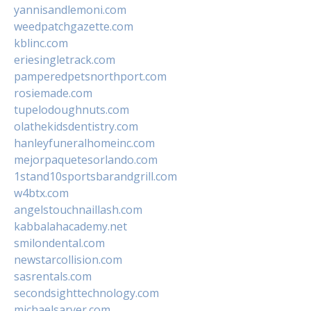
yannisandlemoni.com
weedpatchgazette.com
kblinc.com
eriesingletrack.com
pamperedpetsnorthport.com
rosiemade.com
tupelodoughnuts.com
olathekidsdentistry.com
hanleyfuneralhomeinc.com
mejorpaquetesorlando.com
1stand10sportsbarandgrill.com
w4btx.com
angelstouchnaillash.com
kabbalahacademy.net
smilondental.com
newstarcollision.com
sasrentals.com
secondsighttechnology.com
michaelsarver.com