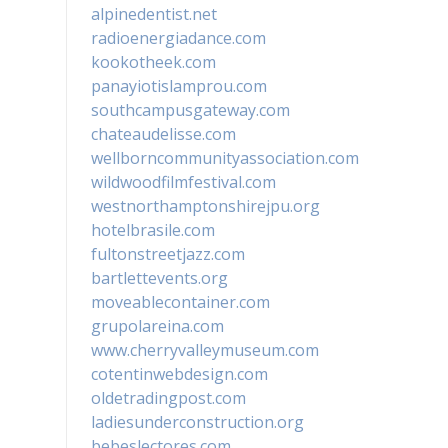
alpinedentist.net
radioenergiadance.com
kookotheek.com
panayiotislamprou.com
southcampusgateway.com
chateaudelisse.com
wellborncommunityassociation.com
wildwoodfilmfestival.com
westnorthamptonshirejpu.org
hotelbrasile.com
fultonstreetjazz.com
bartlettevents.org
moveablecontainer.com
grupolareina.com
www.cherryvalleymuseum.com
cotentinwebdesign.com
oldetradingpost.com
ladiesunderconstruction.org
bebeslectores.com