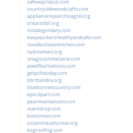
safewayclassic.com
countrysidewoodcrafts.com
appliancerepairchicagoil.org
ontariotbf.org
instalegendary.com
keepworkershealthyandsafe.com
noodlesitaliankitchen.com
nydreamact.org
unagisushimetairie.com
jewelflashtattoos.com
getpcfixtoday.com
bbrtbandra.org
bluebonnetcountry.com
epicclipart.com
pearlmanilahotel.com
maintdrop.com
bobtoman.com
sosanimauxtunisie.org
kogroofing.com