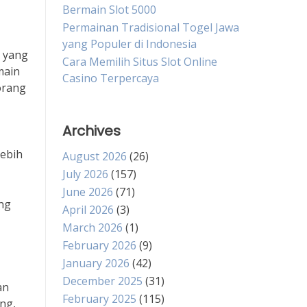
Bermain Slot 5000
Permainan Tradisional Togel Jawa
yang Populer di Indonesia
a yang
Cara Memilih Situs Slot Online
main
Casino Terpercaya
orang
Archives
lebih
August 2026
(26)
July 2026
(157)
June 2026
(71)
ang
April 2026
(3)
March 2026
(1)
February 2026
(9)
January 2026
(42)
December 2025
(31)
an
February 2025
(115)
ng,