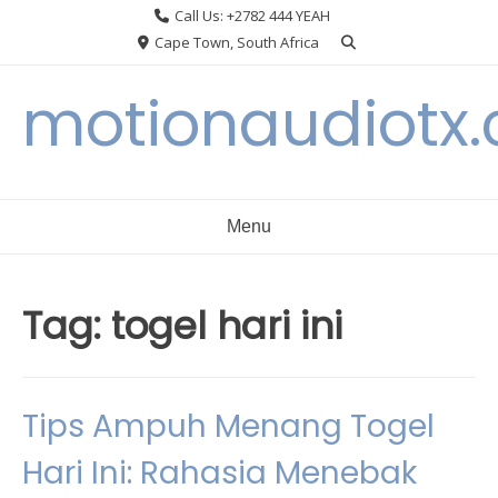
Skip
Call Us: +2782 444 YEAH
to
Cape Town, South Africa
content
motionaudiotx
Menu
Tag:
togel hari ini
Tips Ampuh Menang Togel
Hari Ini: Rahasia Menebak