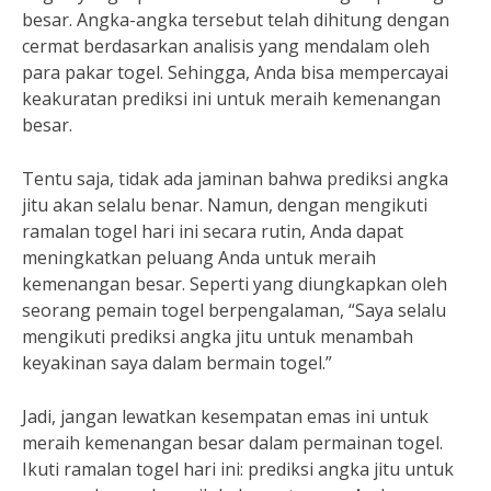
besar. Angka-angka tersebut telah dihitung dengan
cermat berdasarkan analisis yang mendalam oleh
para pakar togel. Sehingga, Anda bisa mempercayai
keakuratan prediksi ini untuk meraih kemenangan
besar.
Tentu saja, tidak ada jaminan bahwa prediksi angka
jitu akan selalu benar. Namun, dengan mengikuti
ramalan togel hari ini secara rutin, Anda dapat
meningkatkan peluang Anda untuk meraih
kemenangan besar. Seperti yang diungkapkan oleh
seorang pemain togel berpengalaman, “Saya selalu
mengikuti prediksi angka jitu untuk menambah
keyakinan saya dalam bermain togel.”
Jadi, jangan lewatkan kesempatan emas ini untuk
meraih kemenangan besar dalam permainan togel.
Ikuti ramalan togel hari ini: prediksi angka jitu untuk