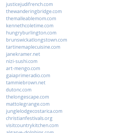
justicejudifrench.com
thewanderingbridge.com
themalleablemom.com
kennethcoletime.com
hungryburlington.com
brunswickatlongstown.com
tartinemaplecuisine.com
janekramer.net
nizi-sushi.com
art-mengo.com
gaiaprimeradio.com
tammiebrown.net
dutonc.com
thelongescape.com
mattolegrange.com
junglelodgecostarica.com
christianfestivals.org
visitcountrykitchen.com
algarve-dolphins.com