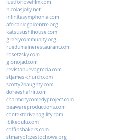
lustforlovefilm.com
nicolasjolly.net
infinitasymphonia.com
africanlegalcentre.org
katsusushihouse.com
greelycommunity.org
ruedumainerestaurant.com
rosetzsky.com
glonojad.com
revistanuevagrecia.com
stjames-church.com
scotty2naughty.com
doreeshafrir.com
charmcitycomedyproject.com
beawareproductions.com
contextdrivenagility.com
ibikeoulu.com
coffinshakers.com
stmaryofczestochowa.org