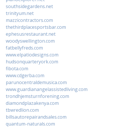
southsidegardens.net
trinityum.net
mazzicontractors.com
thethirdplacesportsbar.com
ephesusrestaurant.net
woodyswellington.com
fatbellyfreds.com
www.elpatiodesigns.com
hudsonquarteryork.com
fibota.com
www.cdgerba.com
parunocentraldemusica.com
www.guardianangelassistedliving.com
trondhjemsturnforening.com
diamondplazakenya.com
tbwredlion.com
billsautorepairandsales.com
quantum-naturals.com