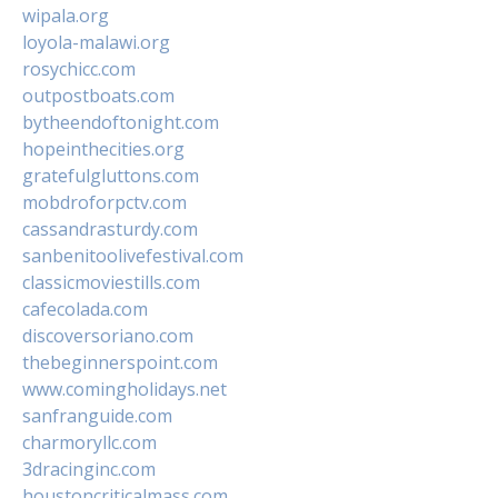
wipala.org
loyola-malawi.org
rosychicc.com
outpostboats.com
bytheendoftonight.com
hopeinthecities.org
gratefulgluttons.com
mobdroforpctv.com
cassandrasturdy.com
sanbenitoolivefestival.com
classicmoviestills.com
cafecolada.com
discoversoriano.com
thebeginnerspoint.com
www.comingholidays.net
sanfranguide.com
charmoryllc.com
3dracinginc.com
houstoncriticalmass.com