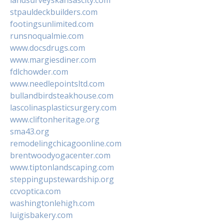
landsurveyskansascity.com
stpauldeckbuilders.com
footingsunlimited.com
runsnoqualmie.com
www.docsdrugs.com
www.margiesdiner.com
fdlchowder.com
www.needlepointsltd.com
bullandbirdsteakhouse.com
lascolinasplasticsurgery.com
www.cliftonheritage.org
sma43.org
remodelingchicagoonline.com
brentwoodyogacenter.com
www.tiptonlandscaping.com
steppingupstewardship.org
ccvoptica.com
washingtonlehigh.com
luigisbakery.com