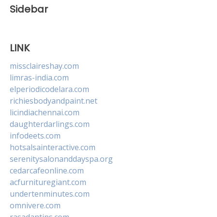
Sidebar
LINK
missclaireshay.com
limras-india.com
elperiodicodelara.com
richiesbodyandpaint.net
licindiachennai.com
daughterdarlings.com
infodeets.com
hotsalsainteractive.com
serenitysalonanddayspa.org
cedarcafeonline.com
acfurnituregiant.com
undertenminutes.com
omnivere.com