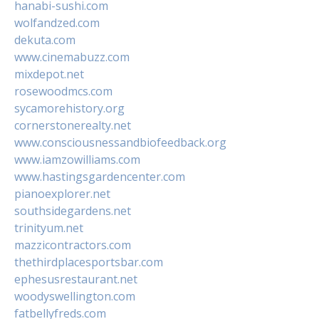
hanabi-sushi.com
wolfandzed.com
dekuta.com
www.cinemabuzz.com
mixdepot.net
rosewoodmcs.com
sycamorehistory.org
cornerstonerealty.net
www.consciousnessandbiofeedback.org
www.iamzowilliams.com
www.hastingsgardencenter.com
pianoexplorer.net
southsidegardens.net
trinityum.net
mazzicontractors.com
thethirdplacesportsbar.com
ephesusrestaurant.net
woodyswellington.com
fatbellyfreds.com