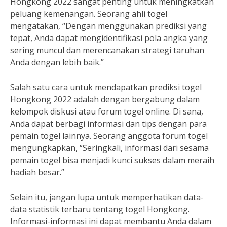
Hongkong 2022 sangat penting untuk meningkatkan
peluang kemenangan. Seorang ahli togel
mengatakan, “Dengan menggunakan prediksi yang
tepat, Anda dapat mengidentifikasi pola angka yang
sering muncul dan merencanakan strategi taruhan
Anda dengan lebih baik.”
Salah satu cara untuk mendapatkan prediksi togel
Hongkong 2022 adalah dengan bergabung dalam
kelompok diskusi atau forum togel online. Di sana,
Anda dapat berbagi informasi dan tips dengan para
pemain togel lainnya. Seorang anggota forum togel
mengungkapkan, “Seringkali, informasi dari sesama
pemain togel bisa menjadi kunci sukses dalam meraih
hadiah besar.”
Selain itu, jangan lupa untuk memperhatikan data-
data statistik terbaru tentang togel Hongkong.
Informasi-informasi ini dapat membantu Anda dalam