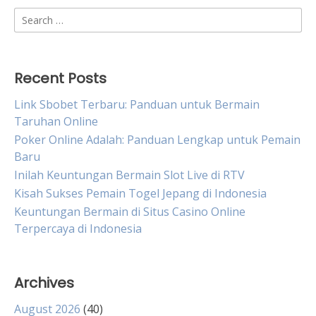
Search
for:
Recent Posts
Link Sbobet Terbaru: Panduan untuk Bermain
Taruhan Online
Poker Online Adalah: Panduan Lengkap untuk Pemain
Baru
Inilah Keuntungan Bermain Slot Live di RTV
Kisah Sukses Pemain Togel Jepang di Indonesia
Keuntungan Bermain di Situs Casino Online
Terpercaya di Indonesia
Archives
August 2026
(40)