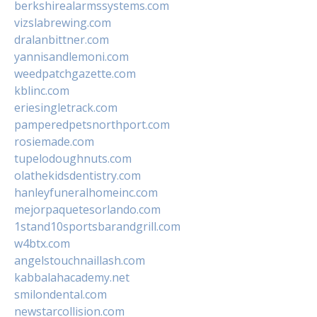
berkshirealarmssystems.com
vizslabrewing.com
dralanbittner.com
yannisandlemoni.com
weedpatchgazette.com
kblinc.com
eriesingletrack.com
pamperedpetsnorthport.com
rosiemade.com
tupelodoughnuts.com
olathekidsdentistry.com
hanleyfuneralhomeinc.com
mejorpaquetesorlando.com
1stand10sportsbarandgrill.com
w4btx.com
angelstouchnaillash.com
kabbalahacademy.net
smilondental.com
newstarcollision.com