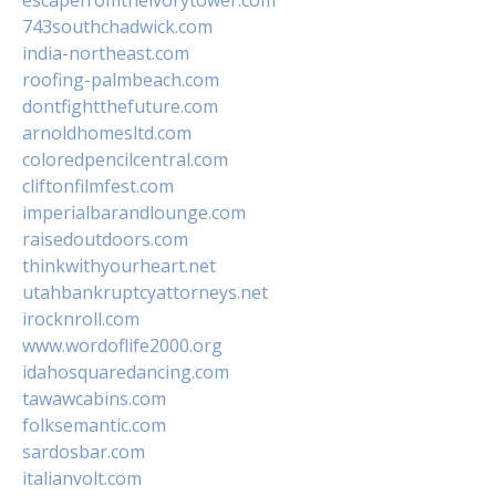
escapefromtheivorytower.com
743southchadwick.com
india-northeast.com
roofing-palmbeach.com
dontfightthefuture.com
arnoldhomesltd.com
coloredpencilcentral.com
cliftonfilmfest.com
imperialbarandlounge.com
raisedoutdoors.com
thinkwithyourheart.net
utahbankruptcyattorneys.net
irocknroll.com
www.wordoflife2000.org
idahosquaredancing.com
tawawcabins.com
folksemantic.com
sardosbar.com
italianvolt.com