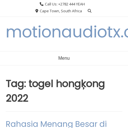
Skip
Call Us: +2782 444 YEAH
to
Cape Town, South Africa
content
motionaudiotx
Menu
Tag:
togel hongķong
2022
Rahasia Menang Besar di