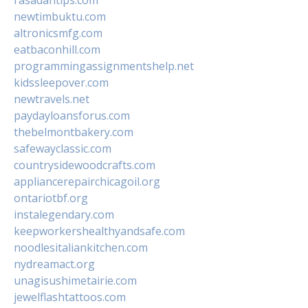
rasadantips.com
newtimbuktu.com
altronicsmfg.com
eatbaconhill.com
programmingassignmentshelp.net
kidssleepover.com
newtravels.net
paydayloansforus.com
thebelmontbakery.com
safewayclassic.com
countrysidewoodcrafts.com
appliancerepairchicagoil.org
ontariotbf.org
instalegendary.com
keepworkershealthyandsafe.com
noodlesitaliankitchen.com
nydreamact.org
unagisushimetairie.com
jewelflashtattoos.com