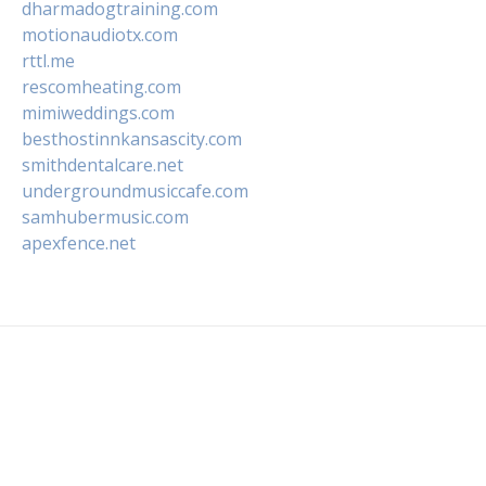
dharmadogtraining.com
motionaudiotx.com
rttl.me
rescomheating.com
mimiweddings.com
besthostinnkansascity.com
smithdentalcare.net
undergroundmusiccafe.com
samhubermusic.com
apexfence.net