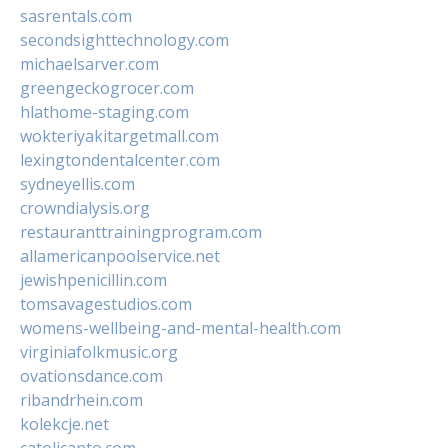
sasrentals.com
secondsighttechnology.com
michaelsarver.com
greengeckogrocer.com
hlathome-staging.com
wokteriyakitargetmall.com
lexingtondentalcenter.com
sydneyellis.com
crowndialysis.org
restauranttrainingprogram.com
allamericanpoolservice.net
jewishpenicillin.com
tomsavagestudios.com
womens-wellbeing-and-mental-health.com
virginiafolkmusic.org
ovationsdance.com
ribandrhein.com
kolekcje.net