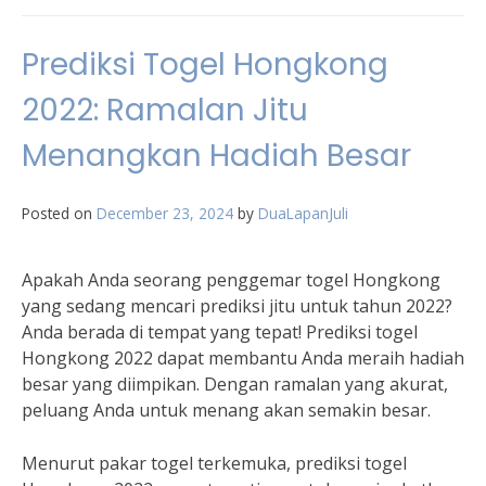
Prediksi Togel Hongkong
2022: Ramalan Jitu
Menangkan Hadiah Besar
Posted on
December 23, 2024
by
DuaLapanJuli
Apakah Anda seorang penggemar togel Hongkong
yang sedang mencari prediksi jitu untuk tahun 2022?
Anda berada di tempat yang tepat! Prediksi togel
Hongkong 2022 dapat membantu Anda meraih hadiah
besar yang diimpikan. Dengan ramalan yang akurat,
peluang Anda untuk menang akan semakin besar.
Menurut pakar togel terkemuka, prediksi togel