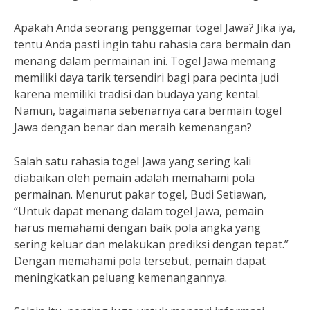
Apakah Anda seorang penggemar togel Jawa? Jika iya,
tentu Anda pasti ingin tahu rahasia cara bermain dan
menang dalam permainan ini. Togel Jawa memang
memiliki daya tarik tersendiri bagi para pecinta judi
karena memiliki tradisi dan budaya yang kental.
Namun, bagaimana sebenarnya cara bermain togel
Jawa dengan benar dan meraih kemenangan?
Salah satu rahasia togel Jawa yang sering kali
diabaikan oleh pemain adalah memahami pola
permainan. Menurut pakar togel, Budi Setiawan,
“Untuk dapat menang dalam togel Jawa, pemain
harus memahami dengan baik pola angka yang
sering keluar dan melakukan prediksi dengan tepat.”
Dengan memahami pola tersebut, pemain dapat
meningkatkan peluang kemenangannya.