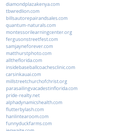
diamondplazakenya.com
tbwredlion.com
billsautorepairandsales.com
quantum-naturals.com
montessorilearningcenter.org
fergusonstreetfest.com
samjayneforever.com
matthurstphoto.com
alltheflorida.com
insidebaseballcoachesclinic.com
carsinkauai.com
millstreetchurchofchrist.org
parasailingvacadestinflorida.com
pride-realty.net
alphadynamicshealth.com
flutterbylash.com
hanlintearoom.com
funnyduckfarms.com
jenwaite.com