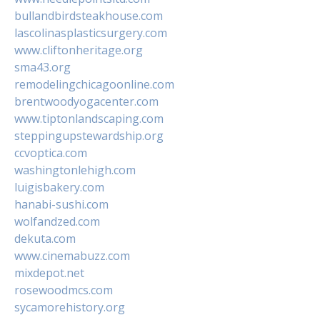
bullandbirdsteakhouse.com
lascolinasplasticsurgery.com
www.cliftonheritage.org
sma43.org
remodelingchicagoonline.com
brentwoodyogacenter.com
www.tiptonlandscaping.com
steppingupstewardship.org
ccvoptica.com
washingtonlehigh.com
luigisbakery.com
hanabi-sushi.com
wolfandzed.com
dekuta.com
www.cinemabuzz.com
mixdepot.net
rosewoodmcs.com
sycamorehistory.org