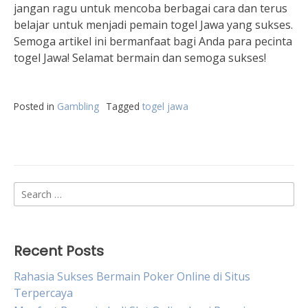
jangan ragu untuk mencoba berbagai cara dan terus
belajar untuk menjadi pemain togel Jawa yang sukses.
Semoga artikel ini bermanfaat bagi Anda para pecinta
togel Jawa! Selamat bermain dan semoga sukses!
Posted in
Gambling
Tagged
togel jawa
Search
for:
Recent Posts
Rahasia Sukses Bermain Poker Online di Situs
Terpercaya