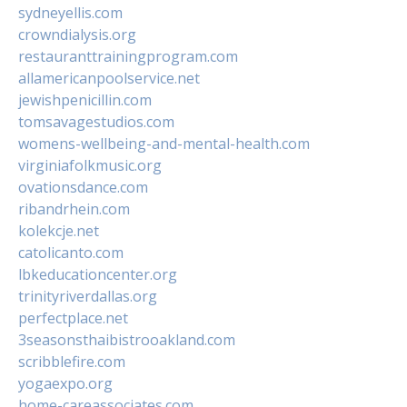
sydneyellis.com
crowndialysis.org
restauranttrainingprogram.com
allamericanpoolservice.net
jewishpenicillin.com
tomsavagestudios.com
womens-wellbeing-and-mental-health.com
virginiafolkmusic.org
ovationsdance.com
ribandrhein.com
kolekcje.net
catolicanto.com
lbkeducationcenter.org
trinityriverdallas.org
perfectplace.net
3seasonsthaibistrooakland.com
scribblefire.com
yogaexpo.org
home-careassociates.com