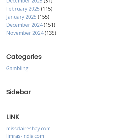
December 2025
(31)
February 2025
(115)
January 2025
(155)
December 2024
(151)
November 2024
(135)
Categories
Gambling
Sidebar
LINK
missclaireshay.com
limras-india.com