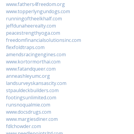
www.fathers4freedom.org
www.topperlyngundogs.com
runningoftheelkhalf.com
jeffdunaheerealty.com
peacestrengthyoga.com
freedomfinancialsolutionsinc.com
flexfoldtraps.com
amendsracingengines.com
www.kortormorthai.com
www.fatandqueer.com
anneashleyumc.org
landsurveyskansascity.com
stpauldeckbuilders.com
footingsunlimited.com
runsnoqualmie.com
www.docsdrugs.com
www.margiesdiner.com
fdlchowder.com
www.needlepointsltd.com