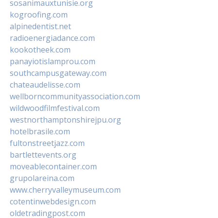
sosanimauxtunisie.org
kogroofing.com
alpinedentist.net
radioenergiadance.com
kookotheek.com
panayiotislamprou.com
southcampusgateway.com
chateaudelisse.com
wellborncommunityassociation.com
wildwoodfilmfestival.com
westnorthamptonshirejpu.org
hotelbrasile.com
fultonstreetjazz.com
bartlettevents.org
moveablecontainer.com
grupolareina.com
www.cherryvalleymuseum.com
cotentinwebdesign.com
oldetradingpost.com