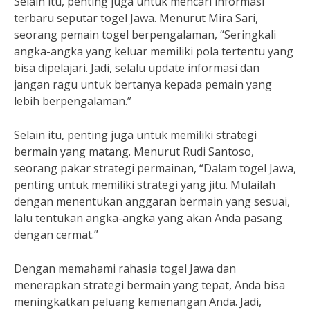
Selain itu, penting juga untuk mencari informasi
terbaru seputar togel Jawa. Menurut Mira Sari,
seorang pemain togel berpengalaman, “Seringkali
angka-angka yang keluar memiliki pola tertentu yang
bisa dipelajari. Jadi, selalu update informasi dan
jangan ragu untuk bertanya kepada pemain yang
lebih berpengalaman.”
Selain itu, penting juga untuk memiliki strategi
bermain yang matang. Menurut Rudi Santoso,
seorang pakar strategi permainan, “Dalam togel Jawa,
penting untuk memiliki strategi yang jitu. Mulailah
dengan menentukan anggaran bermain yang sesuai,
lalu tentukan angka-angka yang akan Anda pasang
dengan cermat.”
Dengan memahami rahasia togel Jawa dan
menerapkan strategi bermain yang tepat, Anda bisa
meningkatkan peluang kemenangan Anda. Jadi,