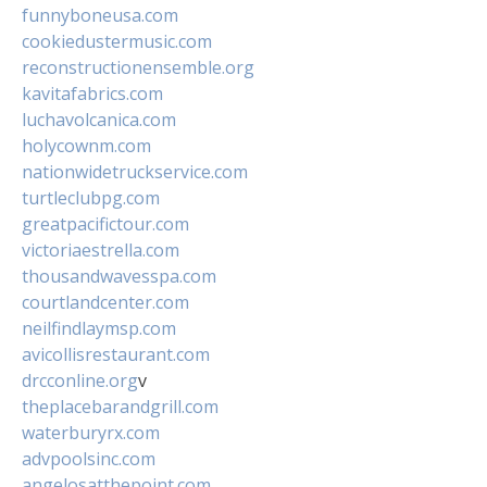
funnyboneusa.com
cookiedustermusic.com
reconstructionensemble.org
kavitafabrics.com
luchavolcanica.com
holycownm.com
nationwidetruckservice.com
turtleclubpg.com
greatpacifictour.com
victoriaestrella.com
thousandwavesspa.com
courtlandcenter.com
neilfindlaymsp.com
avicollisrestaurant.com
drcconline.org
v
theplacebarandgrill.com
waterburyrx.com
advpoolsinc.com
angelosatthepoint.com