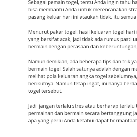
Sebagai pemain togel, tentu Anda ingin tahu hasi
bisa membantu Anda untuk merencanakan strate
pasang keluar hari ini ataukah tidak, itu sem
Menurut pakar togel, hasil keluaran togel hari 
yang bersifat acak, jadi tidak ada rumus past
bermain dengan perasaan dan keberuntungan,” 
Namun demikian, ada beberapa tips dan trik 
bermain togel. Salah satunya adalah dengan 
melihat pola keluaran angka togel sebelumny
berikutnya. Namun tetap ingat, ini hanya ber
togel tersebut.
Jadi, jangan terlalu stres atau berharap terlal
permainan dan bermain secara bertanggung jaw
apa yang perlu Anda ketahui dapat bermanfaa