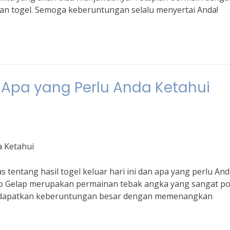
an togel. Semoga keberuntungan selalu menyertai Anda!
i: Apa yang Perlu Anda Ketahui
a Ketahui
s tentang hasil togel keluar hari ini dan apa yang perlu An
oto Gelap merupakan permainan tebak angka yang sangat p
endapatkan keberuntungan besar dengan memenangkan