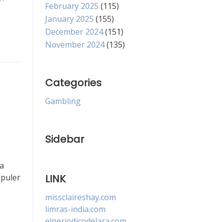
February 2025
(115)
January 2025
(155)
December 2024
(151)
November 2024
(135)
Categories
Gambling
Sidebar
da
opuler
LINK
missclaireshay.com
limras-india.com
elperiodicodelara.com