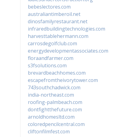
bebeslectores.com
australiantimberoil.net
dinosfamilyrestaurant.net
infraredbuildingtechnologies.com
harvesttablehermann.com
carrosdegolfclub.com
energydevelopmentassociates.com
floraandfarmer.com
s3fsolutions.com
brevardbeachhomes.com
escapefromtheivorytower.com
743southchadwick.com
india-northeast.com
roofing-palmbeach.com
dontfightthefuture.com
arnoldhomesltd.com
coloredpencilcentral.com
cliftonfilmfest.com