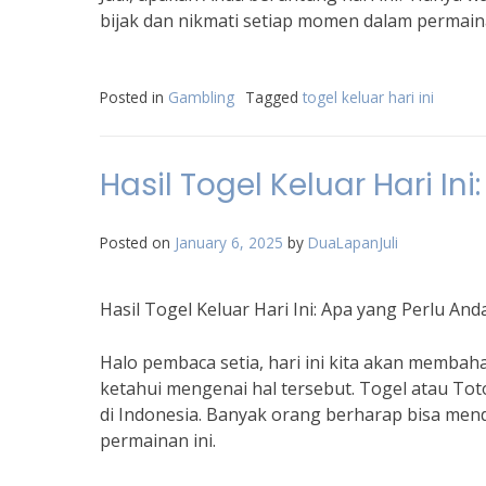
bijak dan nikmati setiap momen dalam permain
Posted in
Gambling
Tagged
togel keluar hari ini
Hasil Togel Keluar Hari In
Posted on
January 6, 2025
by
DuaLapanJuli
Hasil Togel Keluar Hari Ini: Apa yang Perlu And
Halo pembaca setia, hari ini kita akan membaha
ketahui mengenai hal tersebut. Togel atau T
di Indonesia. Banyak orang berharap bisa m
permainan ini.