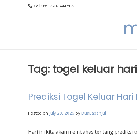
Skip
Call Us: +2782 444 YEAH
to
content
m
Tag:
togel keluar hari
Prediksi Togel Keluar Har
Posted on
July 29, 2026
by
DuaLapanJuli
Hari ini kita akan membahas tentang prediksi t