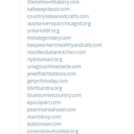
thebelmontbakery.com
safewayclassic.com
countrysidewoodcrafts.com
appliancerepairchicagoil.org
ontariotbf.org
instalegendary.com
keepworkershealthyandsafe.com
noodlesitaliankitchen.com
nydreamact.org
unagisushimetairie.com
jewelflashtattoos.com
getpcfixtoday.com
bbrtbandra.org
bluebonnetcountry.com
epicclipart.com
pearlmanilahotel.com
maintdrop.com
bobtoman.com
sosanimauxtunisie.org